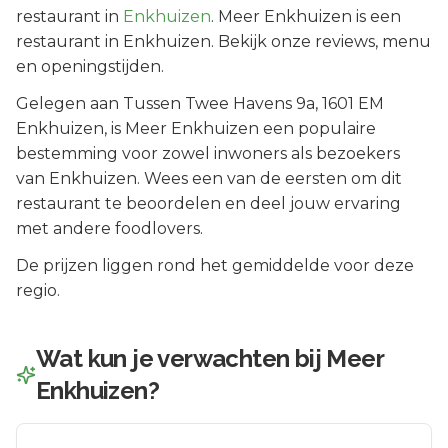
restaurant in
Enkhuizen
.
Meer Enkhuizen is een
restaurant in Enkhuizen. Bekijk onze reviews, menu
en openingstijden.
Gelegen aan
Tussen Twee Havens 9a
, 1601 EM
Enkhuizen
, is
Meer Enkhuizen
een populaire
bestemming voor zowel inwoners als bezoekers
van
Enkhuizen
.
Wees een van de eersten om dit
restaurant te beoordelen en deel jouw ervaring
met andere foodlovers.
De prijzen liggen rond het gemiddelde voor deze
regio.
Wat kun je verwachten bij
Meer
Enkhuizen
?