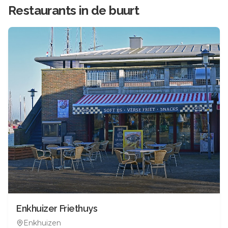
Restaurants in de buurt
Enkhuizer Friethuys
Enkhuizen