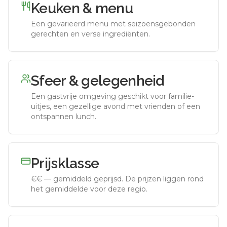
Keuken & menu
Een gevarieerd menu met seizoensgebonden
gerechten en verse ingrediënten.
Sfeer & gelegenheid
Een gastvrije omgeving geschikt voor familie-
uitjes, een gezellige avond met vrienden of een
ontspannen lunch.
Prijsklasse
€€
—
gemiddeld geprijsd
.
De prijzen liggen rond
het gemiddelde voor deze regio.