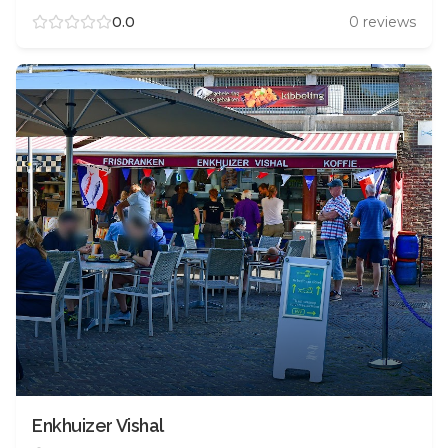
0.0
0
reviews
Enkhuizer Vishal