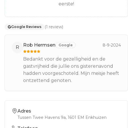
eerste!
(
1
review
)
Google Reviews
Rob Hermsen
8-9-2024
Google
R
Bedankt voor de gezelligheid en de
gastvrijheid die jullie ons gisterenavond
hadden voorgeschoteld. Mijn meisje heeft
ontzettend genoten.
Adres
Tussen Twee Havens 9a
, 1601 EM
Enkhuizen