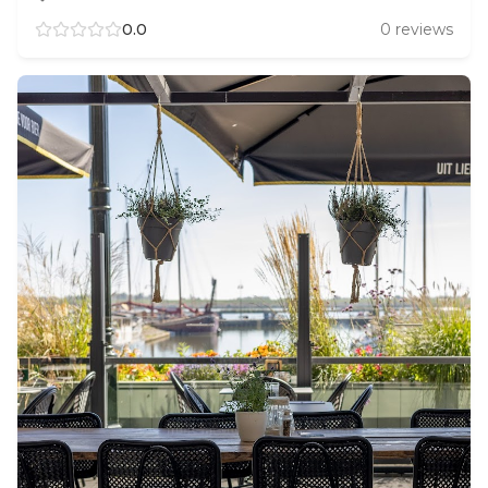
0.0
0
reviews