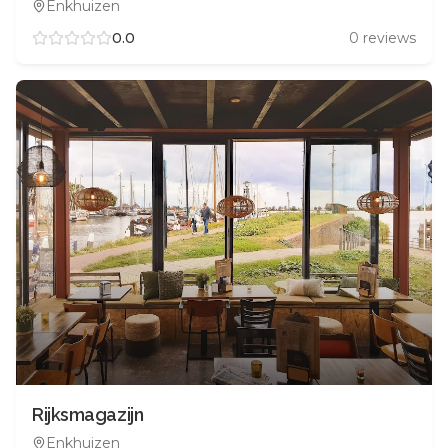
Enkhuizen
0.0
0
reviews
Rijksmagazijn
Enkhuizen