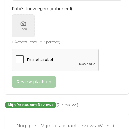
Foto's toevoegen (optioneel)
Foto
0
/
4
foto's (max 5MB per foto)
Review plaatsen
(
0
reviews
)
Mijn Restaurant Reviews
Nog geen Mijn Restaurant reviews. Wees de