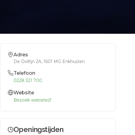
Adres
De Dolfijn 2A
, 1601 MG
Enkhuizen
Telefoon
0228 321 700
Website
Bezoek website
Openingstijden