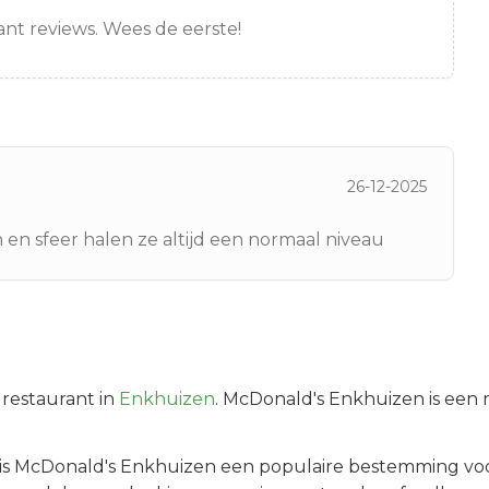
nt reviews. Wees de eerste!
26-12-2025
n sfeer halen ze altijd een normaal niveau
restaurant in
Enkhuizen
.
McDonald's Enkhuizen is een r
 is
McDonald's Enkhuizen
een populaire bestemming voo