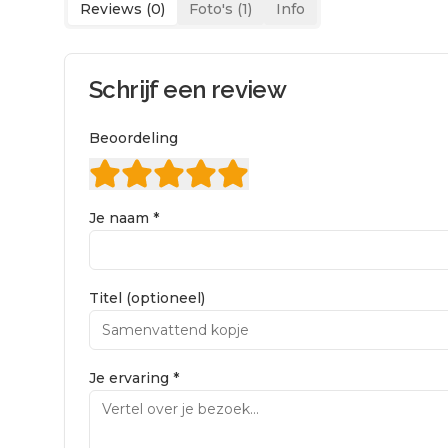
Reviews (
0
)
Foto's (
1
)
Info
Schrijf een review
Beoordeling
Je naam *
Titel (optioneel)
Je ervaring *