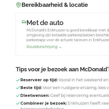
Bereikbaarheid & locatie
Met de auto
McDonald's Enkhuizen
is goed bereikbaar met d
omgeving zijn betaalde parkeerplaatsen beschikb
parkeerapp voor de actuele tarieven in Enkhuize
Routebeschrijving →
Tips voor je bezoek aan
McDonald'
Reserveer op tijd:
Vooral in het weekend en 
Beste tijd:
Voor een rustigere ervaring, kies v
Dieetwensen:
Geef bij reservering eventuel
Combineer je bezoek:
Enkhuizen
heeft vee