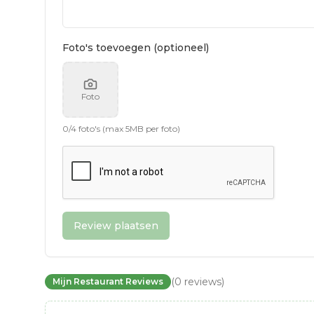
Foto's toevoegen (optioneel)
Foto
0
/
4
foto's (max 5MB per foto)
Review plaatsen
(
0
reviews
)
Mijn Restaurant Reviews