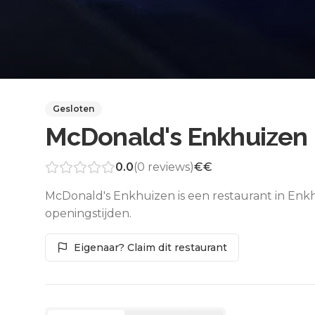
Gesloten
McDonald's Enkhuizen
0.0
(
0
reviews)
€€
McDonald's Enkhuizen is een restaurant in Enk
openingstijden.
Eigenaar? Claim dit restaurant