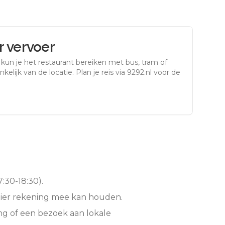
 vervoer
kun je het restaurant bereiken met bus, tram of
kelijk van de locatie. Plan je reis via 9292.nl voor de
:30-18:30).
hier rekening mee kan houden.
ng of een bezoek aan lokale