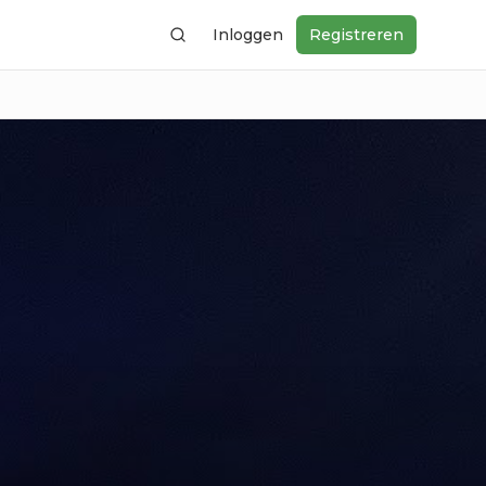
Inloggen
Registreren
Zoeken