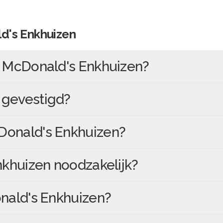
d's Enkhuizen
n
McDonald's Enkhuizen
?
gevestigd?
onald's Enkhuizen
?
nkhuizen
noodzakelijk?
ald's Enkhuizen
?