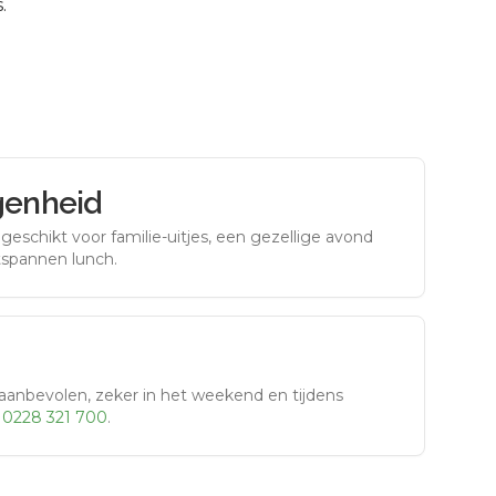
.
genheid
eschikt voor familie-uitjes, een gezellige avond
tspannen lunch.
aanbevolen, zeker in het weekend en tijdens
r
0228 321 700
.