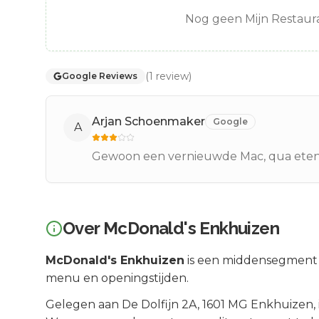
Nog geen Mijn Restaura
(
1
review
)
Google Reviews
Arjan Schoenmaker
Google
A
Gewoon een vernieuwde Mac, qua eten e
Over
McDonald's Enkhuizen
McDonald's Enkhuizen
is een
middensegment
menu en openingstijden.
Gelegen aan
De Dolfijn 2A
, 1601 MG
Enkhuizen
,