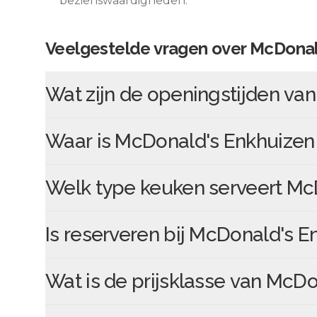
bezienswaardigheden.
Veelgestelde vragen over
McDonal
Wat zijn de openingstijden va
Waar is
McDonald's Enkhuizen
Welk type keuken serveert
McD
Is reserveren bij
McDonald's E
Wat is de prijsklasse van
McDon