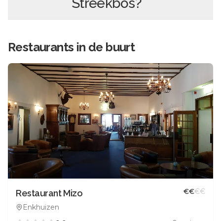
Streekbos
?
Restaurants in de buurt
€
€
€
€
Restaurant Mizo
Enkhuizen