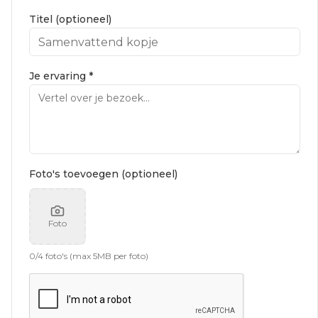
Titel (optioneel)
Je ervaring *
Foto's toevoegen (optioneel)
Foto
0
/
4
foto's (max 5MB per foto)