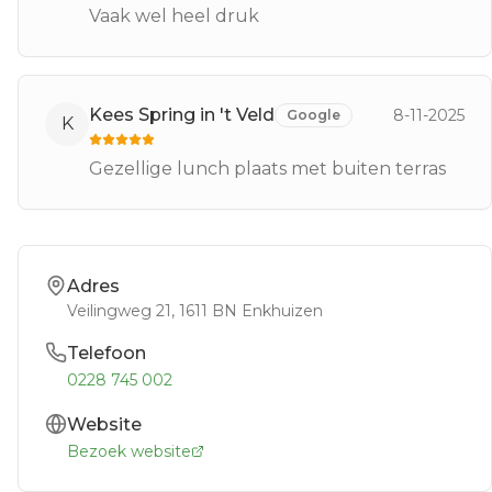
Vaak wel heel druk
Kees Spring in 't Veld
8-11-2025
Google
K
Gezellige lunch plaats met buiten terras
Adres
Veilingweg 21
, 1611 BN
Enkhuizen
Telefoon
0228 745 002
Website
Bezoek website