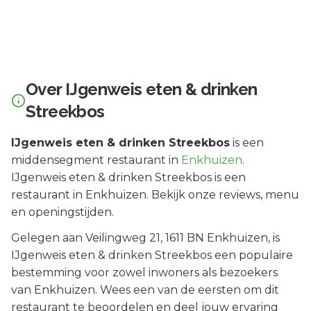
Over
IJgenweis eten & drinken
Streekbos
IJgenweis eten & drinken Streekbos
is een
middensegment
restaurant in
Enkhuizen
.
IJgenweis eten & drinken Streekbos is een
restaurant in Enkhuizen. Bekijk onze reviews, menu
en openingstijden.
Gelegen aan
Veilingweg 21
, 1611 BN
Enkhuizen
, is
IJgenweis eten & drinken Streekbos
een populaire
bestemming voor zowel inwoners als bezoekers
van
Enkhuizen
.
Wees een van de eersten om dit
restaurant te beoordelen en deel jouw ervaring