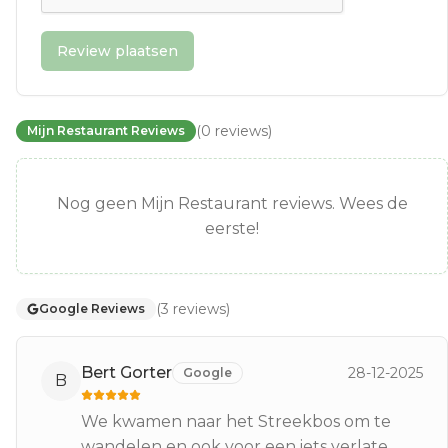
Review plaatsen
(
0
reviews
)
Mijn Restaurant Reviews
Nog geen Mijn Restaurant reviews. Wees de
eerste!
(
3
reviews
)
Google Reviews
Bert Gorter
28-12-2025
Google
B
We kwamen naar het Streekbos om te
wandelen en ook voor een iets verlate