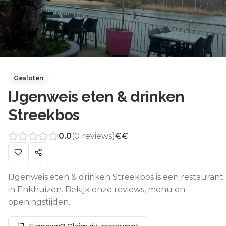
Gesloten
IJgenweis eten & drinken
Streekbos
0.0
(
0
reviews)
€€
IJgenweis eten & drinken Streekbos is een restaurant
in Enkhuizen. Bekijk onze reviews, menu en
openingstijden.