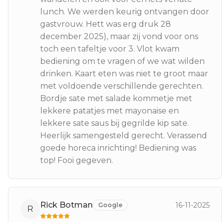
lunch. We werden keurig ontvangen door
gastvrouw. Hett was erg druk 28
december 2025), maar zij vond voor ons
toch een tafeltje voor 3. Vlot kwam
bediening om te vragen of we wat wilden
drinken. Kaart eten was niet te groot maar
met voldoende verschillende gerechten.
Bordje sate met salade kommetje met
lekkere patatjes met mayonaise en
lekkere sate saus bij gegrilde kip sate.
Heerlijk samengesteld gerecht. Verassend
goede horeca inrichting! Bediening was
top! Fooi gegeven.
Rick Botman
16-11-2025
Google
R