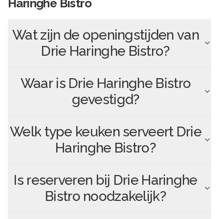
Haringhe Bistro
Wat zijn de openingstijden van
Drie Haringhe Bistro
?
Waar is
Drie Haringhe Bistro
gevestigd?
Welk type keuken serveert
Drie
Haringhe Bistro
?
Is reserveren bij
Drie Haringhe
Bistro
noodzakelijk?