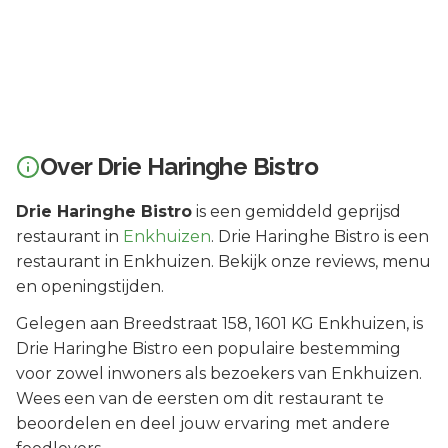
Over
Drie Haringhe Bistro
Drie Haringhe Bistro
is een
gemiddeld geprijsd
restaurant in
Enkhuizen
.
Drie Haringhe Bistro is een
restaurant in Enkhuizen. Bekijk onze reviews, menu
en openingstijden.
Gelegen aan
Breedstraat 158
, 1601 KG
Enkhuizen
, is
Drie Haringhe Bistro
een populaire bestemming
voor zowel inwoners als bezoekers van
Enkhuizen
.
Wees een van de eersten om dit restaurant te
beoordelen en deel jouw ervaring met andere