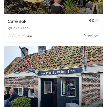
€
€
€
€
Café Bok
Enkhuizen
0.0
0
reviews