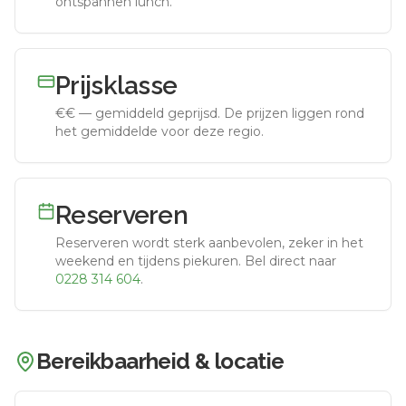
ontspannen lunch.
Prijsklasse
€€
—
gemiddeld geprijsd
.
De prijzen liggen rond
het gemiddelde voor deze regio.
Reserveren
Reserveren wordt sterk aanbevolen, zeker in het
weekend en tijdens piekuren.
Bel direct naar
0228 314 604
.
Bereikbaarheid & locatie