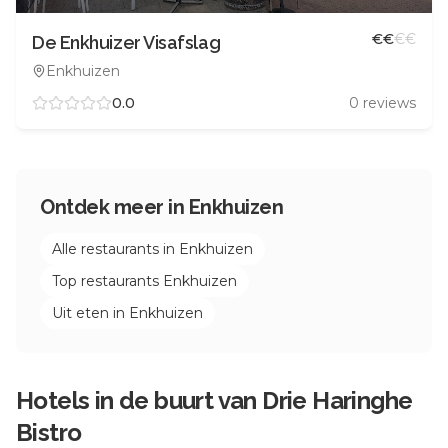
€
€
€
€
De Enkhuizer Visafslag
Enkhuizen
0.0
0
reviews
Ontdek meer in
Enkhuizen
Alle restaurants in
Enkhuizen
Top restaurants
Enkhuizen
Uit eten in
Enkhuizen
Hotels in de buurt van
Drie Haringhe
Bistro