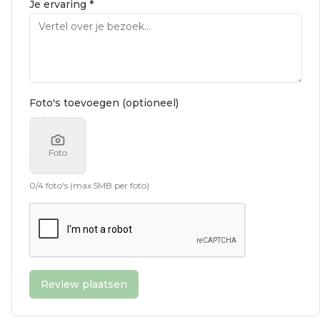
Je ervaring *
Foto's toevoegen (optioneel)
Foto
0
/
4
foto's (max 5MB per foto)
Review plaatsen