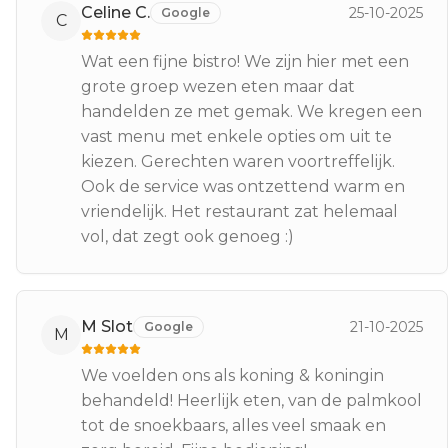
Celine C.
25-10-2025
Google
C
Wat een fijne bistro! We zijn hier met een
grote groep wezen eten maar dat
handelden ze met gemak. We kregen een
vast menu met enkele opties om uit te
kiezen. Gerechten waren voortreffelijk.
Ook de service was ontzettend warm en
vriendelijk. Het restaurant zat helemaal
vol, dat zegt ook genoeg :)
M Slot
21-10-2025
Google
M
We voelden ons als koning & koningin
behandeld! Heerlijk eten, van de palmkool
tot de snoekbaars, alles veel smaak en