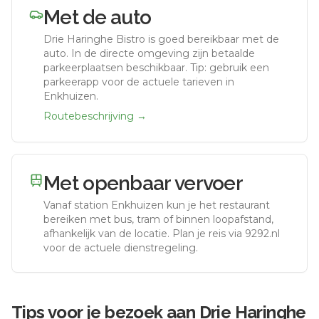
Met de auto
Drie Haringhe Bistro
is goed bereikbaar met de
auto.
In de directe omgeving zijn betaalde
parkeerplaatsen beschikbaar. Tip: gebruik een
parkeerapp voor de actuele tarieven in
Enkhuizen.
Routebeschrijving →
Met openbaar vervoer
Vanaf station
Enkhuizen
kun je het restaurant
bereiken met bus, tram of binnen loopafstand,
afhankelijk van de locatie. Plan je reis via 9292.nl
voor de actuele dienstregeling.
Tips voor je bezoek aan
Drie Haringhe