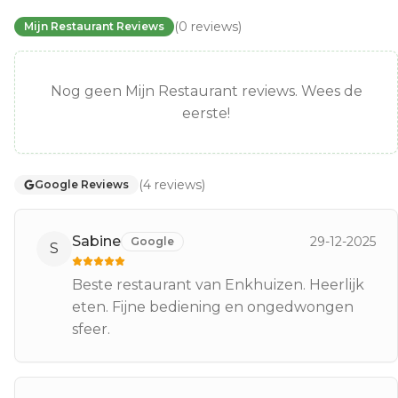
(
0
reviews
)
Mijn Restaurant Reviews
Nog geen Mijn Restaurant reviews. Wees de
eerste!
(
4
reviews
)
Google Reviews
Sabine
29-12-2025
Google
S
Beste restaurant van Enkhuizen. Heerlijk
eten. Fijne bediening en ongedwongen
sfeer.