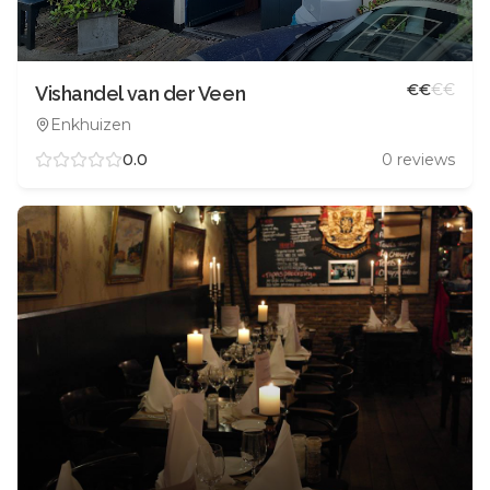
€
€
€
€
Vishandel van der Veen
Enkhuizen
0.0
0
reviews