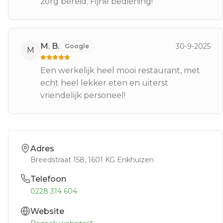
zorg bereid. Fijne bediening!
M. B.
30-9-2025
Google
M
Een werkelijk heel mooi restaurant, met
echt heel lekker eten en uiterst
vriendelijk personeel!
Adres
Breedstraat 158
, 1601 KG
Enkhuizen
Telefoon
0228 314 604
Website