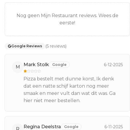
Nog geen Mijn Restaurant reviews. Wees de
eerste!
(
5
reviews
)
Google Reviews
Mark Stolk
6-12-2025
Google
M
Pizza bestelt met dunne korst, Ik denk
dat een natte schijf karton nog meer
smaak en meer vult dan wat dit was. Ga
hier niet meer bestellen.
Regina Deelstra
6-11-2025
Google
R