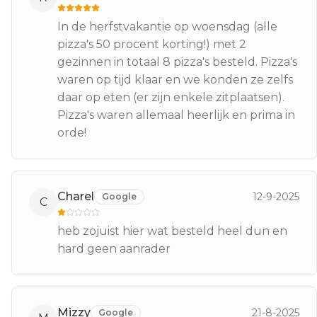
In de herfstvakantie op woensdag (alle
pizza's 50 procent korting!) met 2
gezinnen in totaal 8 pizza's besteld. Pizza's
waren op tijd klaar en we konden ze zelfs
daar op eten (er zijn enkele zitplaatsen).
Pizza's waren allemaal heerlijk en prima in
orde!
Charel
12-9-2025
Google
C
heb zojuist hier wat besteld heel dun en
hard geen aanrader
Mizzy
21-8-2025
Google