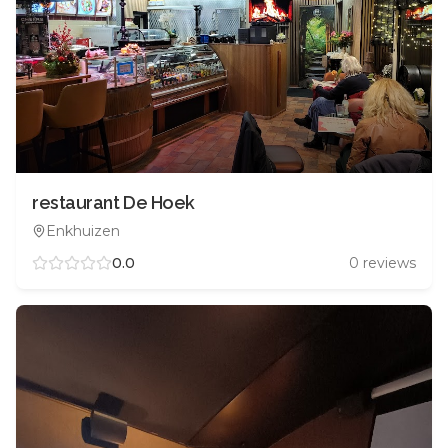
restaurant De Hoek
Enkhuizen
0.0
0
reviews