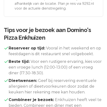
afhankelijk van de locatie. Plan je reis via 9292.nl
voor de actuele dienstregeling.
Tips voor je bezoek aan
Domino's
Pizza Enkhuizen
Reserveer op tijd:
Vooral in het weekend en op
feestdagen is dit restaurant snel volgeboekt.
Beste tijd:
Voor een rustigere ervaring, kies voor
een vroege lunch (12:00-13:00) of een vroeg
diner (17:30-18:30).
Dieetwensen:
Geef bij reservering eventuele
allergieën of dieetvoorkeuren door zodat de
keuken hier rekening mee kan houden.
Combineer je bezoek:
Enkhuizen
heeft veel te
bieden. Combineer een diner met een