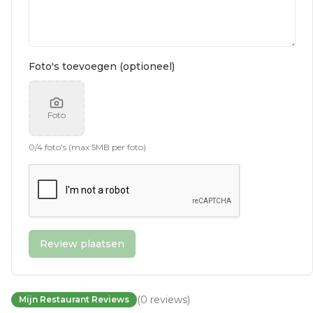
Foto's toevoegen (optioneel)
Foto
0
/
4
foto's (max 5MB per foto)
Review plaatsen
(
0
reviews
)
Mijn Restaurant Reviews