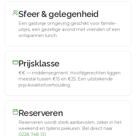
Sfeer & gelegenheid
Een gastvrije omgeving geschikt voor familie-
uitjes, een gezellige avond met vrienden of een
ontspannen lunch.
Prijsklasse
€€
—
middensegment
.
Hoofdgerechten liggen
meestal tussen €15 en €25. Een uitstekende
prijs-kwaliteitverhouding.
Reserveren
Reserveren wordt sterk aanbevolen, zeker in het
weekend en tijdens piekuren.
Bel direct naar
0228 748 131
.