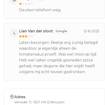
M
Deuken telefoon weg
Lian Van der sloot
12-8-2025
Google
L
Laten bezorgen. Beetje erg zuinig belegd
waardoor je eigenlijk alleen de
tomatensaus proeft. Was wel mooi op tijd.
Heb wel vaker ongelijk gesneden pizza
gehad, maar degene die hier snijdt heeft
volgens mij echt teveel gedronken.
Adres
Venedie 11
, 1601 HA
Enkhuizen