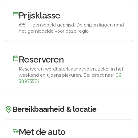
Prijsklasse
€€
—
gemiddeld geprijsd
.
De prijzen liggen rond
het gemiddelde voor deze regio.
Reserveren
Reserveren wordt sterk aanbevolen, zeker in het
weekend en tijdens piekuren.
Bel direct naar
06
38975574
.
Bereikbaarheid & locatie
Met de auto