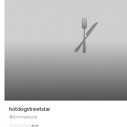
hotdogstreetstar
Emmeloord
0.0