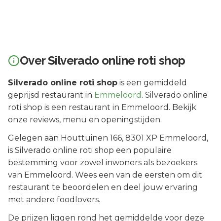
Over
Silverado online roti shop
Silverado online roti shop
is een
gemiddeld
geprijsd
restaurant in
Emmeloord
.
Silverado online
roti shop is een restaurant in Emmeloord. Bekijk
onze reviews, menu en openingstijden.
Gelegen aan
Houttuinen 166
, 8301 XP
Emmeloord
,
is
Silverado online roti shop
een populaire
bestemming voor zowel inwoners als bezoekers
van
Emmeloord
.
Wees een van de eersten om dit
restaurant te beoordelen en deel jouw ervaring
met andere foodlovers.
De prijzen liggen rond het gemiddelde voor deze