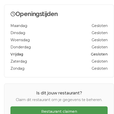
Openingstijden
Maandag
Gesloten
Dinsdag
Gesloten
Woensdag
Gesloten
Donderdag
Gesloten
Vrijdag
Gesloten
Zaterdag
Gesloten
Zondag
Gesloten
Is dit jouw restaurant?
Claim dit restaurant om je gegevens te beheren.
Restaurant claimen