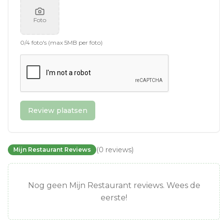
Foto
0
/
4
foto's (max 5MB per foto)
Review plaatsen
(
0
reviews
)
Mijn Restaurant Reviews
Nog geen Mijn Restaurant reviews. Wees de
eerste!