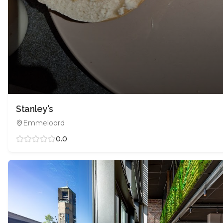
Stanley's
Emmeloord
0.0