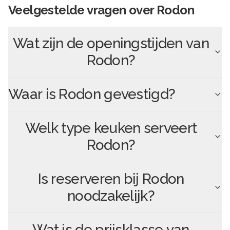
Veelgestelde vragen over
Rodon
Wat zijn de openingstijden van
Rodon
?
Waar is
Rodon
gevestigd?
Welk type keuken serveert
Rodon
?
Is reserveren bij
Rodon
noodzakelijk?
Wat is de prijsklasse van