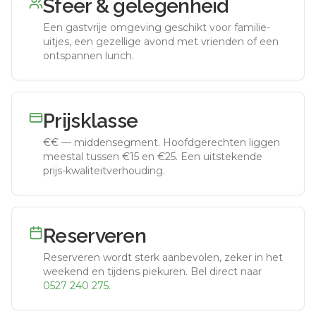
Sfeer & gelegenheid
Een gastvrije omgeving geschikt voor familie-
uitjes, een gezellige avond met vrienden of een
ontspannen lunch.
Prijsklasse
€€
—
middensegment
.
Hoofdgerechten liggen
meestal tussen €15 en €25. Een uitstekende
prijs-kwaliteitverhouding.
Reserveren
Reserveren wordt sterk aanbevolen, zeker in het
weekend en tijdens piekuren.
Bel direct naar
0527 240 275
.