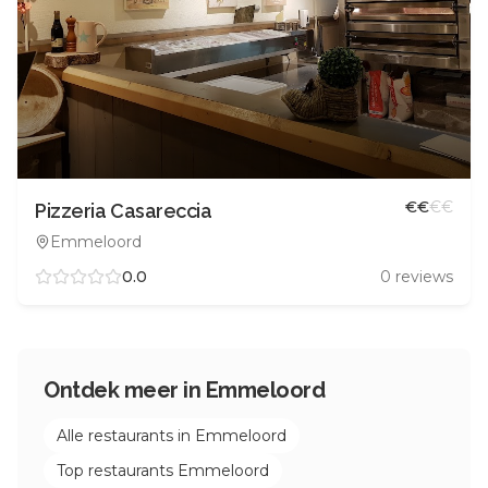
€
€
€
€
Pizzeria Casareccia
Emmeloord
0.0
0
reviews
Ontdek meer in
Emmeloord
Alle restaurants in
Emmeloord
Top restaurants
Emmeloord