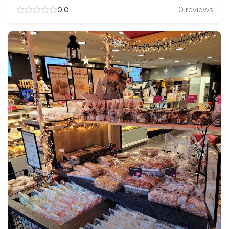
0.0
0
reviews