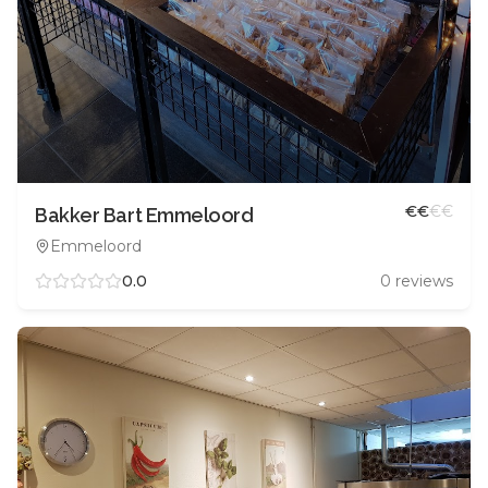
€
€
€
€
Bakker Bart Emmeloord
Emmeloord
0.0
0
reviews