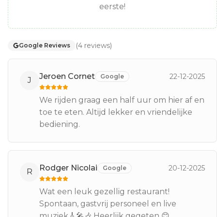
eerste!
(
4
reviews
)
Google Reviews
Jeroen Cornet
22-12-2025
Google
J
We rijden graag een half uur om hier af en
toe te eten. Altijd lekker en vriendelijke
bediening.
Rodger Nicolai
20-12-2025
Google
R
Wat een leuk gezellig restaurant!
Spontaan, gastvrij personeel en live
muziek🎸🎤🎶 Heerlijk gegeten 😊