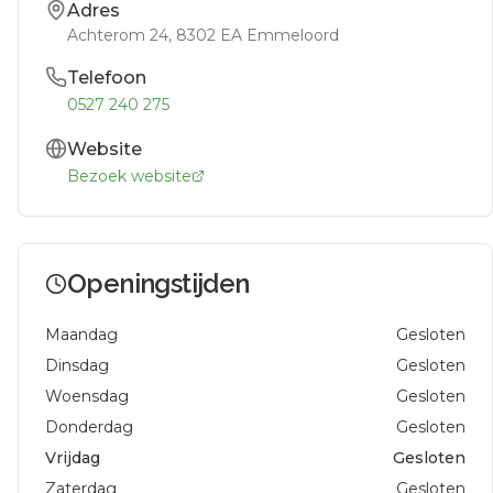
Adres
Achterom 24
, 8302 EA
Emmeloord
Telefoon
0527 240 275
Website
Bezoek website
Openingstijden
Maandag
Gesloten
Dinsdag
Gesloten
Woensdag
Gesloten
Donderdag
Gesloten
Vrijdag
Gesloten
Zaterdag
Gesloten