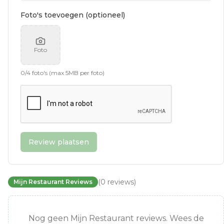
Foto's toevoegen (optioneel)
Foto
0
/
4
foto's (max 5MB per foto)
Review plaatsen
(
0
reviews
)
Mijn Restaurant Reviews
Nog geen Mijn Restaurant reviews. Wees de