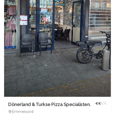
€
€
€
€
Dönerland & Turkse Pizza Specialisten.
Emmeloord