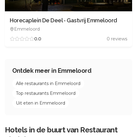
Horecaplein De Deel - Gastvrij Emmeloord
Emmeloord
0.0
0
reviews
Ontdek meer in
Emmeloord
Alle restaurants in
Emmeloord
Top restaurants
Emmeloord
Uit eten in
Emmeloord
Hotels in de buurt van
Restaurant