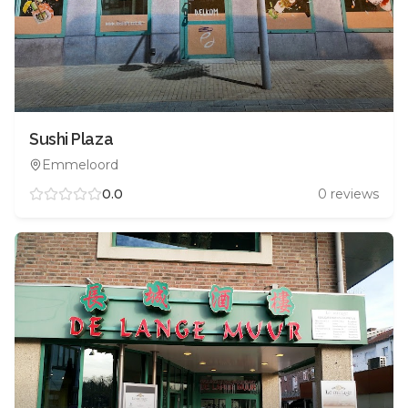
Sushi Plaza
Emmeloord
0.0
0
reviews