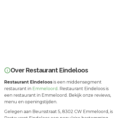
Over
Restaurant Eindeloos
Restaurant Eindeloos
is een
middensegment
restaurant in
Emmeloord
.
Restaurant Eindeloos is
een restaurant in Emmeloord. Bekijk onze reviews,
menu en openingstijden.
Gelegen aan
Beursstraat 5
, 8302 CW
Emmeloord
, is