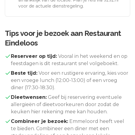
afhankelijk van de locatie. Plan je reis via 9292.nl
voor de actuele dienstregeling.
Tips voor je bezoek aan
Restaurant
Eindeloos
Reserveer op tijd:
Vooral in het weekend en op
feestdagen is dit restaurant snel volgeboekt.
Beste tijd:
Voor een rustigere ervaring, kies voor
een vroege lunch (12:00-13:00) of een vroeg
diner (17:30-18:30).
Dieetwensen:
Geef bij reservering eventuele
allergieën of dieetvoorkeuren door zodat de
keuken hier rekening mee kan houden.
Combineer je bezoek:
Emmeloord
heeft veel
te bieden. Combineer een diner met een