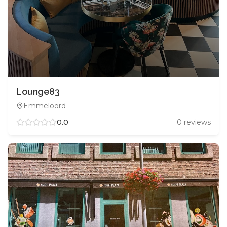
Lounge83
Emmeloord
0.0
0
reviews