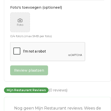
Foto's toevoegen (optioneel)
Foto
0
/
4
foto's (max 5MB per foto)
Review plaatsen
(
0
reviews
)
Mijn Restaurant Reviews
Nog geen Mijn Restaurant reviews. Wees de