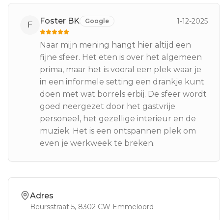
Foster BK
1-12-2025
Google
F
Naar mijn mening hangt hier altijd een
fijne sfeer. Het eten is over het algemeen
prima, maar het is vooral een plek waar je
in een informele setting een drankje kunt
doen met wat borrels erbij. De sfeer wordt
goed neergezet door het gastvrije
personeel, het gezellige interieur en de
muziek. Het is een ontspannen plek om
even je werkweek te breken.
Adres
Beursstraat 5
, 8302 CW
Emmeloord