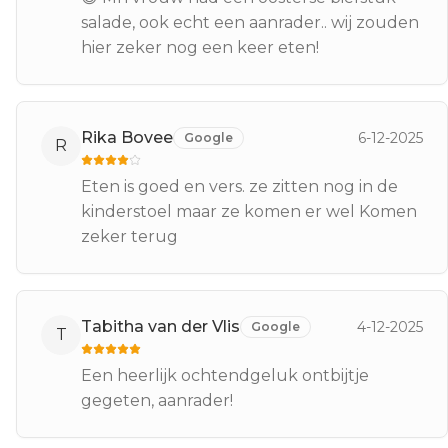
salade, ook echt een aanrader.. wij zouden
hier zeker nog een keer eten!
Rika Bovee
6-12-2025
Google
R
Eten is goed en vers. ze zitten nog in de
kinderstoel maar ze komen er wel Komen
zeker terug
Tabitha van der Vlis
4-12-2025
Google
T
Een heerlijk ochtendgeluk ontbijtje
gegeten, aanrader!