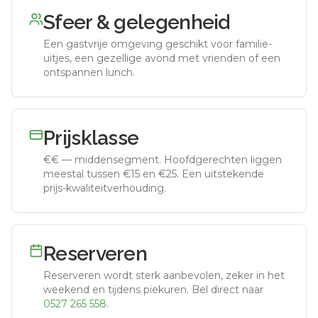
Sfeer & gelegenheid
Een gastvrije omgeving geschikt voor familie-
uitjes, een gezellige avond met vrienden of een
ontspannen lunch.
Prijsklasse
€€
—
middensegment
.
Hoofdgerechten liggen
meestal tussen €15 en €25. Een uitstekende
prijs-kwaliteitverhouding.
Reserveren
Reserveren wordt sterk aanbevolen, zeker in het
weekend en tijdens piekuren.
Bel direct naar
0527 265 558
.