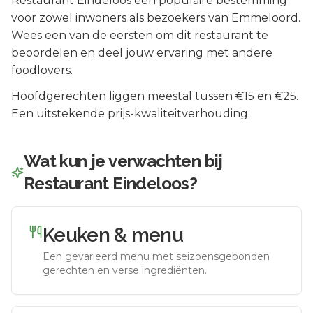
Restaurant Eindeloos
een populaire bestemming
voor zowel inwoners als bezoekers van
Emmeloord
.
Wees een van de eersten om dit restaurant te
beoordelen en deel jouw ervaring met andere
foodlovers.
Hoofdgerechten liggen meestal tussen €15 en €25.
Een uitstekende prijs-kwaliteitverhouding.
Wat kun je verwachten bij
Restaurant Eindeloos
?
Keuken & menu
Een gevarieerd menu met seizoensgebonden
gerechten en verse ingrediënten.