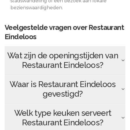
stadswandeling of een bezoek aan lokale
bezienswaardigheden.
Veelgestelde vragen over
Restaurant
Eindeloos
Wat zijn de openingstijden van
Restaurant Eindeloos
?
Waar is
Restaurant Eindeloos
gevestigd?
Welk type keuken serveert
Restaurant Eindeloos
?