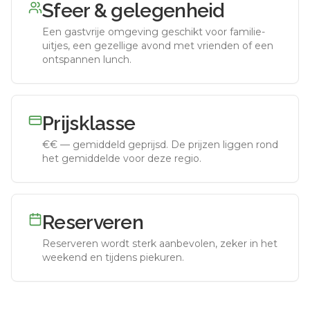
Sfeer & gelegenheid
Een gastvrije omgeving geschikt voor familie-
uitjes, een gezellige avond met vrienden of een
ontspannen lunch.
Prijsklasse
€€
—
gemiddeld geprijsd
.
De prijzen liggen rond
het gemiddelde voor deze regio.
Reserveren
Reserveren wordt sterk aanbevolen, zeker in het
weekend en tijdens piekuren.