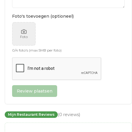
Foto's toevoegen (optioneel)
Foto
0
/
4
foto's (max 5MB per foto)
Review plaatsen
(
0
reviews
)
Mijn Restaurant Reviews