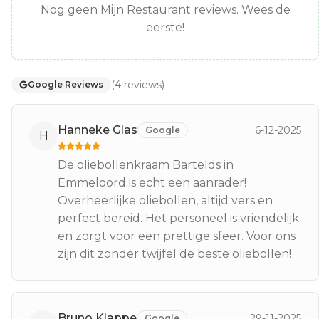
Nog geen Mijn Restaurant reviews. Wees de
eerste!
(
4
reviews
)
Google Reviews
Hanneke Glas
6-12-2025
Google
H
De oliebollenkraam Bartelds in
Emmeloord is echt een aanrader!
Overheerlijke oliebollen, altijd vers en
perfect bereid. Het personeel is vriendelijk
en zorgt voor een prettige sfeer. Voor ons
zijn dit zonder twijfel de beste oliebollen!
Bruno Klappe
29-11-2025
Google