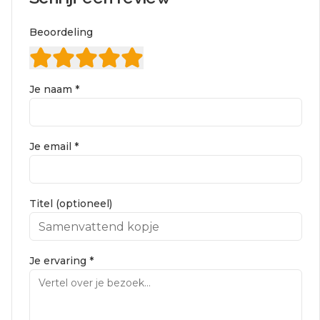
Beoordeling
Je naam *
Je email *
Titel (optioneel)
Je ervaring *