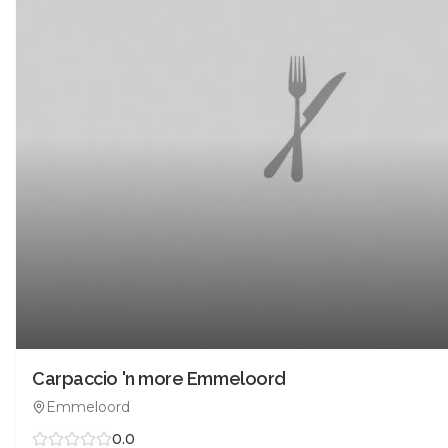
Carpaccio 'n more Emmeloord
Emmeloord
0.0