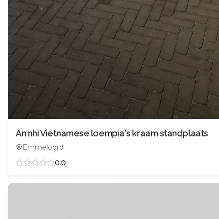
An nhi Vietnamese loempia's kraam standplaats
Emmeloord
0.0