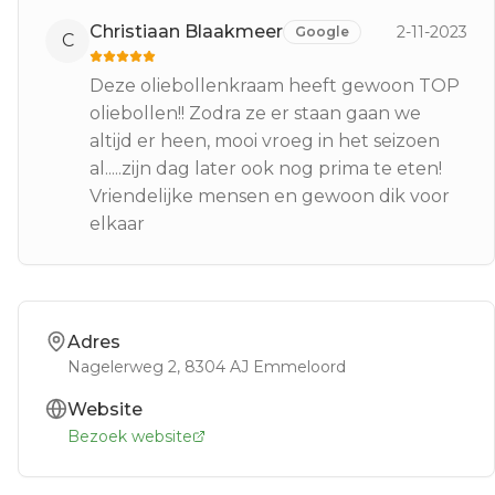
Christiaan Blaakmeer
2-11-2023
Google
C
Deze oliebollenkraam heeft gewoon TOP
oliebollen!! Zodra ze er staan gaan we
altijd er heen, mooi vroeg in het seizoen
al.....zijn dag later ook nog prima te eten!
Vriendelijke mensen en gewoon dik voor
elkaar
Adres
Nagelerweg 2
, 8304 AJ
Emmeloord
Website
Bezoek website