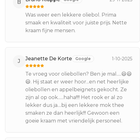
B
Was weer een lekkere oliebol. Prima
smaak en kwaliteit voor juiste prijs. Nette
kraam fijne mensen.
Jeanette De Korte
1-10-2025
Google
J
Te vroeg voor oliebollen? Ben je mal.....😃😃
😃. Hij staat er weer hoor...en net heerlijke
oliebollen en appelbeignets gekocht. Ze
zijn al op ook......haha!!!! Het rook er al zo
lekker dus ja....bij een lekkere mok thee
smaken ze dan heerlijk!!! Gewoon een
goeie kraam met vriendelijk personeel.