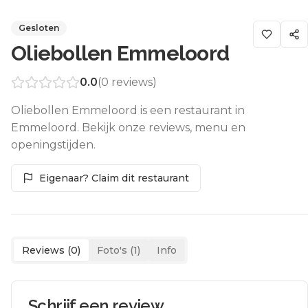
Gesloten
Oliebollen Emmeloord
0.0
(
0
reviews)
Oliebollen Emmeloord is een restaurant in
Emmeloord. Bekijk onze reviews, menu en
openingstijden.
Eigenaar? Claim dit restaurant
Reviews (
0
)
Foto's (
1
)
Info
Schrijf een review