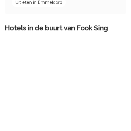
Uit eten in
Emmeloord
Hotels in de buurt van
Fook Sing