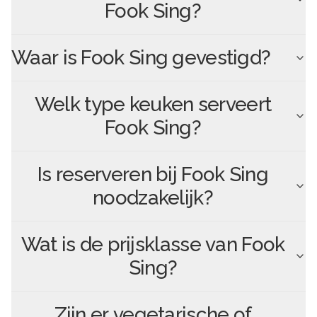
Fook Sing
?
Waar is
Fook Sing
gevestigd?
Welk type keuken serveert
Fook Sing
?
Is reserveren bij
Fook Sing
noodzakelijk?
Wat is de prijsklasse van
Fook
Sing
?
Zijn er vegetarische of