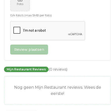
Foto
0
/
4
foto's (max 5MB per foto)
Review plaatsen
(
0
reviews
)
Mijn Restaurant Reviews
Nog geen Mijn Restaurant reviews. Wees de
eerste!