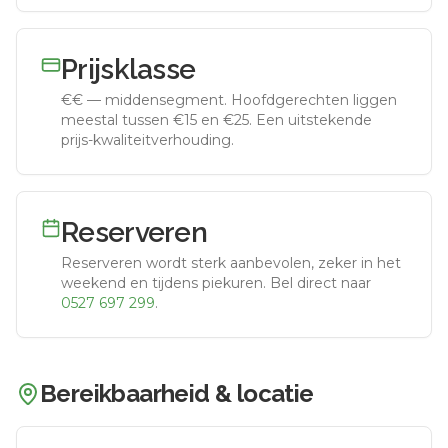
Prijsklasse
€€
—
middensegment
.
Hoofdgerechten liggen
meestal tussen €15 en €25. Een uitstekende
prijs-kwaliteitverhouding.
Reserveren
Reserveren wordt sterk aanbevolen, zeker in het
weekend en tijdens piekuren.
Bel direct naar
0527 697 299
.
Bereikbaarheid & locatie