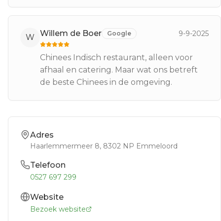
Willem de Boer
9-9-2025
Google
W
Chinees Indisch restaurant, alleen voor
afhaal en catering. Maar wat ons betreft
de beste Chinees in de omgeving.
Adres
Haarlemmermeer 8
, 8302 NP
Emmeloord
Telefoon
0527 697 299
Website
Bezoek website