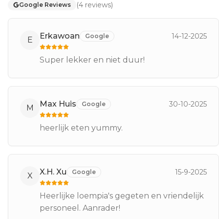
(
4
reviews
)
Google Reviews
Erkawoan
14-12-2025
Google
E
Super lekker en niet duur!
Max Huis
30-10-2025
Google
M
heerlijk eten yummy.
X.H. Xu
15-9-2025
Google
X
Heerlijke loempia's gegeten en vriendelijk
personeel. Aanrader!