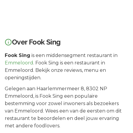
Over
Fook Sing
Fook Sing
is een
middensegment
restaurant in
Emmeloord
.
Fook Sing is een restaurant in
Emmeloord. Bekijk onze reviews, menu en
openingstijden.
Gelegen aan
Haarlemmermeer 8
, 8302 NP
Emmeloord
, is
Fook Sing
een populaire
bestemming voor zowel inwoners als bezoekers
van
Emmeloord
.
Wees een van de eersten om dit
restaurant te beoordelen en deel jouw ervaring
met andere foodlovers.