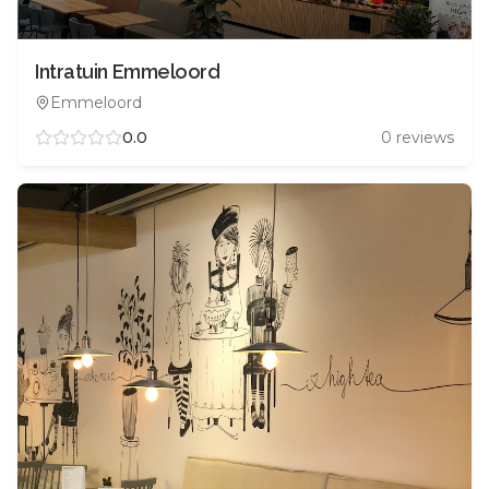
Intratuin Emmeloord
Emmeloord
0.0
0
reviews