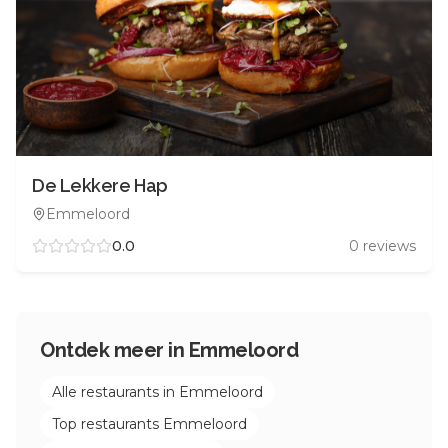
De Lekkere Hap
Emmeloord
0.0
0
reviews
Ontdek meer in
Emmeloord
Alle restaurants in
Emmeloord
Top restaurants
Emmeloord