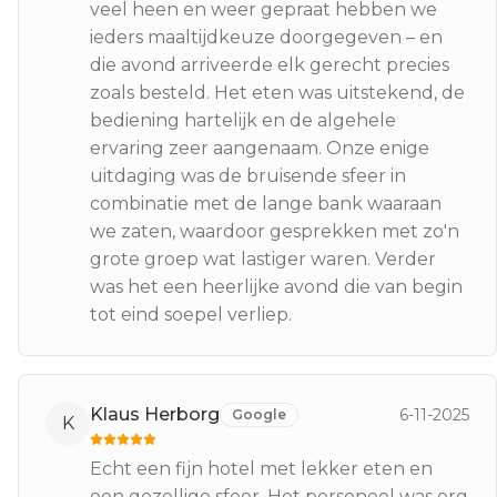
veel heen en weer gepraat hebben we
ieders maaltijdkeuze doorgegeven – en
die avond arriveerde elk gerecht precies
zoals besteld. Het eten was uitstekend, de
bediening hartelijk en de algehele
ervaring zeer aangenaam. Onze enige
uitdaging was de bruisende sfeer in
combinatie met de lange bank waaraan
we zaten, waardoor gesprekken met zo'n
grote groep wat lastiger waren. Verder
was het een heerlijke avond die van begin
tot eind soepel verliep.
Klaus Herborg
6-11-2025
Google
K
Echt een fijn hotel met lekker eten en
een gezellige sfeer. Het personeel was erg