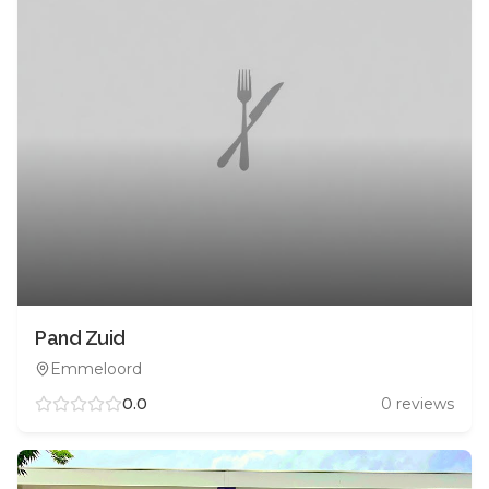
Pand Zuid
Emmeloord
0.0
0
reviews