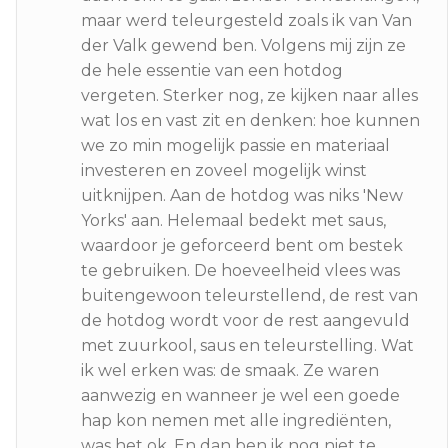
maar werd teleurgesteld zoals ik van Van
der Valk gewend ben. Volgens mij zijn ze
de hele essentie van een hotdog
vergeten. Sterker nog, ze kijken naar alles
wat los en vast zit en denken: hoe kunnen
we zo min mogelijk passie en materiaal
investeren en zoveel mogelijk winst
uitknijpen. Aan de hotdog was niks 'New
Yorks' aan. Helemaal bedekt met saus,
waardoor je geforceerd bent om bestek
te gebruiken. De hoeveelheid vlees was
buitengewoon teleurstellend, de rest van
de hotdog wordt voor de rest aangevuld
met zuurkool, saus en teleurstelling. Wat
ik wel erken was: de smaak. Ze waren
aanwezig en wanneer je wel een goede
hap kon nemen met alle ingrediënten,
was het ok. En dan ben ik nog niet te