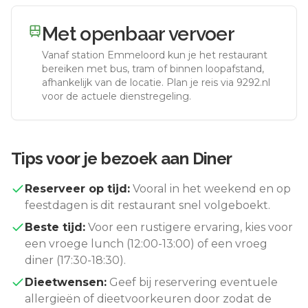
Met openbaar vervoer
Vanaf station
Emmeloord
kun je het restaurant
bereiken met bus, tram of binnen loopafstand,
afhankelijk van de locatie. Plan je reis via 9292.nl
voor de actuele dienstregeling.
Tips voor je bezoek aan
Diner
Reserveer op tijd:
Vooral in het weekend en op
feestdagen is dit restaurant snel volgeboekt.
Beste tijd:
Voor een rustigere ervaring, kies voor
een vroege lunch (12:00-13:00) of een vroeg
diner (17:30-18:30).
Dieetwensen:
Geef bij reservering eventuele
allergieën of dieetvoorkeuren door zodat de