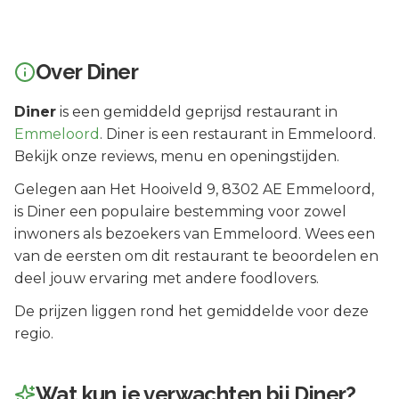
Over
Diner
Diner
is een
gemiddeld geprijsd
restaurant in
Emmeloord
.
Diner is een restaurant in Emmeloord.
Bekijk onze reviews, menu en openingstijden.
Gelegen aan
Het Hooiveld 9
, 8302 AE
Emmeloord
,
is
Diner
een populaire bestemming voor zowel
inwoners als bezoekers van
Emmeloord
.
Wees een
van de eersten om dit restaurant te beoordelen en
deel jouw ervaring met andere foodlovers.
De prijzen liggen rond het gemiddelde voor deze
regio.
Wat kun je verwachten bij
Diner
?