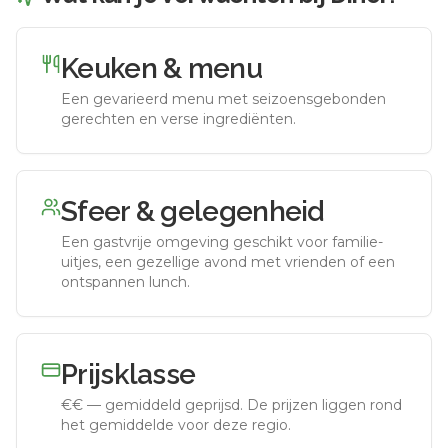
Keuken & menu
Een gevarieerd menu met seizoensgebonden
gerechten en verse ingrediënten.
Sfeer & gelegenheid
Een gastvrije omgeving geschikt voor familie-
uitjes, een gezellige avond met vrienden of een
ontspannen lunch.
Prijsklasse
€€
—
gemiddeld geprijsd
.
De prijzen liggen rond
het gemiddelde voor deze regio.