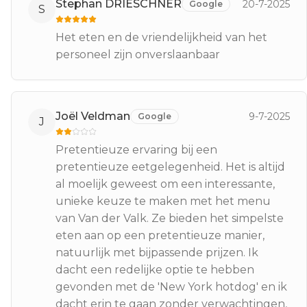
Stephan DRIESCHNER
20-7-2025
Google
S
Het eten en de vriendelijkheid van het
personeel zijn onverslaanbaar
Joël Veldman
9-7-2025
Google
J
Pretentieuze ervaring bij een
pretentieuze eetgelegenheid. Het is altijd
al moelijk geweest om een interessante,
unieke keuze te maken met het menu
van Van der Valk. Ze bieden het simpelste
eten aan op een pretentieuze manier,
natuurlijk met bijpassende prijzen. Ik
dacht een redelijke optie te hebben
gevonden met de 'New York hotdog' en ik
dacht erin te gaan zonder verwachtingen,