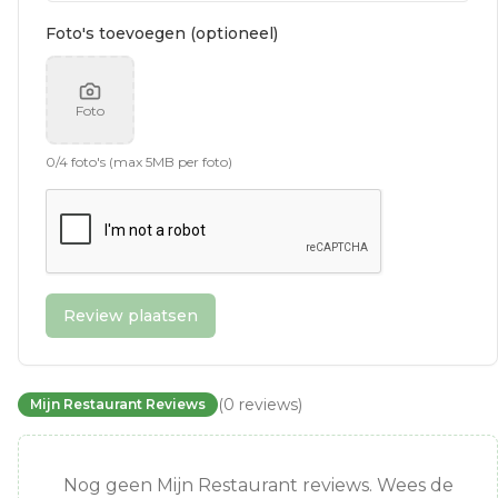
Foto's toevoegen (optioneel)
Foto
0
/
4
foto's (max 5MB per foto)
Review plaatsen
(
0
reviews
)
Mijn Restaurant Reviews
Nog geen Mijn Restaurant reviews. Wees de