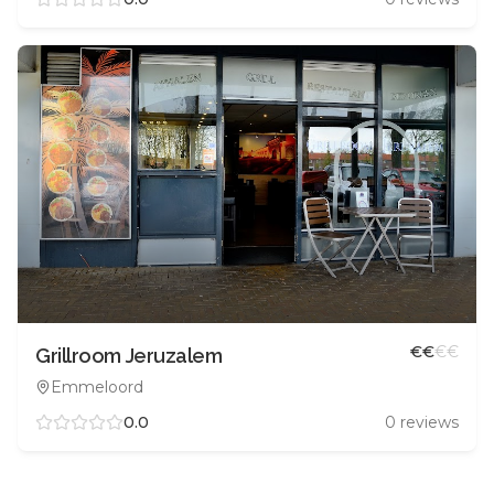
€
€
€
€
Grillroom Jeruzalem
Emmeloord
0.0
0
reviews