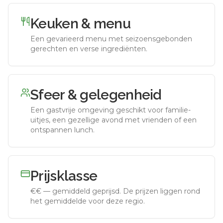
Keuken & menu
Een gevarieerd menu met seizoensgebonden
gerechten en verse ingrediënten.
Sfeer & gelegenheid
Een gastvrije omgeving geschikt voor familie-
uitjes, een gezellige avond met vrienden of een
ontspannen lunch.
Prijsklasse
€€
—
gemiddeld geprijsd
.
De prijzen liggen rond
het gemiddelde voor deze regio.