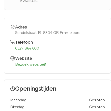
kwaliteit.
Adres
Sondelstraat 19
, 8304 GB
Emmeloord
Telefoon
0527 864 600
Website
Bezoek website
Openingstijden
Maandag
Gesloten
Dinsdag
Gesloten