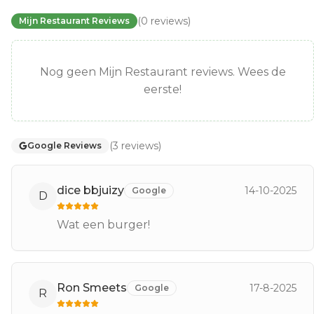
(
0
reviews
)
Mijn Restaurant Reviews
Nog geen Mijn Restaurant reviews. Wees de
eerste!
(
3
reviews
)
Google Reviews
dice bbjuizy
14-10-2025
Google
D
Wat een burger!
Ron Smeets
17-8-2025
Google
R