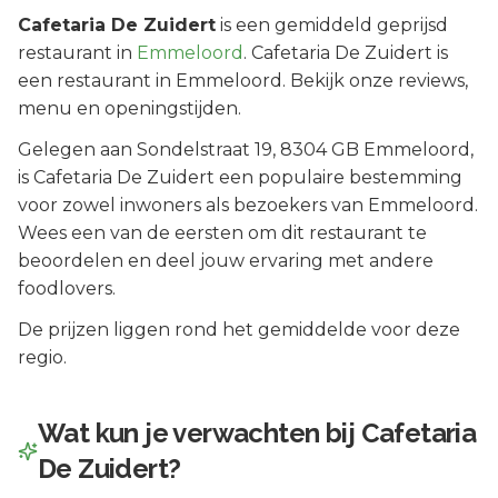
Cafetaria De Zuidert
is een
gemiddeld geprijsd
restaurant in
Emmeloord
.
Cafetaria De Zuidert is
een restaurant in Emmeloord. Bekijk onze reviews,
menu en openingstijden.
Gelegen aan
Sondelstraat 19
, 8304 GB
Emmeloord
,
is
Cafetaria De Zuidert
een populaire bestemming
voor zowel inwoners als bezoekers van
Emmeloord
.
Wees een van de eersten om dit restaurant te
beoordelen en deel jouw ervaring met andere
foodlovers.
De prijzen liggen rond het gemiddelde voor deze
regio.
Wat kun je verwachten bij
Cafetaria
De Zuidert
?