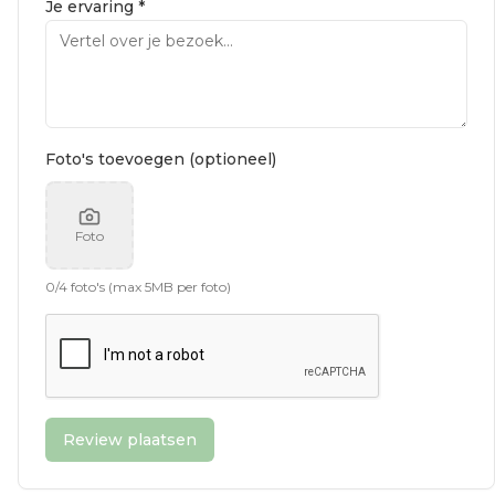
Je ervaring *
Foto's toevoegen (optioneel)
Foto
0
/
4
foto's (max 5MB per foto)
Review plaatsen