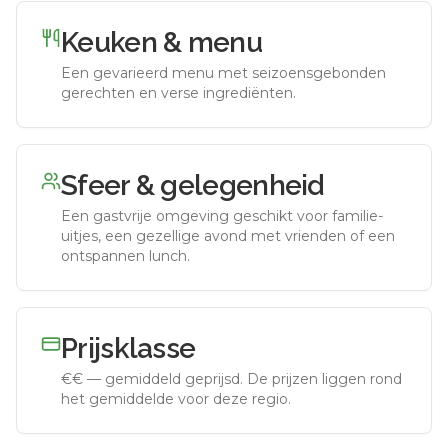
Keuken & menu
Een gevarieerd menu met seizoensgebonden
gerechten en verse ingrediënten.
Sfeer & gelegenheid
Een gastvrije omgeving geschikt voor familie-
uitjes, een gezellige avond met vrienden of een
ontspannen lunch.
Prijsklasse
€€
—
gemiddeld geprijsd
.
De prijzen liggen rond
het gemiddelde voor deze regio.