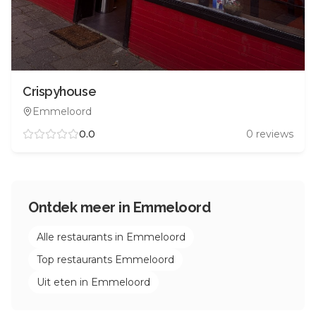
Crispyhouse
Emmeloord
0.0
0
reviews
Ontdek meer in
Emmeloord
Alle restaurants in
Emmeloord
Top restaurants
Emmeloord
Uit eten in
Emmeloord