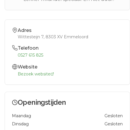
Adres
Wittesteijn 7
, 8303 XV
Emmeloord
Telefoon
0527 615 825
Website
Bezoek website
Openingstijden
Maandag
Gesloten
Dinsdag
Gesloten