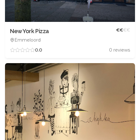
€
€
€
€
New York Pizza
Emmeloord
0.0
0
reviews