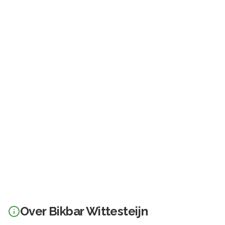
Over
Bikbar Wittesteijn