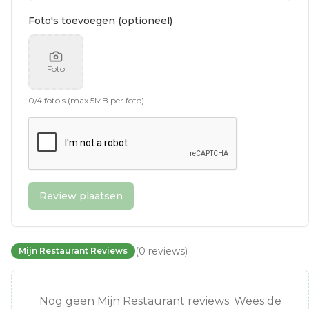
Foto's toevoegen (optioneel)
Foto
0
/
4
foto's (max 5MB per foto)
Review plaatsen
(
0
reviews
)
Mijn Restaurant Reviews
Nog geen Mijn Restaurant reviews. Wees de