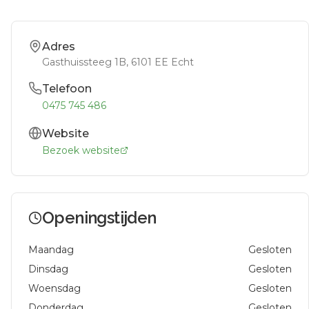
Adres
Gasthuissteeg 1B
, 6101 EE
Echt
Telefoon
0475 745 486
Website
Bezoek website
Openingstijden
Maandag
Gesloten
Dinsdag
Gesloten
Woensdag
Gesloten
Donderdag
Gesloten