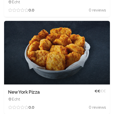
Echt
0.0
0
reviews
€
€
€
€
New York Pizza
Echt
0.0
0
reviews