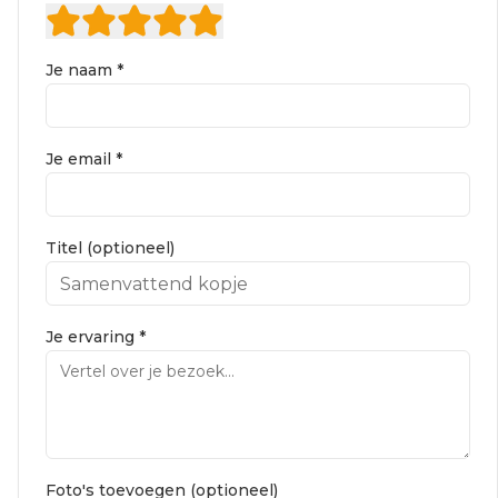
Je naam *
Je email *
Titel (optioneel)
Je ervaring *
Foto's toevoegen (optioneel)