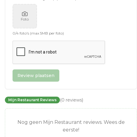
Foto
0
/
4
foto's (max 5MB per foto)
Review plaatsen
(
0
reviews
)
Mijn Restaurant Reviews
Nog geen Mijn Restaurant reviews. Wees de
eerste!