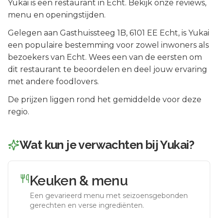
Yukai is een restaurant in Echt. Bekijk onze reviews,
menu en openingstijden.
Gelegen aan
Gasthuissteeg 1B
, 6101 EE
Echt
, is
Yukai
een populaire bestemming voor zowel inwoners als
bezoekers van
Echt
.
Wees een van de eersten om
dit restaurant te beoordelen en deel jouw ervaring
met andere foodlovers.
De prijzen liggen rond het gemiddelde voor deze
regio.
Wat kun je verwachten bij
Yukai
?
Keuken & menu
Een gevarieerd menu met seizoensgebonden
gerechten en verse ingrediënten.