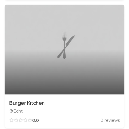
Burger Kitchen
Echt
0.0
0
reviews