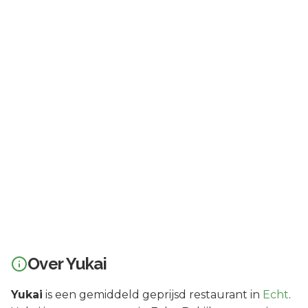
Over
Yukai
Yukai
is een
gemiddeld geprijsd
restaurant in
Echt
.