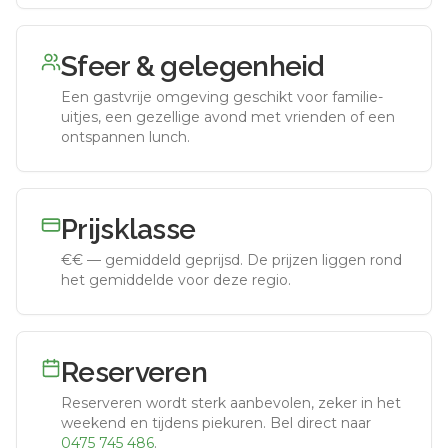
Sfeer & gelegenheid
Een gastvrije omgeving geschikt voor familie-
uitjes, een gezellige avond met vrienden of een
ontspannen lunch.
Prijsklasse
€€
—
gemiddeld geprijsd
.
De prijzen liggen rond
het gemiddelde voor deze regio.
Reserveren
Reserveren wordt sterk aanbevolen, zeker in het
weekend en tijdens piekuren.
Bel direct naar
0475 745 486
.