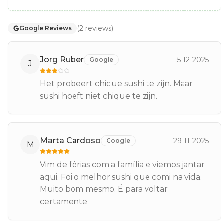
(
2
reviews
)
Google Reviews
Jorg Ruber
5-12-2025
Google
J
Het probeert chique sushi te zijn. Maar
sushi hoeft niet chique te zijn.
Marta Cardoso
29-11-2025
Google
M
Vim de férias com a família e viemos jantar
aqui. Foi o melhor sushi que comi na vida.
Muito bom mesmo. É para voltar
certamente