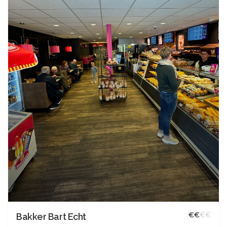
€
€
€
€
Bakker Bart Echt