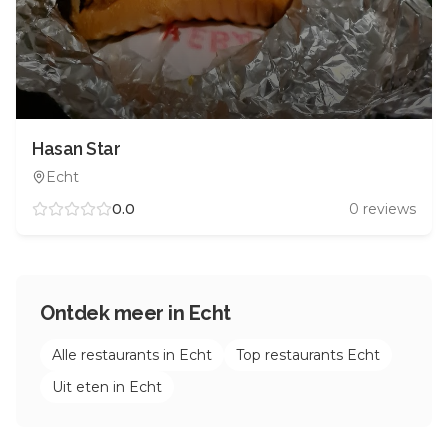
Hasan Star
Echt
0.0
0
reviews
Ontdek meer in
Echt
Alle restaurants in
Echt
Top restaurants
Echt
Uit eten in
Echt