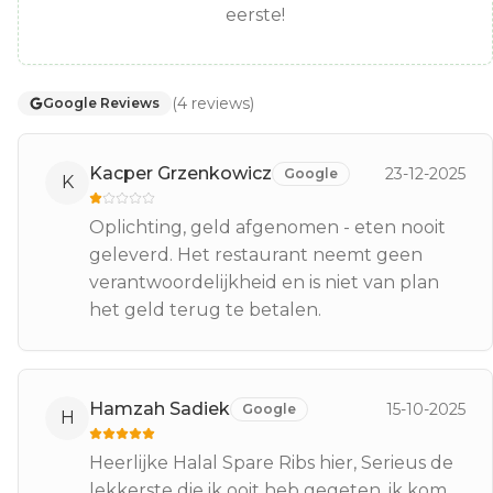
eerste!
(
4
reviews
)
Google Reviews
Kacper Grzenkowicz
23-12-2025
Google
K
Oplichting, geld afgenomen - eten nooit
geleverd. Het restaurant neemt geen
verantwoordelijkheid en is niet van plan
het geld terug te betalen.
Hamzah Sadiek
15-10-2025
Google
H
Heerlijke Halal Spare Ribs hier, Serieus de
lekkerste die ik ooit heb gegeten, ik kom