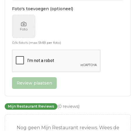
Foto's toevoegen (optioneel)
Foto
0
/
4
foto's (max 5MB per foto)
Review plaatsen
(
0
reviews
)
Mijn Restaurant Reviews
Nog geen Mijn Restaurant reviews. Wees de