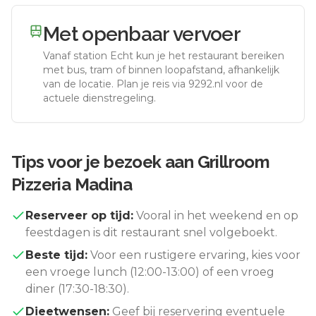
Met openbaar vervoer
Vanaf station
Echt
kun je het restaurant bereiken
met bus, tram of binnen loopafstand, afhankelijk
van de locatie. Plan je reis via 9292.nl voor de
actuele dienstregeling.
Tips voor je bezoek aan
Grillroom
Pizzeria Madina
Reserveer op tijd:
Vooral in het weekend en op
feestdagen is dit restaurant snel volgeboekt.
Beste tijd:
Voor een rustigere ervaring, kies voor
een vroege lunch (12:00-13:00) of een vroeg
diner (17:30-18:30).
Dieetwensen:
Geef bij reservering eventuele