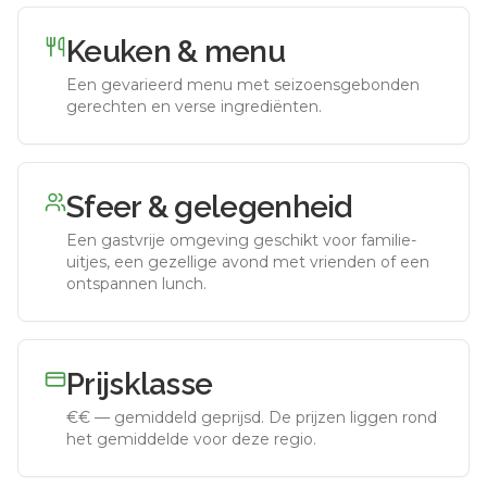
Keuken & menu
Een gevarieerd menu met seizoensgebonden
gerechten en verse ingrediënten.
Sfeer & gelegenheid
Een gastvrije omgeving geschikt voor familie-
uitjes, een gezellige avond met vrienden of een
ontspannen lunch.
Prijsklasse
€€
—
gemiddeld geprijsd
.
De prijzen liggen rond
het gemiddelde voor deze regio.