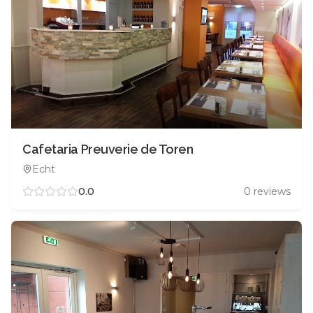
Cafetaria Preuverie de Toren
Echt
0.0
0
reviews