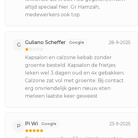
altijd speciaal hier. Gr Hamzah,
medewerkers ook top.
Guliano Scheffer
28-9-2025
Google
G
Kapsalon en calzone kebab zonder
groente besteld. Kapsalon de frietjes
leken wel 3 dagen oud en 4x gebakken.
Calzone zat vol met groente. Bij contact
erg onvriendelijk geen nieuw eten
meteen laatste keer geweest
Pi Wi
23-9-2025
Google
P