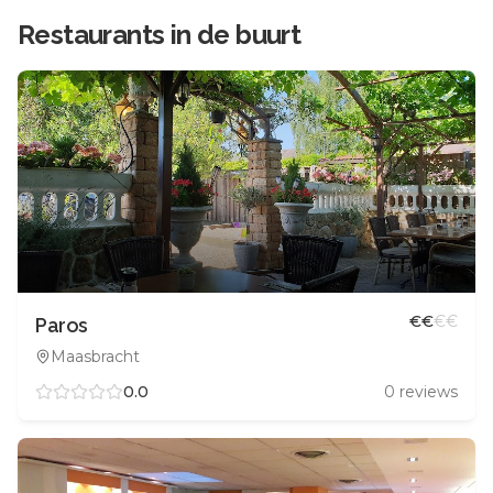
Restaurants in de buurt
€
€
€
€
Paros
Maasbracht
0.0
0
reviews