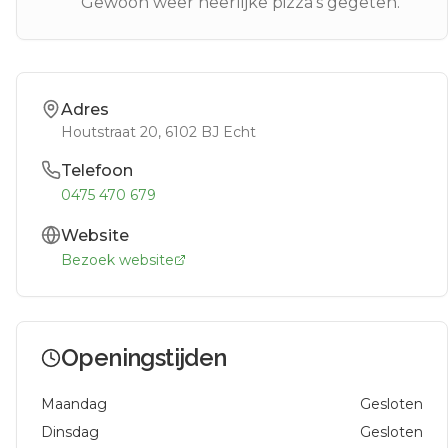
Gewoon weer heerlijke pizza's gegeten.
Adres
Houtstraat 20
, 6102 BJ
Echt
Telefoon
0475 470 679
Website
Bezoek website
Openingstijden
Maandag
Gesloten
Dinsdag
Gesloten