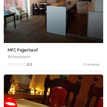
MFC Pejjerhaof
Maasbracht
0.0
0
reviews