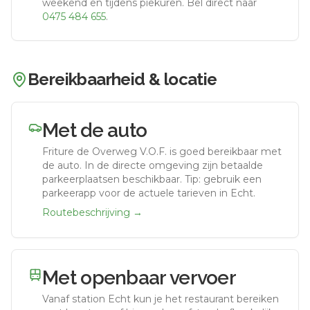
weekend en tijdens piekuren.
Bel direct naar
0475 484 655
.
Bereikbaarheid & locatie
Met de auto
Friture de Overweg V.O.F.
is goed bereikbaar met
de auto.
In de directe omgeving zijn betaalde
parkeerplaatsen beschikbaar. Tip: gebruik een
parkeerapp voor de actuele tarieven in Echt.
Routebeschrijving →
Met openbaar vervoer
Vanaf station
Echt
kun je het restaurant bereiken