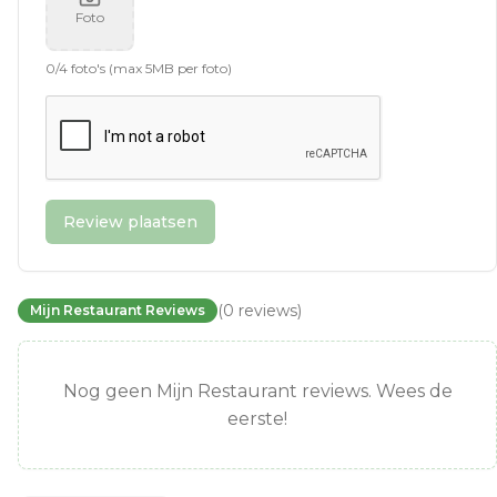
Foto
0
/
4
foto's (max 5MB per foto)
Review plaatsen
(
0
reviews
)
Mijn Restaurant Reviews
Nog geen Mijn Restaurant reviews. Wees de
eerste!