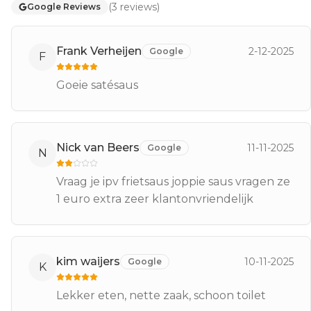
(
3
reviews
)
Google Reviews
Frank Verheijen
2-12-2025
Google
F
Goeie satésaus
Nick van Beers
11-11-2025
Google
N
Vraag je ipv frietsaus joppie saus vragen ze
1 euro extra zeer klantonvriendelijk
kim waijers
10-11-2025
Google
K
Lekker eten, nette zaak, schoon toilet