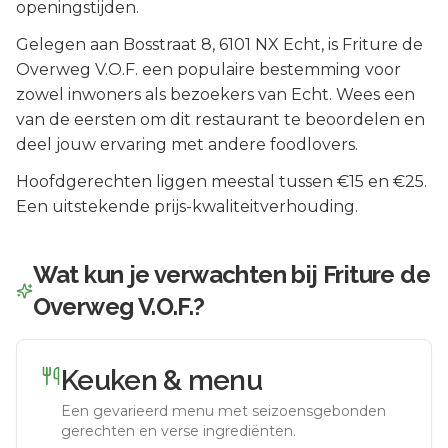
openingstijden.
Gelegen aan
Bosstraat 8
, 6101 NX
Echt
, is
Friture de
Overweg V.O.F.
een populaire bestemming voor
zowel inwoners als bezoekers van
Echt
.
Wees een
van de eersten om dit restaurant te beoordelen en
deel jouw ervaring met andere foodlovers.
Hoofdgerechten liggen meestal tussen €15 en €25.
Een uitstekende prijs-kwaliteitverhouding.
Wat kun je verwachten bij
Friture de
Overweg V.O.F.
?
Keuken & menu
Een gevarieerd menu met seizoensgebonden
gerechten en verse ingrediënten.