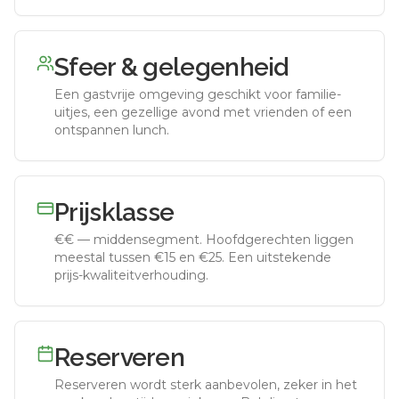
Sfeer & gelegenheid
Een gastvrije omgeving geschikt voor familie-
uitjes, een gezellige avond met vrienden of een
ontspannen lunch.
Prijsklasse
€€
—
middensegment
.
Hoofdgerechten liggen
meestal tussen €15 en €25. Een uitstekende
prijs-kwaliteitverhouding.
Reserveren
Reserveren wordt sterk aanbevolen, zeker in het