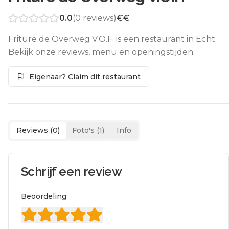
0.0
(
0
reviews)
€€
Friture de Overweg V.O.F. is een restaurant in Echt.
Bekijk onze reviews, menu en openingstijden.
Eigenaar? Claim dit restaurant
Reviews (
0
)
Foto's (
1
)
Info
Schrijf een review
Beoordeling