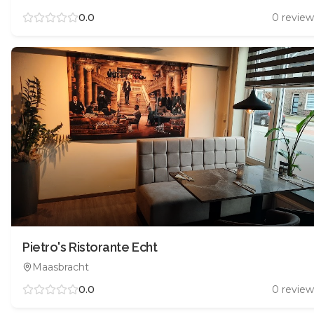
0.0
0
review
Pietro's Ristorante Echt
Maasbracht
0.0
0
review