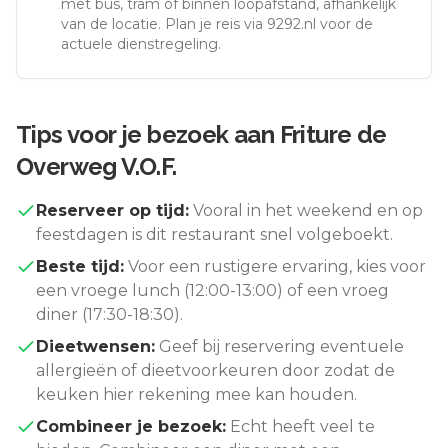
met bus, tram of binnen loopafstand, afhankelijk
van de locatie. Plan je reis via 9292.nl voor de
actuele dienstregeling.
Tips voor je bezoek aan
Friture de
Overweg V.O.F.
Reserveer op tijd:
Vooral in het weekend en op
feestdagen is dit restaurant snel volgeboekt.
Beste tijd:
Voor een rustigere ervaring, kies voor
een vroege lunch (12:00-13:00) of een vroeg
diner (17:30-18:30).
Dieetwensen:
Geef bij reservering eventuele
allergieën of dieetvoorkeuren door zodat de
keuken hier rekening mee kan houden.
Combineer je bezoek:
Echt
heeft veel te