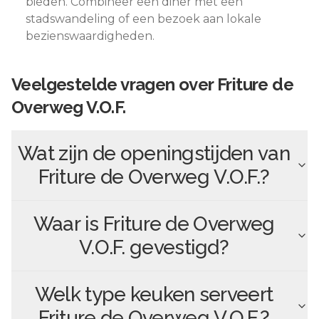
bieden. Combineer een diner met een
stadswandeling of een bezoek aan lokale
bezienswaardigheden.
Veelgestelde vragen over
Friture de
Overweg V.O.F.
Wat zijn de openingstijden van
Friture de Overweg V.O.F.
?
Waar is
Friture de Overweg
V.O.F.
gevestigd?
Welk type keuken serveert
Friture de Overweg V.O.F.
?