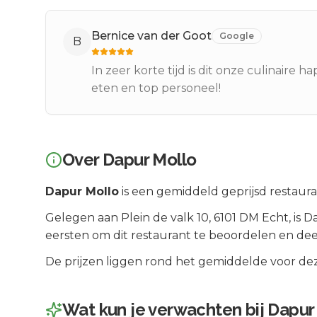
Bernice van der Goot
Google
B
In zeer korte tijd is dit onze culinaire
eten en top personeel!
Over
Dapur Mollo
Dapur Mollo
is een
gemiddeld geprijsd
restaura
Gelegen aan
Plein de valk 10
, 6101 DM
Echt
, is
Da
eersten om dit restaurant te beoordelen en dee
De prijzen liggen rond het gemiddelde voor dez
Wat kun je verwachten bij
Dapur