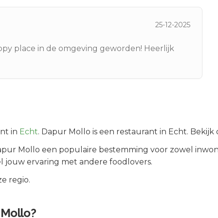
25-12-2025
 happy place in de omgeving geworden! Heerlijk
nt in
Echt
.
Dapur Mollo is een restaurant in Echt. Bekij
pur Mollo
een populaire bestemming voor zowel inwon
l jouw ervaring met andere foodlovers.
e regio.
 Mollo
?