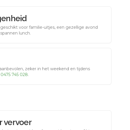
genheid
eschikt voor familie-uitjes, een gezellige avond
tspannen lunch.
aanbevolen, zeker in het weekend en tijdens
r
0475 745 028
.
 vervoer