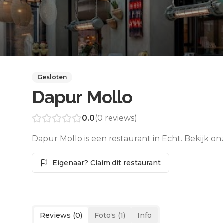
Gesloten
Dapur Mollo
0.0
(
0
reviews)
Dapur Mollo is een restaurant in Echt. Bekijk o
Eigenaar? Claim dit restaurant
Reviews (
0
)
Foto's (
1
)
Info