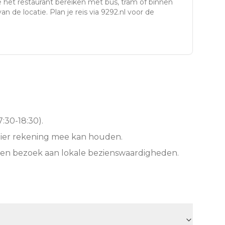
 het restaurant bereiken met bus, tram of binnen
an de locatie. Plan je reis via 9292.nl voor de
:30-18:30).
hier rekening mee kan houden.
een bezoek aan lokale bezienswaardigheden.