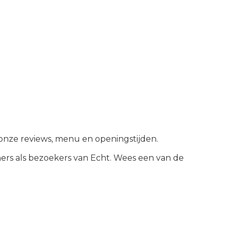
k onze reviews, menu en openingstijden.
ers als bezoekers van
Echt
.
Wees een van de