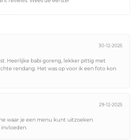
nt reviews. Wees de eerste!
30-12-2025
st. Heerlijke babi goreng, lekker pittig met
achte rendang. Het was op voor ik een foto kon
29-12-2025
rine waar je een menu kunt uitzoeken.
 invloeden.