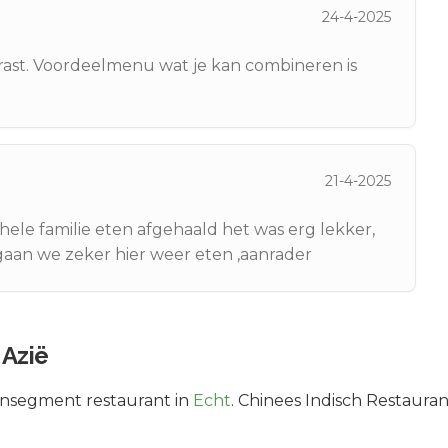
24-4-2025
rrast. Voordeelmenu wat je kan combineren is
21-4-2025
 hele familie eten afgehaald het was erg lekker,
 gaan we zeker hier weer eten ,aanrader
 Azië
nsegment
restaurant in
Echt
.
Chinees Indisch Restaurant