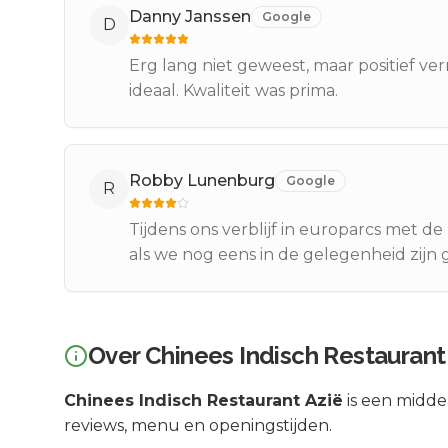
Danny Janssen
Google
D
Erg lang niet geweest, maar positief ve
ideaal. Kwaliteit was prima.
Robby Lunenburg
Google
R
Tijdens ons verblijf in europarcs met de
als we nog eens in de gelegenheid zijn
Over
Chinees Indisch Restaurant
Chinees Indisch Restaurant Azië
is een
midde
reviews, menu en openingstijden.