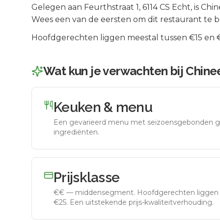
Gelegen aan
Feurthstraat 1
, 6114 CS
Echt
, is
Chin
Wees een van de eersten om dit restaurant te 
Hoofdgerechten liggen meestal tussen €15 en €2
Wat kun je verwachten bij
Chinee
Keuken & menu
Een gevarieerd menu met seizoensgebonden g
ingrediënten.
Prijsklasse
€€
—
middensegment
.
Hoofdgerechten liggen 
€25. Een uitstekende prijs-kwaliteitverhouding.