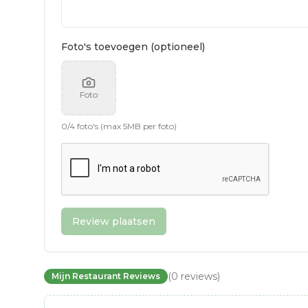
Foto's toevoegen (optioneel)
Foto
0
/
4
foto's (max 5MB per foto)
Review plaatsen
(
0
reviews
)
Mijn Restaurant Reviews