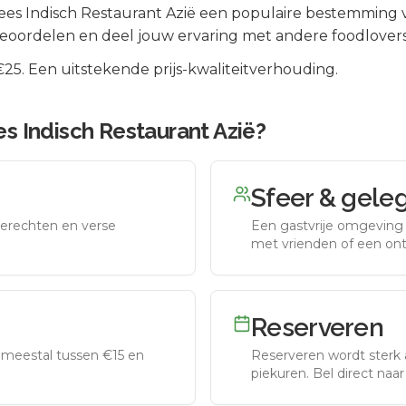
ees Indisch Restaurant Azië
een populaire bestemming v
beoordelen en deel jouw ervaring met andere foodlovers
5. Een uitstekende prijs-kwaliteitverhouding.
s Indisch Restaurant Azië
?
Sfeer & gele
erechten en verse
Een gastvrije omgeving g
met vrienden of een on
Reserveren
meestal tussen €15 en
Reserveren wordt sterk 
piekuren.
Bel direct naa