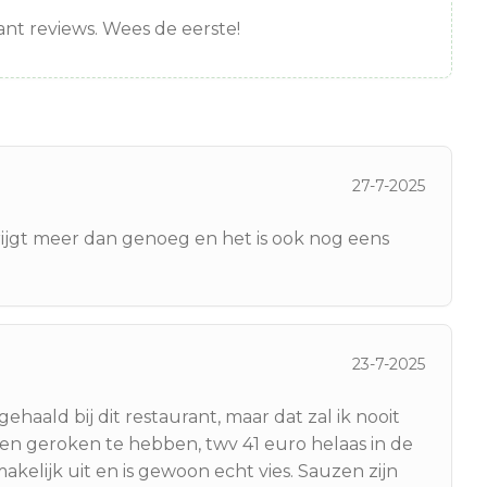
nt reviews. Wees de eerste!
27-7-2025
krijgt meer dan genoeg en het is ook nog eens
23-7-2025
ehaald bij dit restaurant, maar dat zal ik nooit
 en geroken te hebben, twv 41 euro helaas in de
akelijk uit en is gewoon echt vies. Sauzen zijn