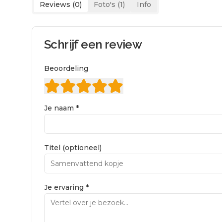
Reviews (
0
)
Foto's (
1
)
Info
Schrijf een review
Beoordeling
Je naam *
Titel (optioneel)
Je ervaring *