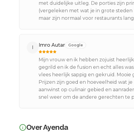
met duidelijke uitleg. De porties zijn p
(vergeleken met wat je in grote stede
maar zijn normaal voor restaurants lan
Imro Autar
Google
I
Mijn vrouw en ik hebben zojuist heerlij
gegrild en ik de fusion en echt alles was
vlees heerlijk sappig en gekruid. Mooie
Prijzen zijn goed en hoeveelheid wat je
aanwinst op culinair gebied en aanrader
snel weer om de andere gerechten te 
Over
Ayenda