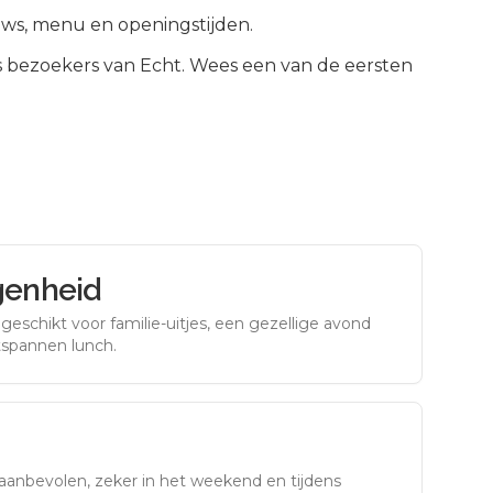
iews, menu en openingstijden.
s bezoekers van
Echt
.
Wees een van de eersten
genheid
eschikt voor familie-uitjes, een gezellige avond
tspannen lunch.
aanbevolen, zeker in het weekend en tijdens