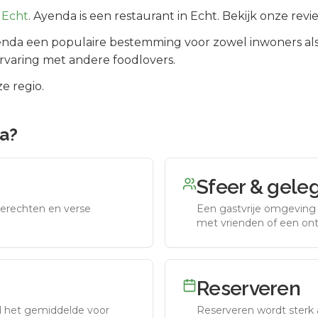
Echt
.
Ayenda is een restaurant in Echt. Bekijk onze rev
enda
een populaire bestemming voor zowel inwoners al
rvaring met andere foodlovers.
e regio.
a
?
Sfeer & gele
erechten en verse
Een gastvrije omgeving g
met vrienden of een on
Reserveren
nd het gemiddelde voor
Reserveren wordt sterk 