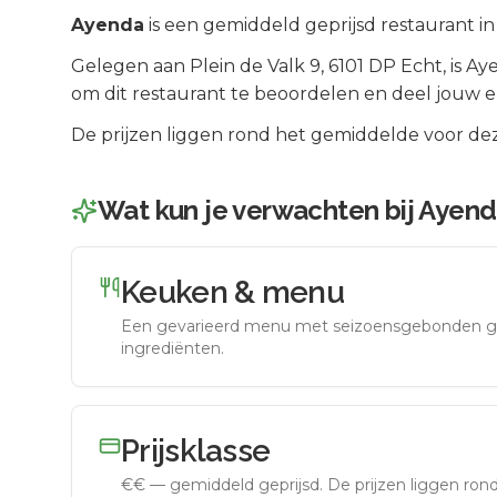
Ayenda
is een
gemiddeld geprijsd
restaurant in
Gelegen aan
Plein de Valk 9
, 6101 DP
Echt
, is
Ay
om dit restaurant te beoordelen en deel jouw e
De prijzen liggen rond het gemiddelde voor dez
Wat kun je verwachten bij
Ayend
Keuken & menu
Een gevarieerd menu met seizoensgebonden g
ingrediënten.
Prijsklasse
€€
—
gemiddeld geprijsd
.
De prijzen liggen ro