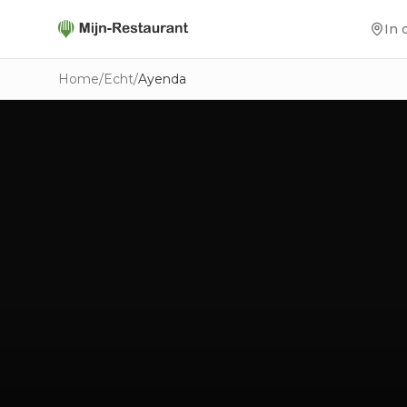
In 
Home
/
Echt
/
Ayenda