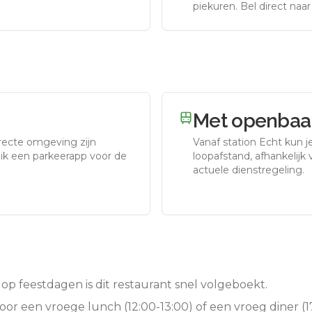
piekuren.
Bel direct naa
Met openbaar
irecte omgeving zijn
Vanaf station
Echt
kun je
uik een parkeerapp voor de
loopafstand, afhankelijk v
actuele dienstregeling.
op feestdagen is dit restaurant snel volgeboekt.
oor een vroege lunch (12:00-13:00) of een vroeg diner (17