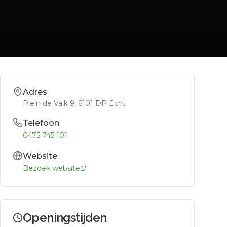
Adres
Plein de Valk 9
, 6101 DP
Echt
Telefoon
0475 745 101
Website
Bezoek website
Openingstijden