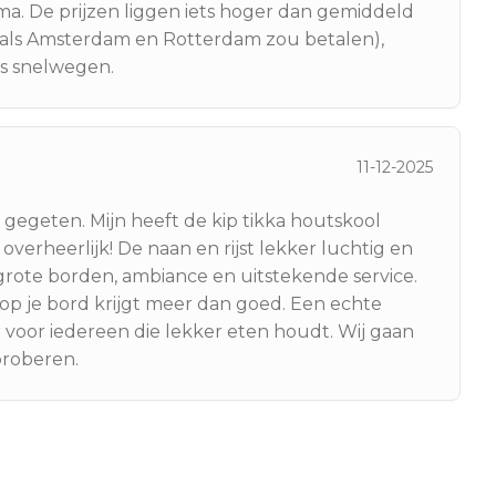
rima. De prijzen liggen iets hoger dan gemiddeld
n als Amsterdam en Rotterdam zou betalen),
gs snelwegen.
11-12-2025
k gegeten. Mijn heeft de kip tikka houtskool
 overheerlijk! De naan en rijst lekker luchtig en
 grote borden, ambiance en uitstekende service.
 op je bord krijgt meer dan goed. Een echte
 voor iedereen die lekker eten houdt. Wij gaan
proberen.