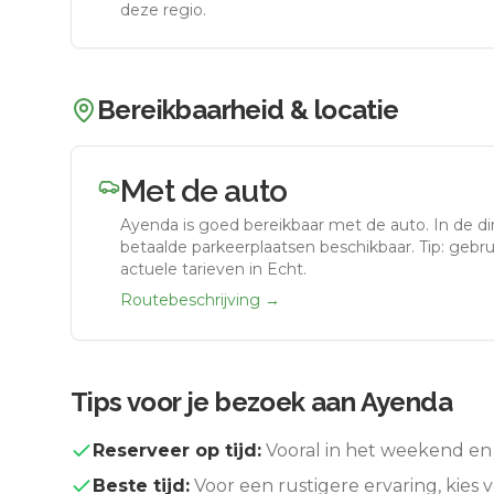
deze regio.
Bereikbaarheid & locatie
Met de auto
Ayenda
is goed bereikbaar met de auto.
In de d
betaalde parkeerplaatsen beschikbaar. Tip: gebr
actuele tarieven in Echt.
Routebeschrijving →
Tips voor je bezoek aan
Ayenda
Reserveer op tijd:
Vooral in het weekend en 
Beste tijd:
Voor een rustigere ervaring, kies v