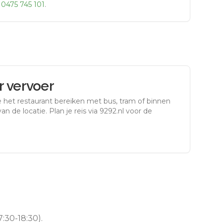
r
0475 745 101
.
 vervoer
 het restaurant bereiken met bus, tram of binnen
an de locatie. Plan je reis via 9292.nl voor de
:30-18:30).