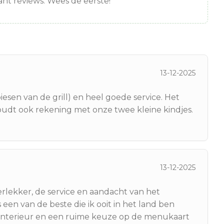
nt reviews. Wees de eerste!
13-12-2025
esen van de grill) en heel goede service. Het
 houdt ook rekening met onze twee kleine kindjes.
13-12-2025
rlekker, de service en aandacht van het
s een van de beste die ik ooit in het land ben
interieur en een ruime keuze op de menukaart