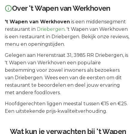
Over
't Wapen van Werkhoven
't Wapen van Werkhoven
is een
middensegment
restaurant in
Driebergen
.
't Wapen van Werkhoven
is een restaurant in Driebergen. Bekijk onze reviews,
menu en openingstijden.
Gelegen aan
Herenstraat 31
, 3985 RR
Driebergen
, is
't Wapen van Werkhoven
een populaire
bestemming voor zowel inwoners als bezoekers
van
Driebergen
.
Wees een van de eersten om dit
restaurant te beoordelen en deel jouw ervaring
met andere foodlovers.
Hoofdgerechten liggen meestal tussen €15 en €25.
Een uitstekende prijs-kwaliteitverhouding.
Wat kun je verwachten bij
't Wapen