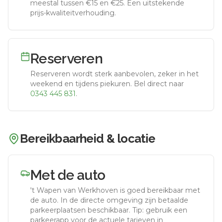
meestal tussen €15 en €25. Een uitstekende
prijs-kwaliteitverhouding.
Reserveren
Reserveren wordt sterk aanbevolen, zeker in het
weekend en tijdens piekuren.
Bel direct naar
0343 445 831
.
Bereikbaarheid & locatie
Met de auto
't Wapen van Werkhoven
is goed bereikbaar met
de auto.
In de directe omgeving zijn betaalde
parkeerplaatsen beschikbaar. Tip: gebruik een
parkeerapp voor de actuele tarieven in