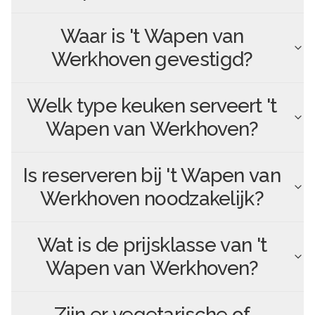
Waar is
't Wapen van
Werkhoven
gevestigd?
Welk type keuken serveert
't
Wapen van Werkhoven
?
Is reserveren bij
't Wapen van
Werkhoven
noodzakelijk?
Wat is de prijsklasse van
't
Wapen van Werkhoven
?
Zijn er vegetarische of