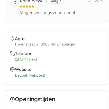
Roan Hessels
4-7-2025
Google
R
Mogen we langs voor school
Adres
Herenstraat 31
, 3985 RR
Driebergen
Telefoon
0343 445 831
Website
Bezoek website
Openingstijden