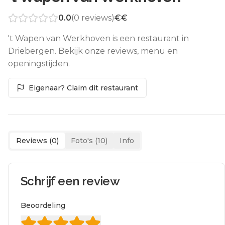
0.0
(
0
reviews)
€€
't Wapen van Werkhoven is een restaurant in
Driebergen. Bekijk onze reviews, menu en
openingstijden.
Eigenaar? Claim dit restaurant
Reviews (
0
)
Foto's (
10
)
Info
Schrijf een review
Beoordeling