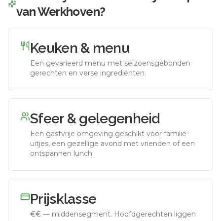
van Werkhoven
?
Keuken & menu
Een gevarieerd menu met seizoensgebonden
gerechten en verse ingrediënten.
Sfeer & gelegenheid
Een gastvrije omgeving geschikt voor familie-
uitjes, een gezellige avond met vrienden of een
ontspannen lunch.
Prijsklasse
€€
—
middensegment
.
Hoofdgerechten liggen