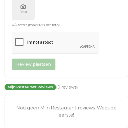
Foto
0
/
4
foto's (max 5MB per foto)
Review plaatsen
(
0
reviews
)
Mijn Restaurant Reviews
Nog geen Mijn Restaurant reviews. Wees de
eerste!