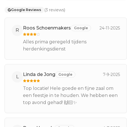
(
3
reviews
)
Google Reviews
Roos Schoenmakers
24-11-2025
Google
R
Alles prima geregeld tijdens
herdenkingsdienst
Linda de Jong
7-9-2025
Google
L
Top locatie! Hele goede en fijne zaal om
een feestje in te houden. We hebben een
top avond gehad! 🙌🏻✨