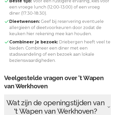
Beste tijd:
Voor een rustigere ervaring, kies voor
een vroege lunch (12:00-13:00) of een vroeg
diner (17:30-18:30).
Dieetwensen:
Geef bij reservering eventuele
allergieën of dieetvoorkeuren door zodat de
keuken hier rekening mee kan houden.
Combineer je bezoek:
Driebergen
heeft veel te
bieden. Combineer een diner met een
stadswandeling of een bezoek aan lokale
bezienswaardigheden.
Veelgestelde vragen over
't Wapen
van Werkhoven
Wat zijn de openingstijden van
't Wapen van Werkhoven
?