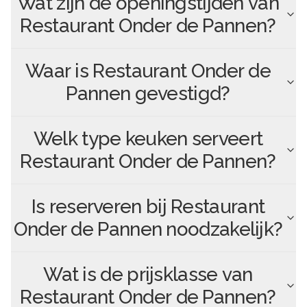
Wat zijn de openingstijden van
Restaurant Onder de Pannen
?
Waar is
Restaurant Onder de
Pannen
gevestigd?
Welk type keuken serveert
Restaurant Onder de Pannen
?
Is reserveren bij
Restaurant
Onder de Pannen
noodzakelijk?
Wat is de prijsklasse van
Restaurant Onder de Pannen
?