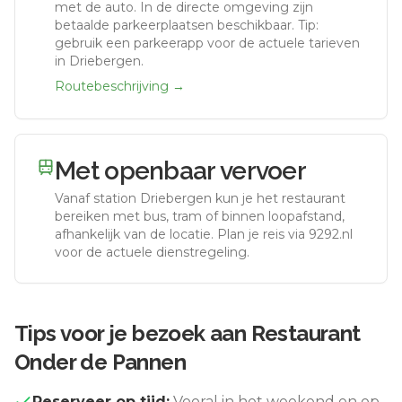
met de auto.
In de directe omgeving zijn
betaalde parkeerplaatsen beschikbaar. Tip:
gebruik een parkeerapp voor de actuele tarieven
in Driebergen.
Routebeschrijving →
Met openbaar vervoer
Vanaf station
Driebergen
kun je het restaurant
bereiken met bus, tram of binnen loopafstand,
afhankelijk van de locatie. Plan je reis via 9292.nl
voor de actuele dienstregeling.
Tips voor je bezoek aan
Restaurant
Onder de Pannen
Reserveer op tijd:
Vooral in het weekend en op