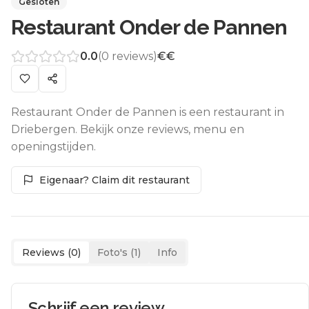
Gesloten
Restaurant Onder de Pannen
0.0
(
0
reviews)
€€
Restaurant Onder de Pannen is een restaurant in
Driebergen. Bekijk onze reviews, menu en
openingstijden.
Eigenaar? Claim dit restaurant
Reviews (
0
)
Foto's (
1
)
Info
Schrijf een review