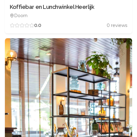
Koffiebar en Lunchwinkel Heerlijk
Doorn
0.0
0
reviews