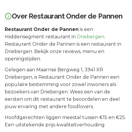
Over
Restaurant Onder de Pannen
Restaurant Onder de Pannen
is een
middensegment
restaurant in
Driebergen
.
Restaurant Onder de Pannen is een restaurant in
Driebergen. Bekijk onze reviews, menu en
openingstijden.
Gelegen aan
Maarnse Bergweg 1
, 3941 XR
Driebergen
, is
Restaurant Onder de Pannen
een
populaire bestemming voor zowel inwoners als
bezoekers van
Driebergen
.
Wees een van de
eersten om dit restaurant te beoordelen en deel
jouw ervaring met andere foodlovers.
Hoofdgerechten liggen meestal tussen €15 en €25.
Een uitstekende prijs-kwaliteitverhouding.