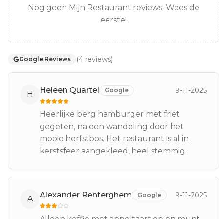
Nog geen Mijn Restaurant reviews. Wees de
eerste!
(
4
reviews
)
Google Reviews
Heleen Quartel
9-11-2025
Google
H
Heerlijke berg hamburger met friet
gegeten, na een wandeling door het
mooie herfstbos. Het restaurant is al in
kerstsfeer aangekleed, heel stemmig.
Alexander Renterghem
9-11-2025
Google
A
Alleen koffie met appeltaart op en munt