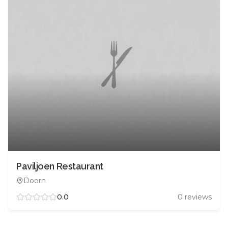
Paviljoen Restaurant
Doorn
0.0
0
reviews