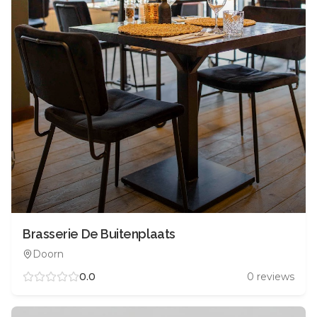
Brasserie De Buitenplaats
Doorn
0.0
0
reviews