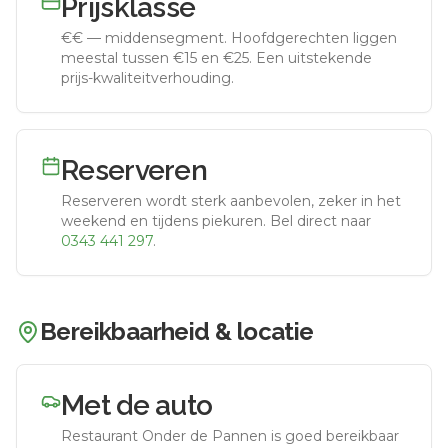
Prijsklasse
€€
—
middensegment
.
Hoofdgerechten liggen
meestal tussen €15 en €25. Een uitstekende
prijs-kwaliteitverhouding.
Reserveren
Reserveren wordt sterk aanbevolen, zeker in het
weekend en tijdens piekuren.
Bel direct naar
0343 441 297
.
Bereikbaarheid & locatie
Met de auto
Restaurant Onder de Pannen
is goed bereikbaar