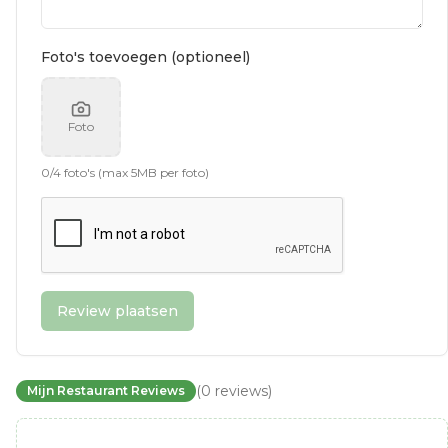
Foto's toevoegen (optioneel)
Foto
0
/
4
foto's (max 5MB per foto)
Review plaatsen
(
0
reviews
)
Mijn Restaurant Reviews