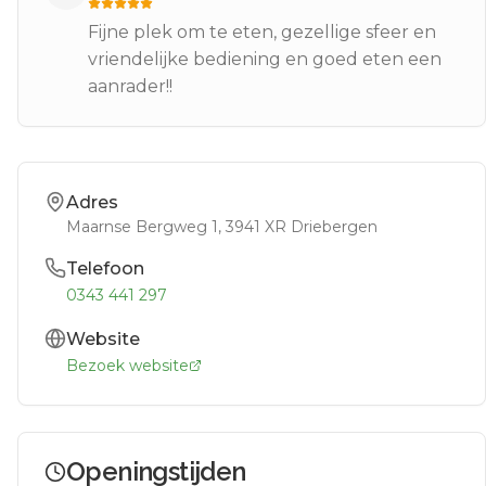
Fijne plek om te eten, gezellige sfeer en
vriendelijke bediening en goed eten een
aanrader!!
Adres
Maarnse Bergweg 1
, 3941 XR
Driebergen
Telefoon
0343 441 297
Website
Bezoek website
Openingstijden