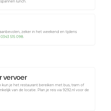
tspannen lunch.
aanbevolen, zeker in het weekend en tijdens
r
0343 515 098
.
 vervoer
n
kun je het restaurant bereiken met bus, tram of
kelijk van de locatie. Plan je reis via 9292.nl voor de