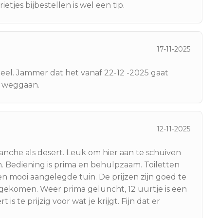
rietjes bijbestellen is wel een tip.
17-11-2025
eel. Jammer dat het vanaf 22-12 -2025 gaat
s weggaan.
12-11-2025
nche als desert. Leuk om hier aan te schuiven
Bediening is prima en behulpzaam. Toiletten
een mooi aangelegde tuin. De prijzen zijn goed te
ekomen. Weer prima geluncht, 12 uurtje is een
is te prijzig voor wat je krijgt. Fijn dat er