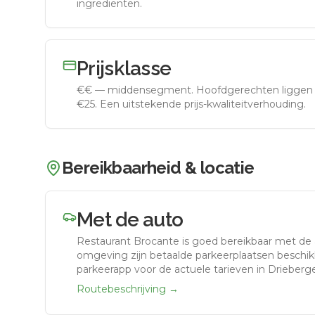
ingrediënten.
Prijsklasse
€€
—
middensegment
.
Hoofdgerechten liggen 
€25. Een uitstekende prijs-kwaliteitverhouding.
Bereikbaarheid & locatie
Met de auto
Restaurant Brocante
is goed bereikbaar met de
omgeving zijn betaalde parkeerplaatsen beschikb
parkeerapp voor de actuele tarieven in Drieberg
Routebeschrijving →