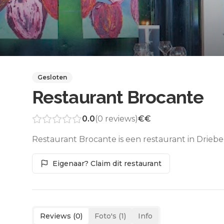
Gesloten
Restaurant Brocante
0.0
(
0
reviews)
€€
Restaurant Brocante is een restaurant in Drieb
Eigenaar? Claim dit restaurant
Reviews (
0
)
Foto's (
1
)
Info