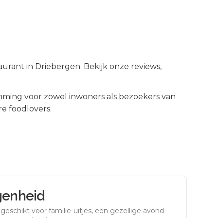
aurant in Driebergen. Bekijk onze reviews,
ming voor zowel inwoners als bezoekers van
e foodlovers.
genheid
eschikt voor familie-uitjes, een gezellige avond