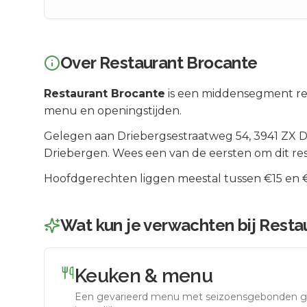
Over
Restaurant Brocante
Restaurant Brocante
is een
middensegment
re
menu en openingstijden.
Gelegen aan
Driebergsestraatweg 54
, 3941 ZX
D
Driebergen
.
Wees een van de eersten om dit re
Hoofdgerechten liggen meestal tussen €15 en €2
Wat kun je verwachten bij
Resta
Keuken & menu
Een gevarieerd menu met seizoensgebonden g