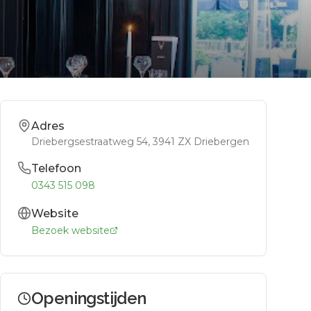
Adres
Driebergsestraatweg 54
, 3941 ZX
Driebergen
Telefoon
0343 515 098
Website
Bezoek website
Openingstijden