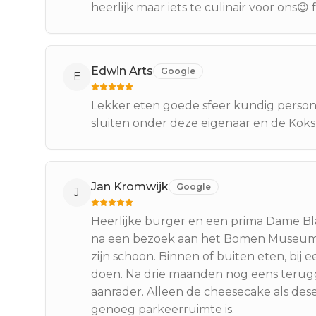
heerlijk maar iets te culinair voor ons😉 f
Edwin Arts
Google
E
Lekker eten goede sfeer kundig person
sluiten onder deze eigenaar en de Kok
Jan Kromwijk
Google
J
Heerlijke burger en een prima Dame Bla
na een bezoek aan het Bomen Museum. 
zijn schoon. Binnen of buiten eten, bij 
doen. Na drie maanden nog eens terugg
aanrader. Alleen de cheesecake als desert 
genoeg parkeerruimte is.