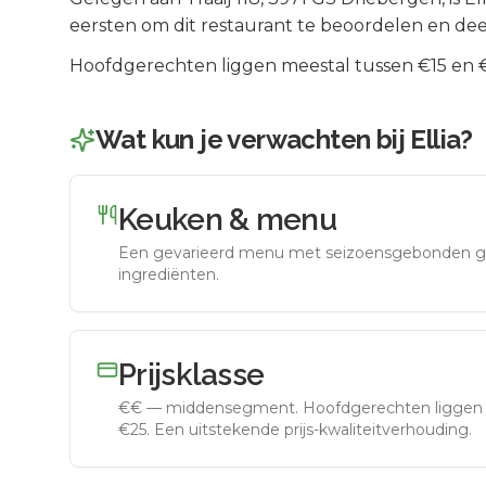
eersten om dit restaurant te beoordelen en dee
Hoofdgerechten liggen meestal tussen €15 en €2
Wat kun je verwachten bij
Ellia
?
Keuken & menu
Een gevarieerd menu met seizoensgebonden g
ingrediënten.
Prijsklasse
€€
—
middensegment
.
Hoofdgerechten liggen 
€25. Een uitstekende prijs-kwaliteitverhouding.