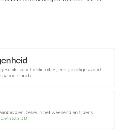
genheid
eschikt voor familie-uitjes, een gezellige avond
tspannen lunch.
aanbevolen, zeker in het weekend en tijdens
r
0343 533 013
.