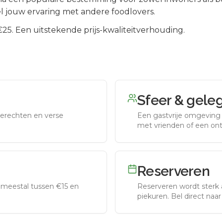
l jouw ervaring met andere foodlovers.
5. Een uitstekende prijs-kwaliteitverhouding.
Sfeer & gele
erechten en verse
Een gastvrije omgeving g
met vrienden of een on
Reserveren
meestal tussen €15 en
Reserveren wordt sterk 
piekuren.
Bel direct naa