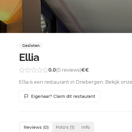
Gesloten
Ellia
0.0
(
0
reviews)
€€
Ellia is een restaurant in Driebergen. Bekijk on
Eigenaar? Claim dit restaurant
Reviews (
0
)
Foto's (
1
)
Info