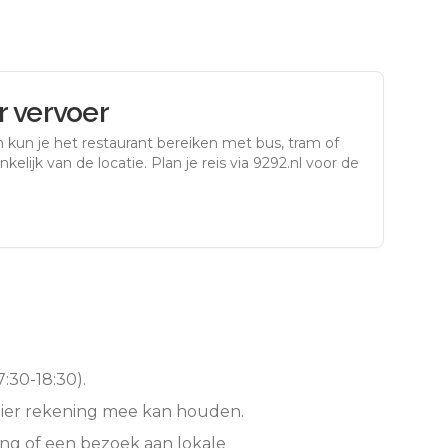
 vervoer
n
kun je het restaurant bereiken met bus, tram of
kelijk van de locatie. Plan je reis via 9292.nl voor de
:30-18:30).
hier rekening mee kan houden.
ng of een bezoek aan lokale