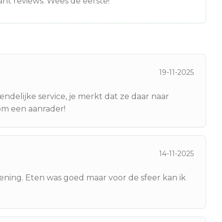
nt reviews. Wees de eerste!
19-11-2025
iendelijke service, je merkt dat ze daar naar
tom een aanrader!
14-11-2025
iening. Eten was goed maar voor de sfeer kan ik