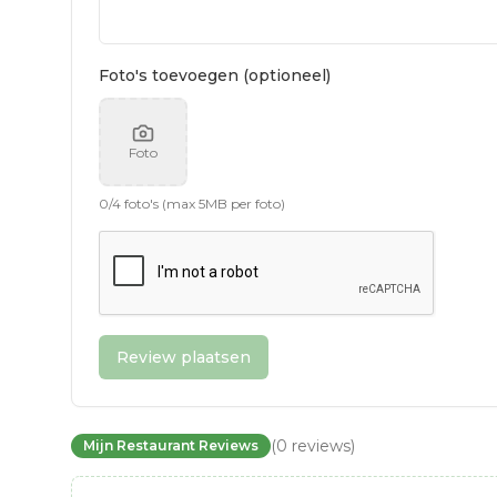
Foto's toevoegen (optioneel)
Foto
0
/
4
foto's (max 5MB per foto)
Review plaatsen
(
0
reviews
)
Mijn Restaurant Reviews