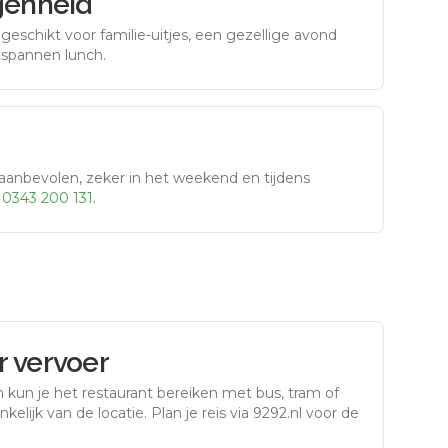
genheid
eschikt voor familie-uitjes, een gezellige avond
tspannen lunch.
aanbevolen, zeker in het weekend en tijdens
r
0343 200 131
.
 vervoer
n
kun je het restaurant bereiken met bus, tram of
kelijk van de locatie. Plan je reis via 9292.nl voor de