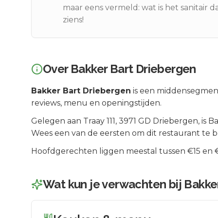
maar eens vermeld: wat is het sanitair d
ziens!
Over
Bakker Bart Driebergen
Bakker Bart Driebergen
is een
middensegmen
reviews, menu en openingstijden.
Gelegen aan
Traay 111
, 3971 GD
Driebergen
, is
Ba
Wees een van de eersten om dit restaurant te 
Hoofdgerechten liggen meestal tussen €15 en €2
Wat kun je verwachten bij
Bakke