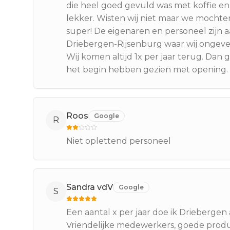
die heel goed gevuld was met koffie en 
lekker. Wisten wij niet maar we mochten
super! De eigenaren en personeel zijn aar
Driebergen-Rijsenburg waar wij ongevee
Wij komen altijd 1x per jaar terug. Dan g
het begin hebben gezien met opening.
Roos
Google
R
Niet oplettend personeel
Sandra vdV
Google
S
Een aantal x per jaar doe ik Driebergen a
Vriendelijke medewerkers, goede produ