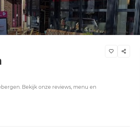
n
iebergen. Bekijk onze reviews, menu en