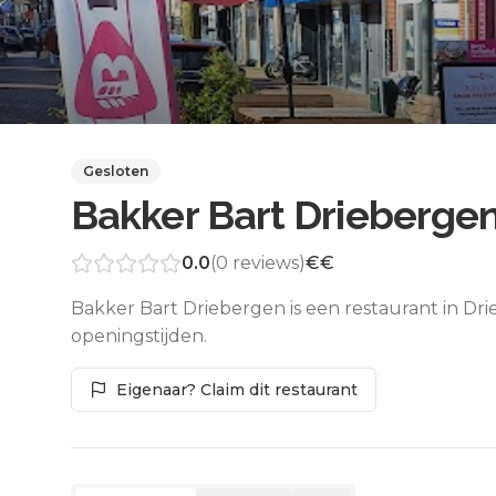
Gesloten
Bakker Bart Drieberge
0.0
(
0
reviews)
€€
Bakker Bart Driebergen is een restaurant in Dr
openingstijden.
Eigenaar? Claim dit restaurant