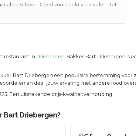
aar altijd schoon. Goed voorbeeld voor velen. Tot
t
restaurant in
Driebergen
.
Bakker Bart Driebergen is ee
kker Bart Driebergen
een populaire bestemming voor z
beoordelen en deel jouw ervaring met andere foodlovers
5. Een uitstekende prijs-kwaliteitverhouding.
r Bart Driebergen
?