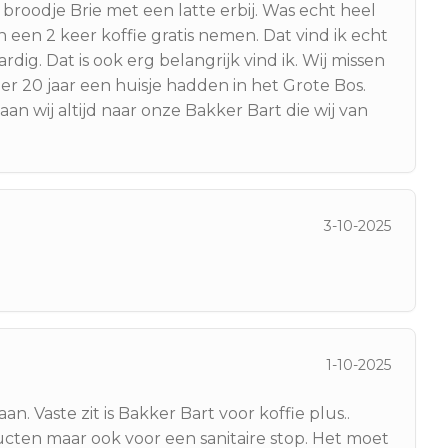
broodje Brie met een latte erbij. Was echt heel
 een 2 keer koffie gratis nemen. Dat vind ik echt
dig. Dat is ook erg belangrijk vind ik. Wij missen
r 20 jaar een huisje hadden in het Grote Bos.
aan wij altijd naar onze Bakker Bart die wij van
3-10-2025
1-10-2025
an. Vaste zit is Bakker Bart voor koffie plus..
cten maar ook voor een sanitaire stop. Het moet