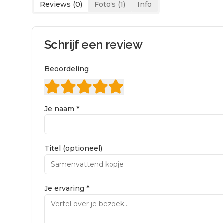
Reviews (
0
)
Foto's (
1
)
Info
Schrijf een review
Beoordeling
Je naam *
Titel (optioneel)
Je ervaring *