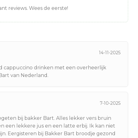
nt reviews. Wees de eerste!
14-11-2025
ijd cappuccino drinken met een overheerlijk
 Bart van Nederland.
7-10-2025
egeten bij bakker Bart. Alles lekker vers bruin
 een lekkere jus en een latte erbij. Ik kan niet
jn. Eergisteren bij Bakker Bart broodje gezond