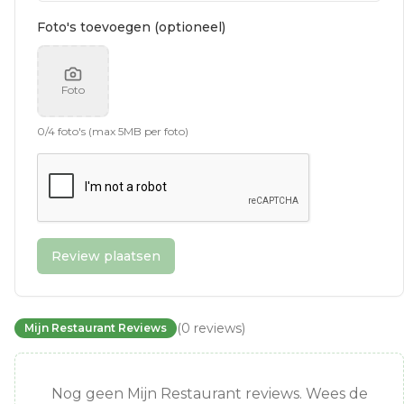
Foto's toevoegen (optioneel)
Foto
0
/
4
foto's (max 5MB per foto)
Review plaatsen
(
0
reviews
)
Mijn Restaurant Reviews
Nog geen Mijn Restaurant reviews. Wees de