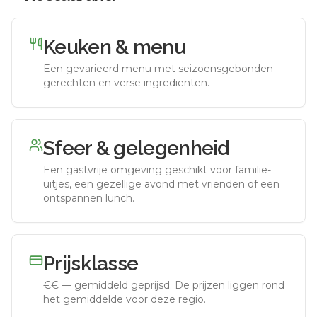
Keuken & menu
Een gevarieerd menu met seizoensgebonden
gerechten en verse ingrediënten.
Sfeer & gelegenheid
Een gastvrije omgeving geschikt voor familie-
uitjes, een gezellige avond met vrienden of een
ontspannen lunch.
Prijsklasse
€€
—
gemiddeld geprijsd
.
De prijzen liggen rond
het gemiddelde voor deze regio.