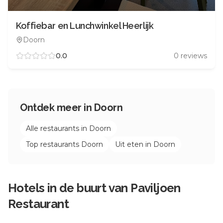
Koffiebar en Lunchwinkel Heerlijk
Doorn
0.0
0
reviews
Ontdek meer in
Doorn
Alle restaurants in
Doorn
Top restaurants
Doorn
Uit eten in
Doorn
Hotels in de buurt van
Paviljoen
Restaurant