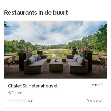
Restaurants in de buurt
€
€
€
€
Chalet St. Helenaheuvel
Doorn
0.0
0
reviews