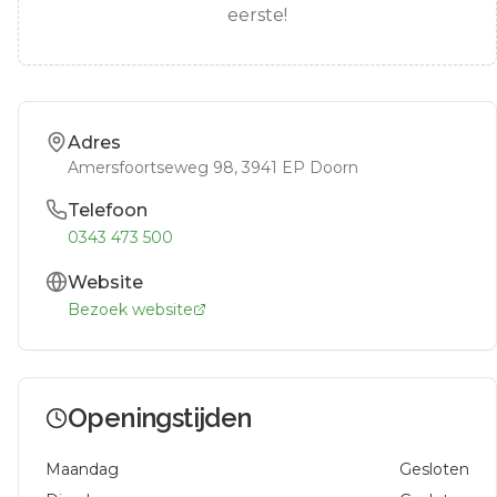
eerste!
Adres
Amersfoortseweg 98
, 3941 EP
Doorn
Telefoon
0343 473 500
Website
Bezoek website
Openingstijden
Maandag
Gesloten