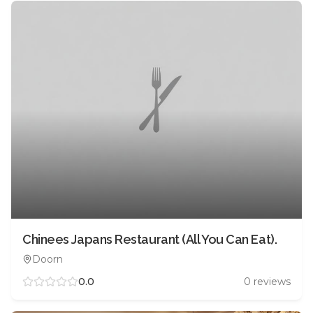
Chinees Japans Restaurant (All You Can Eat).
Doorn
0.0
0
reviews