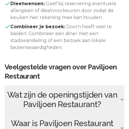
Dieetwensen:
Geef bij reservering eventuele
allergieën of dieetvoorkeuren door zodat de
keuken hier rekening mee kan houden.
Combineer je bezoek:
Doorn
heeft veel te
bieden. Combineer een diner met een
stadswandeling of een bezoek aan lokale
bezienswaardigheden.
Veelgestelde vragen over
Paviljoen
Restaurant
Wat zijn de openingstijden van
Paviljoen Restaurant
?
Waar is
Paviljoen Restaurant