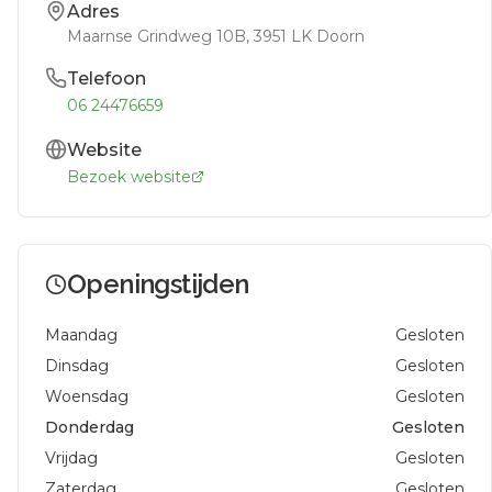
Adres
Maarnse Grindweg 10B
, 3951 LK
Doorn
Telefoon
06 24476659
Website
Bezoek website
Openingstijden
Maandag
Gesloten
Dinsdag
Gesloten
Woensdag
Gesloten
Donderdag
Gesloten
Vrijdag
Gesloten
Zaterdag
Gesloten