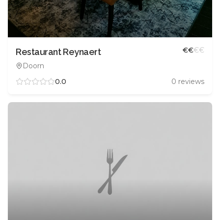
€
€
€
€
Restaurant Reynaert
Doorn
0.0
0
reviews