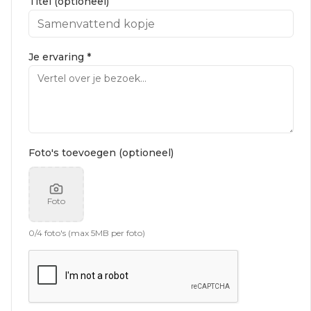
Titel (optioneel)
Je ervaring *
Foto's toevoegen (optioneel)
Foto
0
/
4
foto's (max 5MB per foto)