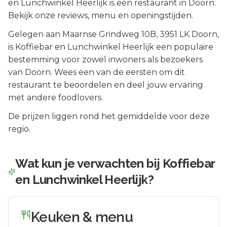
en Lunchwinkel Heerlijk is een restaurant in Doorn.
Bekijk onze reviews, menu en openingstijden.
Gelegen aan
Maarnse Grindweg 10B
, 3951 LK
Doorn
,
is
Koffiebar en Lunchwinkel Heerlijk
een populaire
bestemming voor zowel inwoners als bezoekers
van
Doorn
.
Wees een van de eersten om dit
restaurant te beoordelen en deel jouw ervaring
met andere foodlovers.
De prijzen liggen rond het gemiddelde voor deze
regio.
Wat kun je verwachten bij
Koffiebar
en Lunchwinkel Heerlijk
?
Keuken & menu