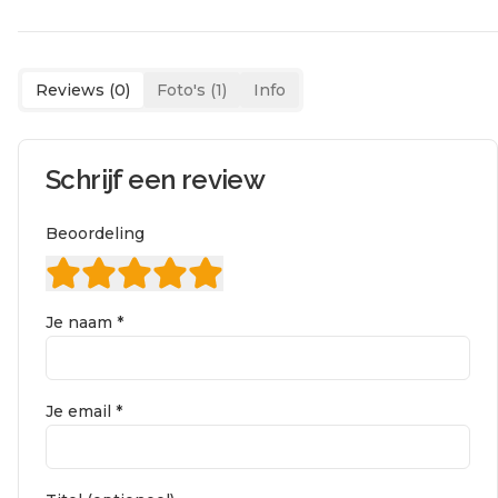
Reviews (
0
)
Foto's (
1
)
Info
Schrijf een review
Beoordeling
Je naam *
Je email *