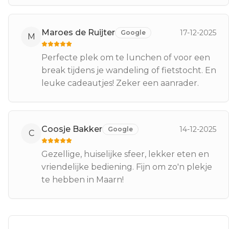
Maroes de Ruijter
17-12-2025
Google
M
Perfecte plek om te lunchen of voor een
break tijdens je wandeling of fietstocht. En
leuke cadeautjes! Zeker een aanrader.
Coosje Bakker
14-12-2025
Google
C
Gezellige, huiselijke sfeer, lekker eten en
vriendelijke bediening. Fijn om zo'n plekje
te hebben in Maarn!