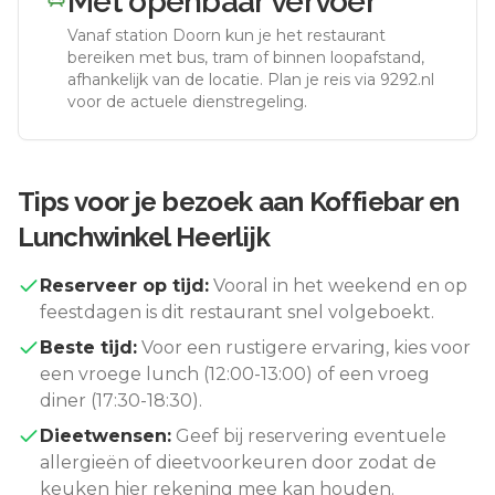
Met openbaar vervoer
Vanaf station
Doorn
kun je het restaurant
bereiken met bus, tram of binnen loopafstand,
afhankelijk van de locatie. Plan je reis via 9292.nl
voor de actuele dienstregeling.
Tips voor je bezoek aan
Koffiebar en
Lunchwinkel Heerlijk
Reserveer op tijd:
Vooral in het weekend en op
feestdagen is dit restaurant snel volgeboekt.
Beste tijd:
Voor een rustigere ervaring, kies voor
een vroege lunch (12:00-13:00) of een vroeg
diner (17:30-18:30).
Dieetwensen:
Geef bij reservering eventuele
allergieën of dieetvoorkeuren door zodat de
keuken hier rekening mee kan houden.