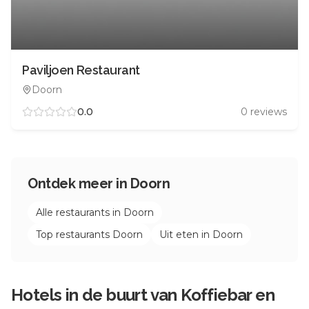
Paviljoen Restaurant
Doorn
0.0
0
reviews
Ontdek meer in
Doorn
Alle restaurants in
Doorn
Top restaurants
Doorn
Uit eten in
Doorn
Hotels in de buurt van
Koffiebar en