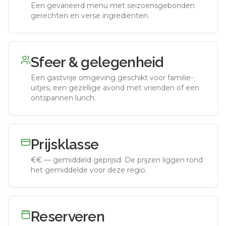
Een gevarieerd menu met seizoensgebonden
gerechten en verse ingrediënten.
Sfeer & gelegenheid
Een gastvrije omgeving geschikt voor familie-
uitjes, een gezellige avond met vrienden of een
ontspannen lunch.
Prijsklasse
€€
—
gemiddeld geprijsd
.
De prijzen liggen rond
het gemiddelde voor deze regio.
Reserveren