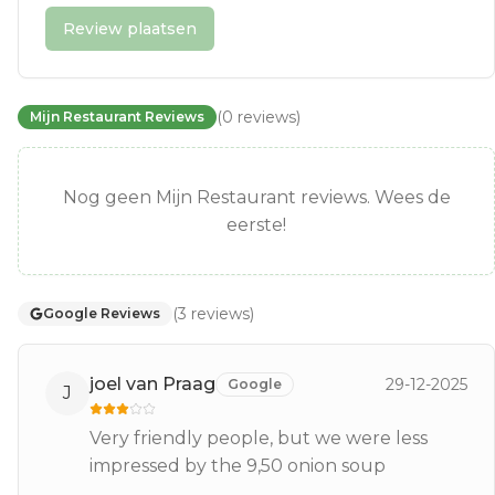
Review plaatsen
(
0
reviews
)
Mijn Restaurant Reviews
Nog geen Mijn Restaurant reviews. Wees de
eerste!
(
3
reviews
)
Google Reviews
joel van Praag
29-12-2025
Google
J
Very friendly people, but we were less
impressed by the 9,50 onion soup