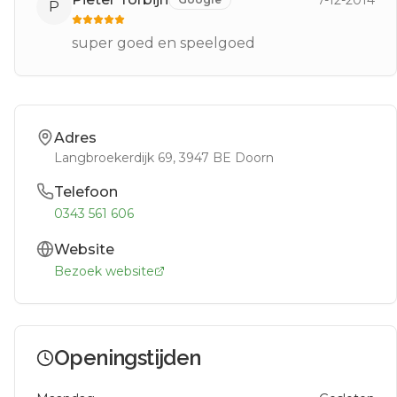
7-12-2014
P
super goed en speelgoed
Adres
Langbroekerdijk 69
, 3947 BE
Doorn
Telefoon
0343 561 606
Website
Bezoek website
Openingstijden