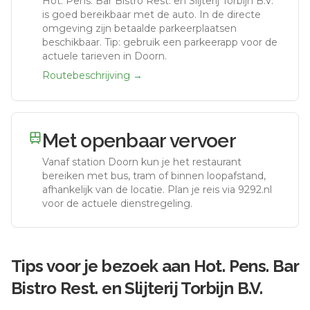
Hot. Pens. Bar Bistro Rest. en Slijterij Torbijn B.V.
is goed bereikbaar met de auto.
In de directe
omgeving zijn betaalde parkeerplaatsen
beschikbaar. Tip: gebruik een parkeerapp voor de
actuele tarieven in Doorn.
Routebeschrijving →
Met openbaar vervoer
Vanaf station
Doorn
kun je het restaurant
bereiken met bus, tram of binnen loopafstand,
afhankelijk van de locatie. Plan je reis via 9292.nl
voor de actuele dienstregeling.
Tips voor je bezoek aan
Hot. Pens. Bar
Bistro Rest. en Slijterij Torbijn B.V.