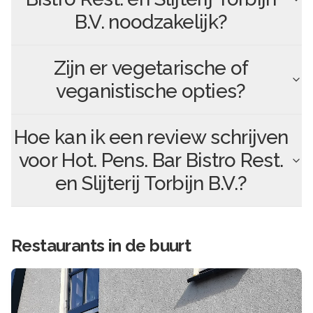
B.V.
noodzakelijk?
Zijn er vegetarische of
veganistische opties?
Hoe kan ik een review schrijven
voor
Hot. Pens. Bar Bistro Rest.
en Slijterij Torbijn B.V.
?
Restaurants in de buurt