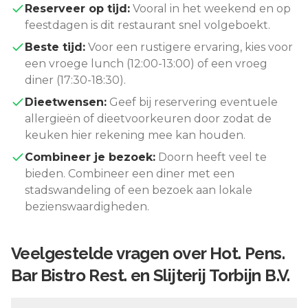
Reserveer op tijd:
Vooral in het weekend en op
feestdagen is dit restaurant snel volgeboekt.
Beste tijd:
Voor een rustigere ervaring, kies voor
een vroege lunch (12:00-13:00) of een vroeg
diner (17:30-18:30).
Dieetwensen:
Geef bij reservering eventuele
allergieën of dieetvoorkeuren door zodat de
keuken hier rekening mee kan houden.
Combineer je bezoek:
Doorn
heeft veel te
bieden. Combineer een diner met een
stadswandeling of een bezoek aan lokale
bezienswaardigheden.
Veelgestelde vragen over
Hot. Pens.
Bar Bistro Rest. en Slijterij Torbijn B.V.