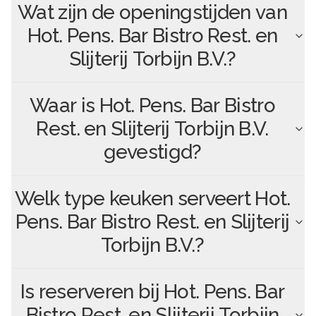
Wat zijn de openingstijden van
Hot. Pens. Bar Bistro Rest. en
Slijterij Torbijn B.V.
?
Waar is
Hot. Pens. Bar Bistro
Rest. en Slijterij Torbijn B.V.
gevestigd?
Welk type keuken serveert
Hot.
Pens. Bar Bistro Rest. en Slijterij
Torbijn B.V.
?
Is reserveren bij
Hot. Pens. Bar
Bistro Rest. en Slijterij Torbijn