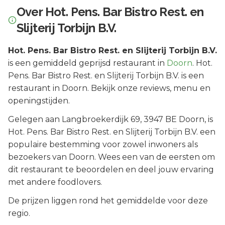
Over
Hot. Pens. Bar Bistro Rest. en
Slijterij Torbijn B.V.
Hot. Pens. Bar Bistro Rest. en Slijterij Torbijn B.V.
is een
gemiddeld geprijsd
restaurant in
Doorn
.
Hot.
Pens. Bar Bistro Rest. en Slijterij Torbijn B.V. is een
restaurant in Doorn. Bekijk onze reviews, menu en
openingstijden.
Gelegen aan
Langbroekerdijk 69
, 3947 BE
Doorn
, is
Hot. Pens. Bar Bistro Rest. en Slijterij Torbijn B.V.
een
populaire bestemming voor zowel inwoners als
bezoekers van
Doorn
.
Wees een van de eersten om
dit restaurant te beoordelen en deel jouw ervaring
met andere foodlovers.
De prijzen liggen rond het gemiddelde voor deze
regio.