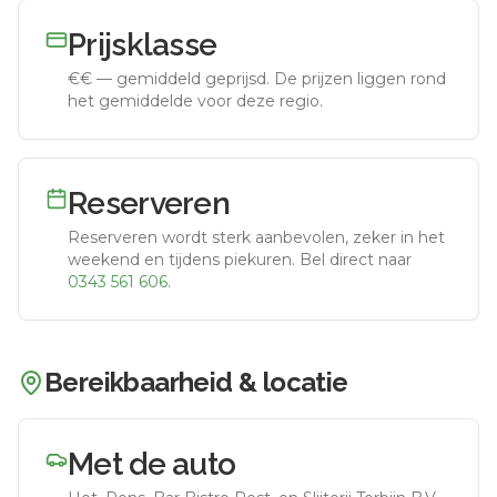
Prijsklasse
€€
—
gemiddeld geprijsd
.
De prijzen liggen rond
het gemiddelde voor deze regio.
Reserveren
Reserveren wordt sterk aanbevolen, zeker in het
weekend en tijdens piekuren.
Bel direct naar
0343 561 606
.
Bereikbaarheid & locatie
Met de auto