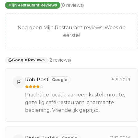
(
0
reviews
)
Mijn Restaurant Reviews
Nog geen Mijn Restaurant reviews. Wees de
eerste!
(
2
reviews
)
Google Reviews
Rob Post
5-9-2019
Google
R
Prachtige locatie aan een kastelenroute,
gezellig café-restaurant, charmante
bediening. Vriendelijk geprijsd.
Pieter Torbijn
Google