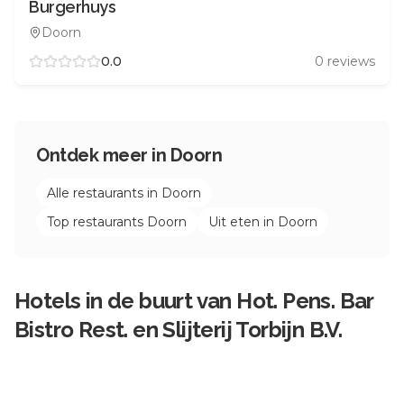
Burgerhuys
Doorn
0.0
0
reviews
Ontdek meer in
Doorn
Alle restaurants in
Doorn
Top restaurants
Doorn
Uit eten in
Doorn
Hotels in de buurt van
Hot. Pens. Bar
Bistro Rest. en Slijterij Torbijn B.V.