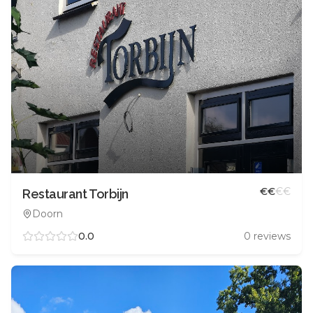
€
€
€
€
Restaurant Torbijn
Doorn
0.0
0
reviews