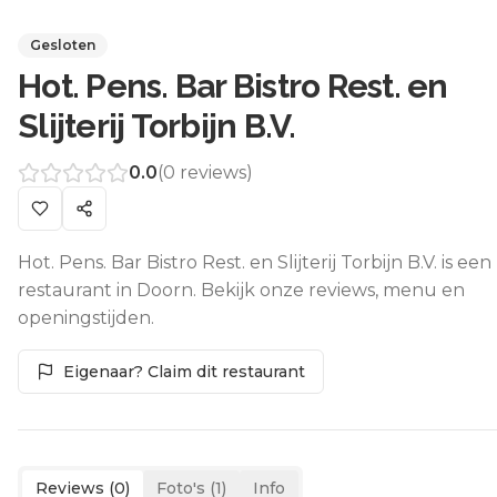
Gesloten
Hot. Pens. Bar Bistro Rest. en
Slijterij Torbijn B.V.
0.0
(
0
reviews)
Hot. Pens. Bar Bistro Rest. en Slijterij Torbijn B.V. is een
restaurant in Doorn. Bekijk onze reviews, menu en
openingstijden.
Eigenaar? Claim dit restaurant
Reviews (
0
)
Foto's (
1
)
Info