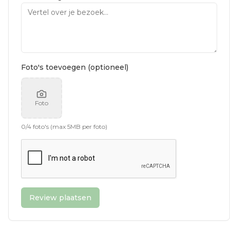
Foto's toevoegen (optioneel)
Foto
0
/
4
foto's (max 5MB per foto)
Review plaatsen