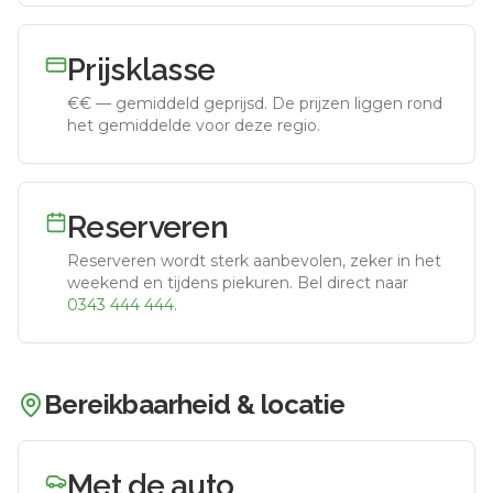
Prijsklasse
€€
—
gemiddeld geprijsd
.
De prijzen liggen rond
het gemiddelde voor deze regio.
Reserveren
Reserveren wordt sterk aanbevolen, zeker in het
weekend en tijdens piekuren.
Bel direct naar
0343 444 444
.
Bereikbaarheid & locatie
Met de auto