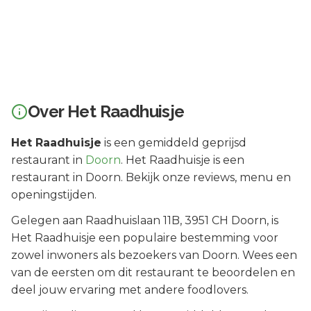
Over
Het Raadhuisje
Het Raadhuisje
is een
gemiddeld geprijsd
restaurant in
Doorn
.
Het Raadhuisje is een
restaurant in Doorn. Bekijk onze reviews, menu en
openingstijden.
Gelegen aan
Raadhuislaan 11B
, 3951 CH
Doorn
, is
Het Raadhuisje
een populaire bestemming voor
zowel inwoners als bezoekers van
Doorn
.
Wees een
van de eersten om dit restaurant te beoordelen en
deel jouw ervaring met andere foodlovers.