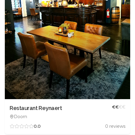
€
€
€
€
Restaurant Reynaert
Doorn
0.0
0
reviews