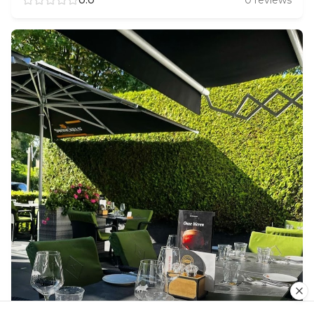
0.0
0
reviews