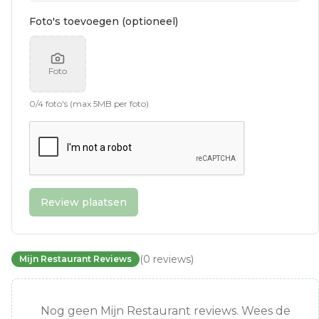
Foto's toevoegen (optioneel)
Foto
0
/
4
foto's (max 5MB per foto)
Review plaatsen
(
0
reviews
)
Mijn Restaurant Reviews
Nog geen Mijn Restaurant reviews. Wees de