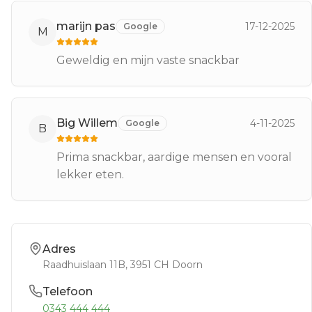
marijn pas
17-12-2025
Google
M
Geweldig en mijn vaste snackbar
Big Willem
4-11-2025
Google
B
Prima snackbar, aardige mensen en vooral
lekker eten.
Adres
Raadhuislaan 11B
, 3951 CH
Doorn
Telefoon
0343 444 444