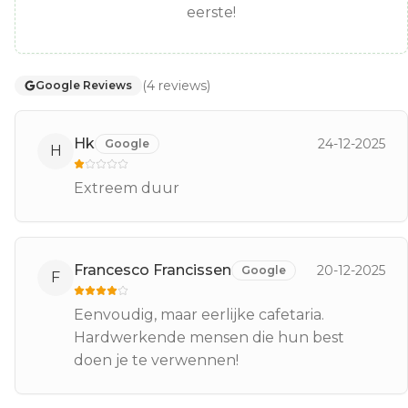
eerste!
(
4
reviews
)
Google Reviews
Hk
24-12-2025
Google
H
Extreem duur
Francesco Francissen
20-12-2025
Google
F
Eenvoudig, maar eerlijke cafetaria.
Hardwerkende mensen die hun best
doen je te verwennen!