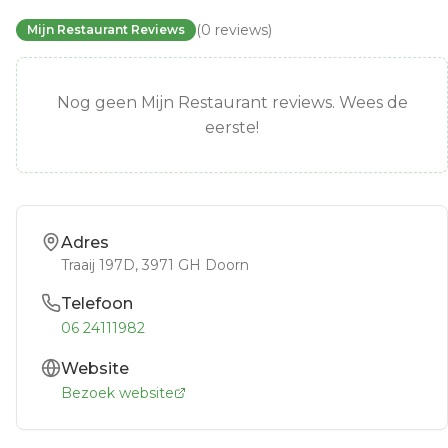
(
0
reviews
)
Mijn Restaurant Reviews
Nog geen Mijn Restaurant reviews. Wees de
eerste!
Adres
Traaij 197D
, 3971 GH
Doorn
Telefoon
06 24111982
Website
Bezoek website