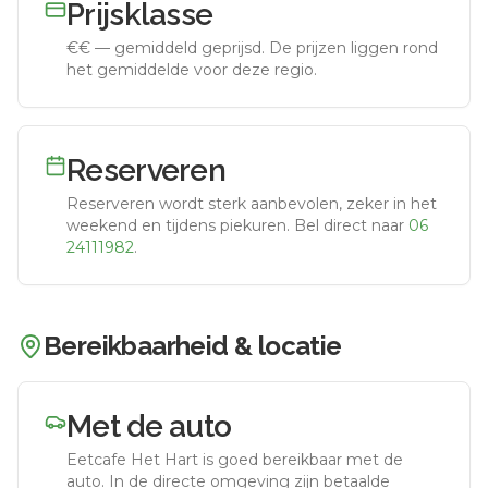
Prijsklasse
€€
—
gemiddeld geprijsd
.
De prijzen liggen rond
het gemiddelde voor deze regio.
Reserveren
Reserveren wordt sterk aanbevolen, zeker in het
weekend en tijdens piekuren.
Bel direct naar
06
24111982
.
Bereikbaarheid & locatie
Met de auto
Eetcafe Het Hart
is goed bereikbaar met de
auto.
In de directe omgeving zijn betaalde