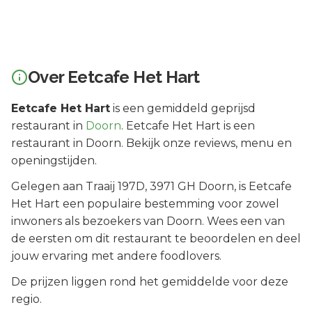
Over
Eetcafe Het Hart
Eetcafe Het Hart
is een
gemiddeld geprijsd
restaurant in
Doorn
.
Eetcafe Het Hart is een
restaurant in Doorn. Bekijk onze reviews, menu en
openingstijden.
Gelegen aan
Traaij 197D
, 3971 GH
Doorn
, is
Eetcafe
Het Hart
een populaire bestemming voor zowel
inwoners als bezoekers van
Doorn
.
Wees een van
de eersten om dit restaurant te beoordelen en deel
jouw ervaring met andere foodlovers.
De prijzen liggen rond het gemiddelde voor deze
regio.