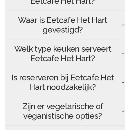
Eetcafe Het Hart
?
Waar is
Eetcafe Het Hart
gevestigd?
Welk type keuken serveert
Eetcafe Het Hart
?
Is reserveren bij
Eetcafe Het
Hart
noodzakelijk?
Zijn er vegetarische of
veganistische opties?