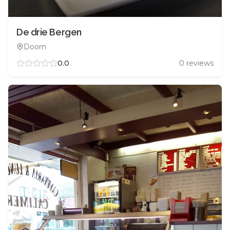
De drie Bergen
Doorn
0.0
0
reviews