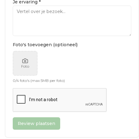
Je ervaring *
Foto's toevoegen (optioneel)
Foto
0
/
4
foto's (max 5MB per foto)
Review plaatsen