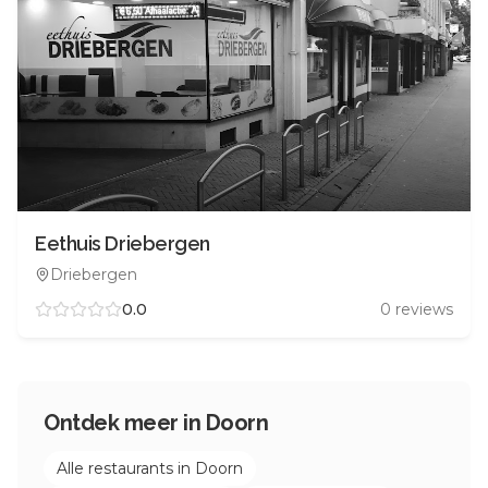
Eethuis Driebergen
Driebergen
0.0
0
reviews
Ontdek meer in
Doorn
Alle restaurants in
Doorn