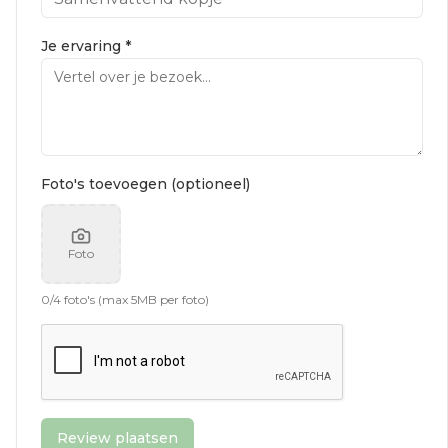
Je ervaring *
Foto's toevoegen (optioneel)
Foto
0
/
4
foto's (max 5MB per foto)
Review plaatsen