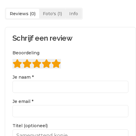
Reviews (
0
)
Foto's (
1
)
Info
Schrijf een review
Beoordeling
Je naam *
Je email *
Titel (optioneel)