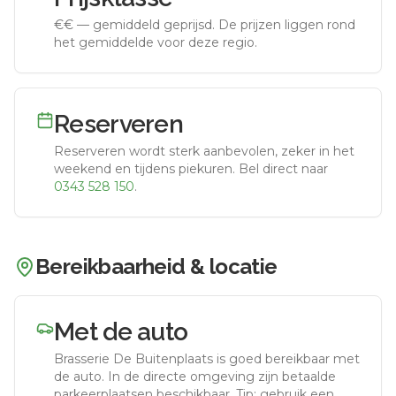
€€
—
gemiddeld geprijsd
.
De prijzen liggen rond
het gemiddelde voor deze regio.
Reserveren
Reserveren wordt sterk aanbevolen, zeker in het
weekend en tijdens piekuren.
Bel direct naar
0343 528 150
.
Bereikbaarheid & locatie
Met de auto
Brasserie De Buitenplaats
is goed bereikbaar met
de auto.
In de directe omgeving zijn betaalde
parkeerplaatsen beschikbaar. Tip: gebruik een