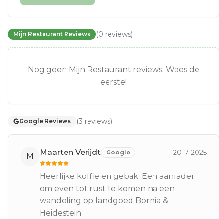
(
0
reviews
)
Mijn Restaurant Reviews
Nog geen Mijn Restaurant reviews. Wees de
eerste!
(
3
reviews
)
Google Reviews
Maarten Verijdt
20-7-2025
Google
M
Heerlijke koffie en gebak. Een aanrader
om even tot rust te komen na een
wandeling op landgoed Bornia &
Heidestein