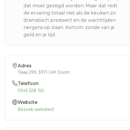
dat moet gezegd worden. Maar dat redt
de ervaring totaal niet als de keuken zo
dramatisch presteert en de wachttijden
nergens op slaan. Kortom: zonde van je
geld en je tijd.
Adres
Traaij 299
, 3971 GM
Doorn
Telefoon
0343 528 150
Website
Bezoek website