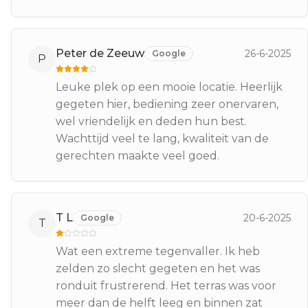
Peter de Zeeuw
26-6-2025
Google
P
Leuke plek op een mooie locatie. Heerlijk
gegeten hier, bediening zeer onervaren,
wel vriendelijk en deden hun best.
Wachttijd veel te lang, kwaliteit van de
gerechten maakte veel goed.
T L
20-6-2025
Google
T
Wat een extreme tegenvaller. Ik heb
zelden zo slecht gegeten en het was
ronduit frustrerend. Het terras was voor
meer dan de helft leeg en binnen zat