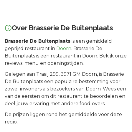
Over
Brasserie De Buitenplaats
Brasserie De Buitenplaats
is een
gemiddeld
geprijsd
restaurant in
Doorn
.
Brasserie De
Buitenplaats is een restaurant in Doorn. Bekijk onze
reviews, menu en openingstijden.
Gelegen aan
Traaij 299
, 3971 GM
Doorn
, is
Brasserie
De Buitenplaats
een populaire bestemming voor
zowel inwoners als bezoekers van
Doorn
.
Wees een
van de eersten om dit restaurant te beoordelen en
deel jouw ervaring met andere foodlovers.
De prijzen liggen rond het gemiddelde voor deze
regio.