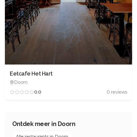
Eetcafe Het Hart
Doorn
0.0
0
reviews
Ontdek meer in
Doorn
Alle restaurants in
Doorn