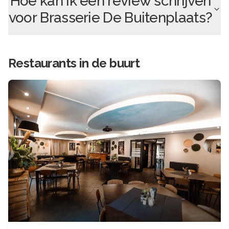
Hoe kan ik een review schrijven
voor
Brasserie De Buitenplaats
?
Restaurants in de buurt