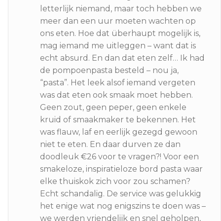
letterlijk niemand, maar toch hebben we
meer dan een uur moeten wachten op
ons eten. Hoe dat überhaupt mogelijk is,
mag iemand me uitleggen – want dat is
echt absurd. En dan dat eten zelf… Ik had
de pompoenpasta besteld – nou ja,
“pasta”. Het leek alsof iemand vergeten
was dat eten ook smaak moet hebben.
Geen zout, geen peper, geen enkele
kruid of smaakmaker te bekennen. Het
was flauw, laf en eerlijk gezegd gewoon
niet te eten. En daar durven ze dan
doodleuk €26 voor te vragen?! Voor een
smakeloze, inspiratieloze bord pasta waar
elke thuiskok zich voor zou schamen?
Echt schandalig. De service was gelukkig
het enige wat nog enigszins te doen was –
we werden vriendelijk en snel geholpen,