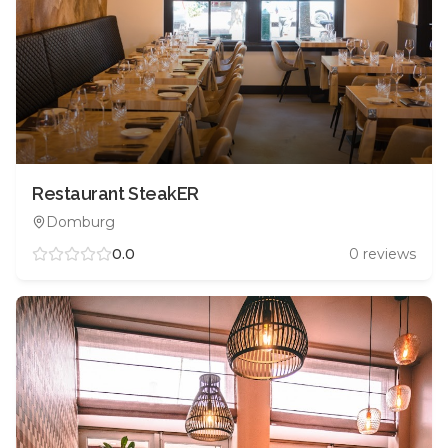
Restaurant SteakER
Domburg
0.0
0
reviews