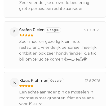
Zeer vriendelijke en snelle bediening,
grote porties, een echte aanrader!
Stefan Pielen
30-7-2025
Google
S
Zeer mooi en gezellig klein hotel-
restaurant, vriendelijk personeel, heerlijk
ontbijt en ook zeer hondvriendelijk, altijd
blij om terug te komen 👍🛌🍳🐕‍🦺😀
Klaus Klohmer
12-5-2025
Google
K
Een echte aanrader zijn de mosselen in
roomsaus met groenten, friet en salade
voor 19 euro.