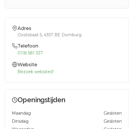
Adres
Ooststraat 5
, 4357 BE
Domburg
Telefoon
0118 581 337
Website
Bezoek website
Openingstijden
Maandag
Gesloten
Dinsdag
Gesloten