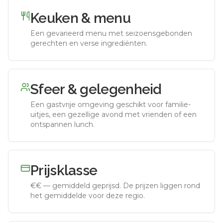
Keuken & menu
Een gevarieerd menu met seizoensgebonden
gerechten en verse ingrediënten.
Sfeer & gelegenheid
Een gastvrije omgeving geschikt voor familie-
uitjes, een gezellige avond met vrienden of een
ontspannen lunch.
Prijsklasse
€€
—
gemiddeld geprijsd
.
De prijzen liggen rond
het gemiddelde voor deze regio.