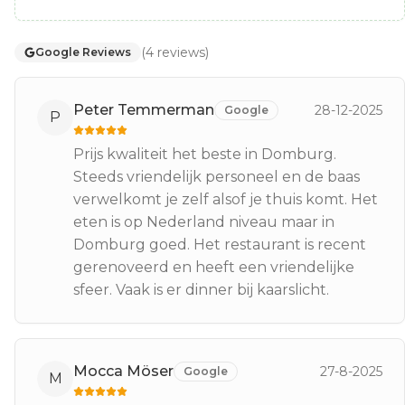
(
4
reviews
)
Google Reviews
Peter Temmerman
28-12-2025
Google
P
Prijs kwaliteit het beste in Domburg.
Steeds vriendelijk personeel en de baas
verwelkomt je zelf alsof je thuis komt. Het
eten is op Nederland niveau maar in
Domburg goed. Het restaurant is recent
gerenoveerd en heeft een vriendelijke
sfeer. Vaak is er dinner bij kaarslicht.
Mocca Möser
27-8-2025
Google
M