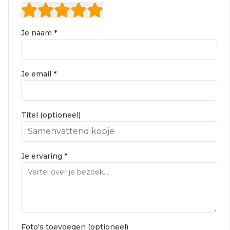
Je naam *
Je email *
Titel (optioneel)
Je ervaring *
Foto's toevoegen (optioneel)