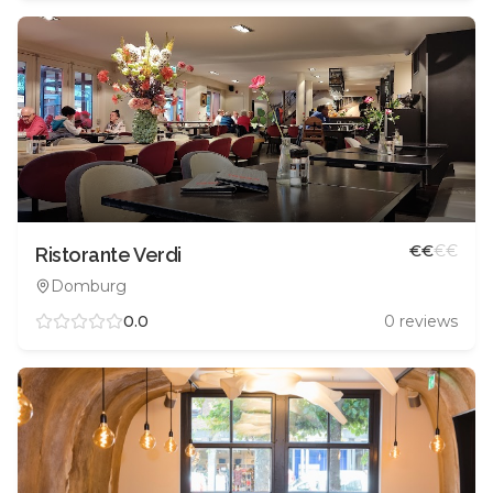
€
€
€
€
Ristorante Verdi
Domburg
0.0
0
reviews