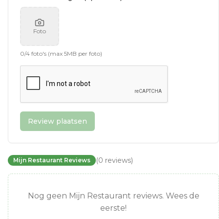
Foto
0
/
4
foto's (max 5MB per foto)
Review plaatsen
(
0
reviews
)
Mijn Restaurant Reviews
Nog geen Mijn Restaurant reviews. Wees de
eerste!