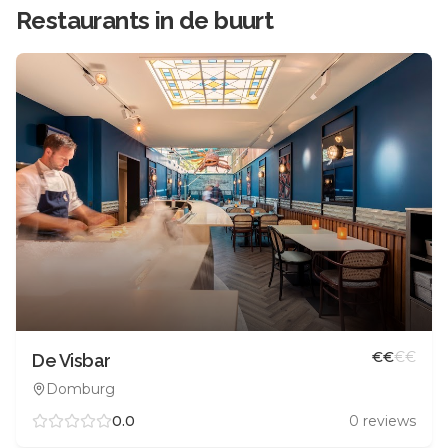
Restaurants in de buurt
€
€
€
€
De Visbar
Domburg
0.0
0
reviews