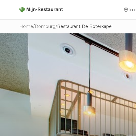
In 
Home
/
Domburg
/
Restaurant De Boterkapel