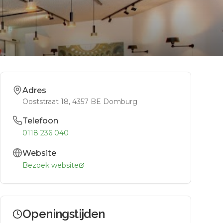
Adres
Ooststraat 18
, 4357 BE
Domburg
Telefoon
0118 236 040
Website
Bezoek website
Openingstijden