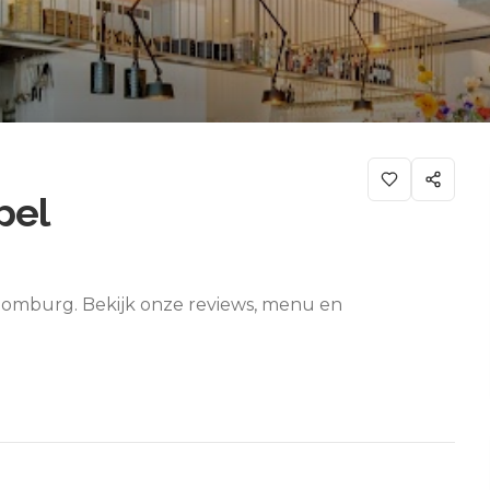
pel
 Domburg. Bekijk onze reviews, menu en