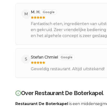
M. H.
Google
M
Fantastisch eten, ingrediënten van uits
en gekruid. Zeer vriendelijke bediening 
en het algehele concept is zeer geslaag
Stefan Chmiel
Google
S
Geweldig restaurant. Altijd uitstekend!
Over
Restaurant De Boterkapel
Restaurant De Boterkapel
is een
middensegm