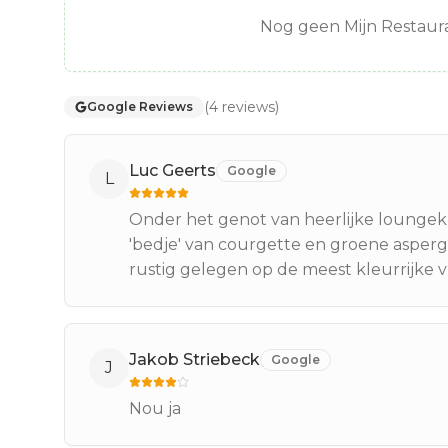
Nog geen Mijn Restaura
(
4
reviews
)
Google Reviews
Luc Geerts
Google
L
Onder het genot van heerlijke lounge
'bedje' van courgette en groene asperg
rustig gelegen op de meest kleurrijke 
Jakob Striebeck
Google
J
Nou ja