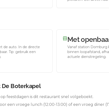
Met openbaar
et de auto.
In de directe
Vanaf station
Domburg
aar. Tip: gebruik een
binnen loopafstand, afhan
.
actuele dienstregeling.
 De Boterkapel
op feestdagen is dit restaurant snel volgeboekt.
oor een vroege lunch (12:00-13:00) of een vroeg diner (17