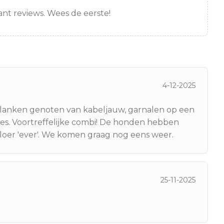
nt reviews. Wees de eerste!
4-12-2025
klanken genoten van kabeljauw, garnalen op een
es. Voortreffelijke combi! De honden hebben
vloer 'ever'. We komen graag nog eens weer.
25-11-2025