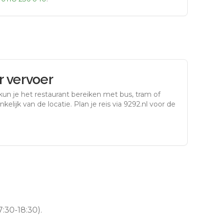
 vervoer
kun je het restaurant bereiken met bus, tram of
kelijk van de locatie. Plan je reis via 9292.nl voor de
:30-18:30).