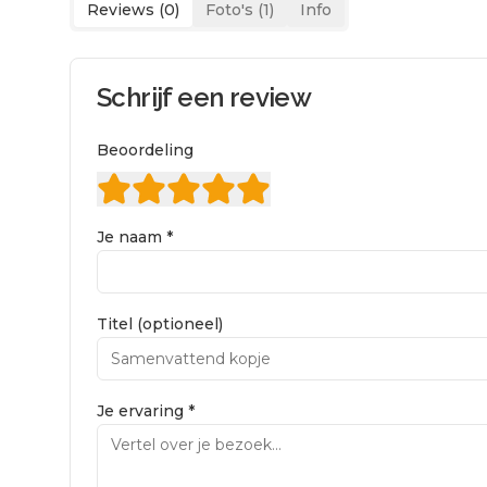
Reviews (
0
)
Foto's (
1
)
Info
Schrijf een review
Beoordeling
Je naam *
Titel (optioneel)
Je ervaring *