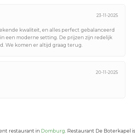
23-11-2025
tekende kwaliteit, en alles perfect gebalanceerd
in een moderne setting. De prijzen zijn redelijk
d. We komen er altijd graag terug.
20-11-2025
ent
restaurant in
Domburg
.
Restaurant De Boterkapel i