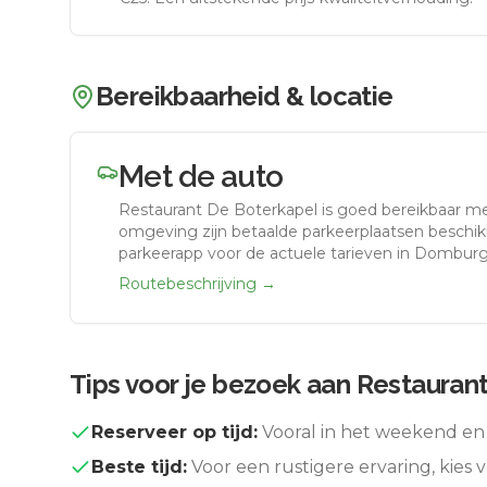
Bereikbaarheid & locatie
Met de auto
Restaurant De Boterkapel
is goed bereikbaar m
omgeving zijn betaalde parkeerplaatsen beschikb
parkeerapp voor de actuele tarieven in Domburg
Routebeschrijving →
Tips voor je bezoek aan
Restaurant
Reserveer op tijd:
Vooral in het weekend en 
Beste tijd:
Voor een rustigere ervaring, kies v