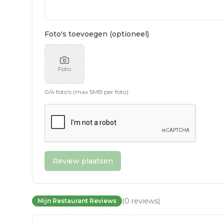
Foto's toevoegen (optioneel)
Foto
0
/
4
foto's (max 5MB per foto)
Review plaatsen
(
0
reviews
)
Mijn Restaurant Reviews