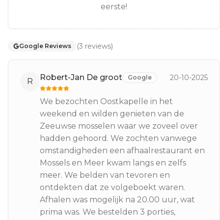
eerste!
(
3
reviews
)
Google Reviews
Robert-Jan De groot
20-10-2025
Google
R
We bezochten Oostkapelle in het
weekend en wilden genieten van de
Zeeuwse mosselen waar we zoveel over
hadden gehoord. We zochten vanwege
omstandigheden een afhaalrestaurant en
Mossels en Meer kwam langs en zelfs
meer. We belden van tevoren en
ontdekten dat ze volgeboekt waren.
Afhalen was mogelijk na 20.00 uur, wat
prima was. We bestelden 3 porties,