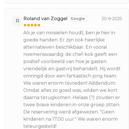
Roland van Zoggel
30-9-2025
Google
R
Als je van mosselen houdt, ben je hier in
goede handen. Er zijn ook heerlijke
alternatieven beschikbaar. En vooral
noemenswaardig: de chef-kok geeft een
positief voorbeeld van hoe je gasten
vriendelijk en gastvrij behandelt. Hij wordt
omringd door een fantastisch jong team.
We waren enorm tevreden! Addendum:
Omdat alles zo goed was, wilden we kort
daarna terugkomen. Helaas (?) zouden er
twee brave kinderen in onze groep zitten.
De reservering werd afgewezen. "Geen
kinderen na 17.00 uur." We waren enorm
teleurgesteld!