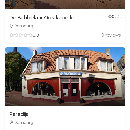
€
€
€
€
De Babbelaar Oostkapelle
Domburg
0.0
0
reviews
Paradijs
Domburg