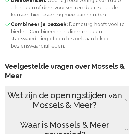
Dieetwensen:
Geef bij reservering eventuele
allergieën of dieetvoorkeuren door zodat de
keuken hier rekening mee kan houden.
Combineer je bezoek:
Domburg
heeft veel te
bieden. Combineer een diner met een
stadswandeling of een bezoek aan lokale
bezienswaardigheden.
Veelgestelde vragen over
Mossels &
Meer
Wat zijn de openingstijden van
Mossels & Meer
?
Waar is
Mossels & Meer