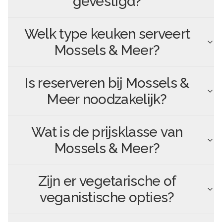
gevestigd?
Welk type keuken serveert
Mossels & Meer
?
Is reserveren bij
Mossels &
Meer
noodzakelijk?
Wat is de prijsklasse van
Mossels & Meer
?
Zijn er vegetarische of
veganistische opties?