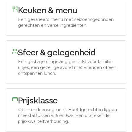
Keuken & menu
Een gevarieerd menu met seizoensgebonden
gerechten en verse ingrediënten.
Sfeer & gelegenheid
Een gastvrije omgeving geschikt voor familie-
uitjes, een gezellige avond met vrienden of een
ontspannen lunch.
Prijsklasse
€€
—
middensegment
.
Hoofdgerechten liggen
meestal tussen €15 en €25. Een uitstekende
prijs-kwaliteitverhouding.