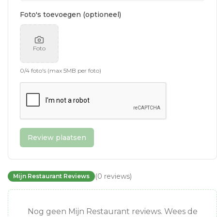
Foto's toevoegen (optioneel)
Foto
0
/
4
foto's (max 5MB per foto)
Review plaatsen
(
0
reviews
)
Mijn Restaurant Reviews
Nog geen Mijn Restaurant reviews. Wees de