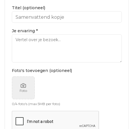
Titel (optioneel)
Je ervaring *
Foto's toevoegen (optioneel)
Foto
0
/
4
foto's (max 5MB per foto)