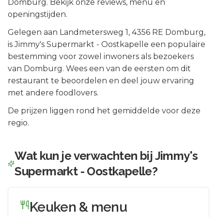
Domburg. Bekijk onze reviews, menu en
openingstijden.
Gelegen aan
Landmetersweg 1
, 4356 RE
Domburg
,
is
Jimmy's Supermarkt - Oostkapelle
een populaire
bestemming voor zowel inwoners als bezoekers
van
Domburg
.
Wees een van de eersten om dit
restaurant te beoordelen en deel jouw ervaring
met andere foodlovers.
De prijzen liggen rond het gemiddelde voor deze
regio.
Wat kun je verwachten bij
Jimmy's
Supermarkt - Oostkapelle
?
Keuken & menu