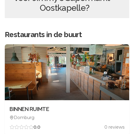
Oostkapelle
?
Restaurants in de buurt
BINNEN RUIMTE
Domburg
0.0
0
reviews