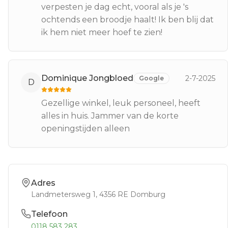
verpesten je dag echt, vooral als je 's
ochtends een broodje haalt! Ik ben blij dat
ik hem niet meer hoef te zien!
Dominique Jongbloed
2-7-2025
Google
D
Gezellige winkel, leuk personeel, heeft
alles in huis. Jammer van de korte
openingstijden alleen
Adres
Landmetersweg 1
, 4356 RE
Domburg
Telefoon
0118 583 283