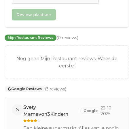
Review plaatsen
(
0
reviews
)
Mijn Restaurant Reviews
Nog geen Mijn Restaurant reviews. Wees de
eerste!
(
3
reviews
)
Google Reviews
Svety
22-10-
S
Google
2025
Mamavon3Kindern
Een kleine supermarkt. Alles wat je nodig