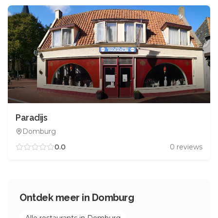
Paradijs
Domburg
0.0
0
reviews
Ontdek meer in
Domburg
Alle restaurants in
Domburg