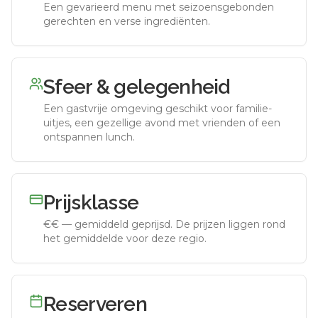
Een gevarieerd menu met seizoensgebonden
gerechten en verse ingrediënten.
Sfeer & gelegenheid
Een gastvrije omgeving geschikt voor familie-
uitjes, een gezellige avond met vrienden of een
ontspannen lunch.
Prijsklasse
€€
—
gemiddeld geprijsd
.
De prijzen liggen rond
het gemiddelde voor deze regio.
Reserveren