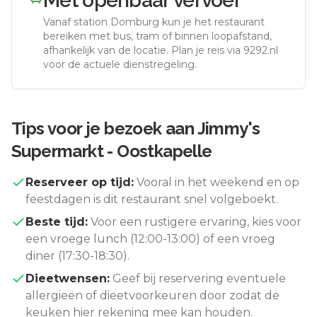
Met openbaar vervoer
Vanaf station
Domburg
kun je het restaurant
bereiken met bus, tram of binnen loopafstand,
afhankelijk van de locatie. Plan je reis via 9292.nl
voor de actuele dienstregeling.
Tips voor je bezoek aan
Jimmy's
Supermarkt - Oostkapelle
Reserveer op tijd:
Vooral in het weekend en op
feestdagen is dit restaurant snel volgeboekt.
Beste tijd:
Voor een rustigere ervaring, kies voor
een vroege lunch (12:00-13:00) of een vroeg
diner (17:30-18:30).
Dieetwensen:
Geef bij reservering eventuele
allergieën of dieetvoorkeuren door zodat de
keuken hier rekening mee kan houden.