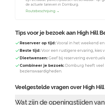
de actuele tarieven in Domburg.
Routebeschrijving →
Tips voor je bezoek aan
High Hill 
Reserveer op tijd:
Vooral in het weekend en 
Beste tijd:
Voor een rustigere ervaring, kies v
Dieetwensen:
Geef bij reservering eventuel
Combineer je bezoek:
Domburg
heeft veel
bezienswaardigheden.
Veelgestelde vragen over
High Hil
Wat zijn de openingstijden va