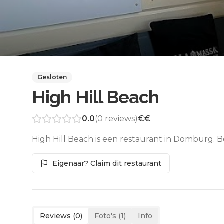
Gesloten
High Hill Beach
0.0
(
0
reviews)
€€
High Hill Beach is een restaurant in Domburg. B
Eigenaar? Claim dit restaurant
Reviews (
0
)
Foto's (
1
)
Info