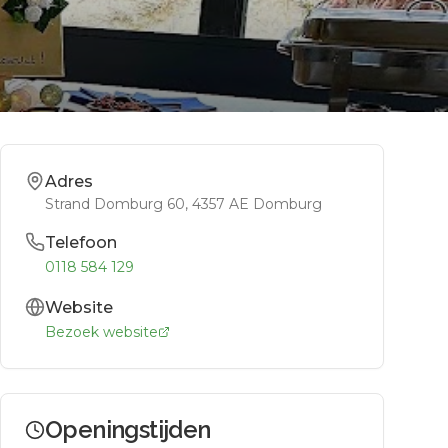
Adres
Strand Domburg 60
, 4357 AE
Domburg
Telefoon
0118 584 129
Website
Bezoek website
Openingstijden