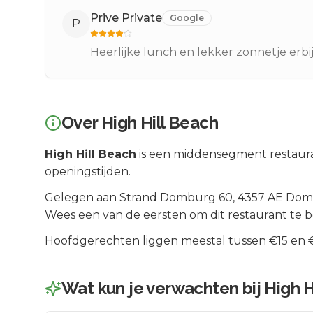
Prive Private
Google
P
Heerlijke lunch en lekker zonnetje erbi
Over
High Hill Beach
High Hill Beach
is een
middensegment
restaura
openingstijden.
Gelegen aan
Strand Domburg 60
, 4357 AE
Dom
Wees een van de eersten om dit restaurant te 
Hoofdgerechten liggen meestal tussen €15 en €2
Wat kun je verwachten bij
High H