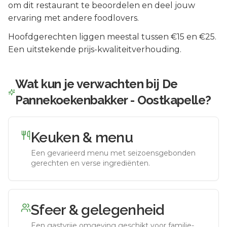
om dit restaurant te beoordelen en deel jouw
ervaring met andere foodlovers.
Hoofdgerechten liggen meestal tussen €15 en €25.
Een uitstekende prijs-kwaliteitverhouding.
Wat kun je verwachten bij
De
Pannekoekenbakker - Oostkapelle
?
Keuken & menu
Een gevarieerd menu met seizoensgebonden
gerechten en verse ingrediënten.
Sfeer & gelegenheid
Een gastvrije omgeving geschikt voor familie-