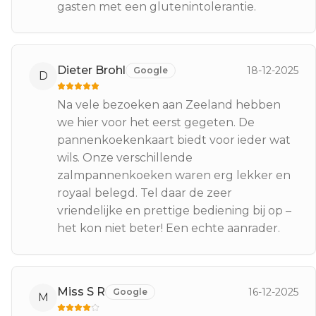
gasten met een glutenintolerantie.
Dieter Brohl
18-12-2025
Google
D
Na vele bezoeken aan Zeeland hebben
we hier voor het eerst gegeten. De
pannenkoekenkaart biedt voor ieder wat
wils. Onze verschillende
zalmpannenkoeken waren erg lekker en
royaal belegd. Tel daar de zeer
vriendelijke en prettige bediening bij op –
het kon niet beter! Een echte aanrader.
Miss S R
16-12-2025
Google
M