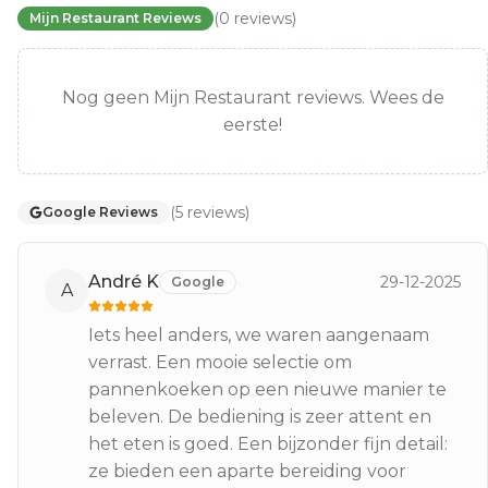
(
0
reviews
)
Mijn Restaurant Reviews
Nog geen Mijn Restaurant reviews. Wees de
eerste!
(
5
reviews
)
Google Reviews
André K
29-12-2025
Google
A
Iets heel anders, we waren aangenaam
verrast. Een mooie selectie om
pannenkoeken op een nieuwe manier te
beleven. De bediening is zeer attent en
het eten is goed. Een bijzonder fijn detail:
ze bieden een aparte bereiding voor