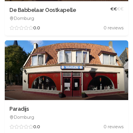
€
€
€
€
De Babbelaar Oostkapelle
Domburg
0.0
0
reviews
Paradijs
Domburg
0.0
0
reviews