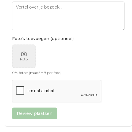
Foto's toevoegen (optioneel)
Foto
0
/
4
foto's (max 5MB per foto)
Review plaatsen