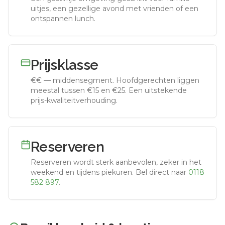
uitjes, een gezellige avond met vrienden of een
ontspannen lunch.
Prijsklasse
€€
—
middensegment
.
Hoofdgerechten liggen
meestal tussen €15 en €25. Een uitstekende
prijs-kwaliteitverhouding.
Reserveren
Reserveren wordt sterk aanbevolen, zeker in het
weekend en tijdens piekuren.
Bel direct naar
0118
582 897
.