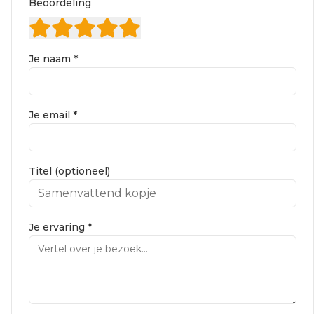
Beoordeling
Je naam *
Je email *
Titel (optioneel)
Je ervaring *