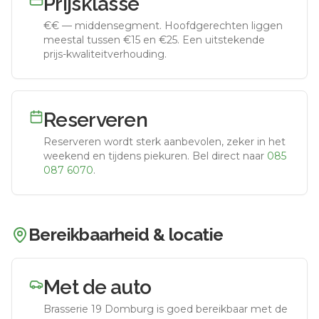
Prijsklasse
€€
—
middensegment
.
Hoofdgerechten liggen
meestal tussen €15 en €25. Een uitstekende
prijs-kwaliteitverhouding.
Reserveren
Reserveren wordt sterk aanbevolen, zeker in het
weekend en tijdens piekuren.
Bel direct naar
085
087 6070
.
Bereikbaarheid & locatie
Met de auto
Brasserie 19 Domburg
is goed bereikbaar met de