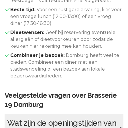
feestdagen is dit restaurant snel volgeboekt.
Beste tijd:
Voor een rustigere ervaring, kies voor
een vroege lunch (12:00-13:00) of een vroeg
diner (17:30-18:30).
Dieetwensen:
Geef bij reservering eventuele
allergieën of dieetvoorkeuren door zodat de
keuken hier rekening mee kan houden.
Combineer je bezoek:
Domburg
heeft veel te
bieden. Combineer een diner met een
stadswandeling of een bezoek aan lokale
bezienswaardigheden.
Veelgestelde vragen over
Brasserie
19 Domburg
Wat zijn de openingstijden van