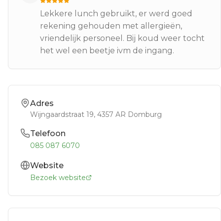
Lekkere lunch gebruikt, er werd goed
rekening gehouden met allergieën,
vriendelijk personeel. Bij koud weer tocht
het wel een beetje ivm de ingang.
Adres
Wijngaardstraat 19
, 4357 AR
Domburg
Telefoon
085 087 6070
Website
Bezoek website