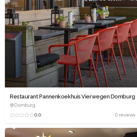
Restaurant Pannenkoekhuis Vierwegen Domburg
Domburg
0.0
0
reviews