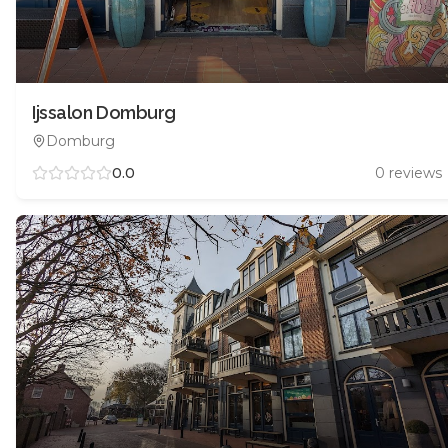
Ijssalon Domburg
Domburg
0.0
0
reviews