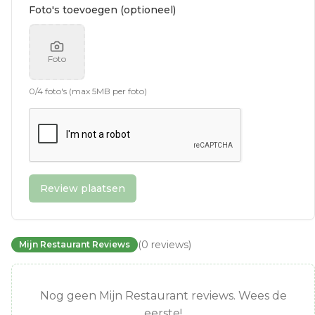
Foto's toevoegen (optioneel)
Foto
0
/
4
foto's (max 5MB per foto)
Review plaatsen
(
0
reviews
)
Mijn Restaurant Reviews
Nog geen Mijn Restaurant reviews. Wees de
eerste!