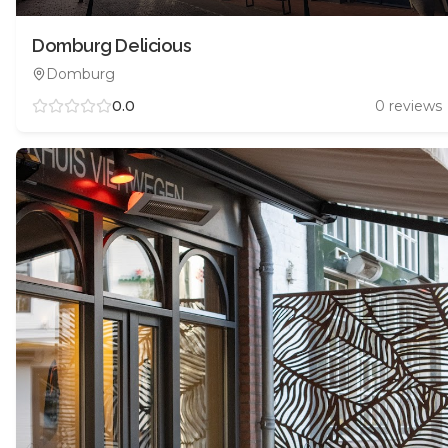
Domburg Delicious
Domburg
0.0
0
reviews