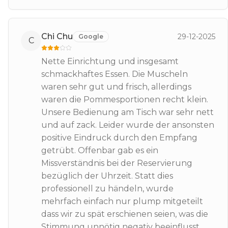
Chi Chu
29-12-2025
Google
C
Nette Einrichtung und insgesamt
schmackhaftes Essen. Die Muscheln
waren sehr gut und frisch, allerdings
waren die Pommesportionen recht klein.
Unsere Bedienung am Tisch war sehr nett
und auf zack. Leider wurde der ansonsten
positive Eindruck durch den Empfang
getrübt. Offenbar gab es ein
Missverständnis bei der Reservierung
bezüglich der Uhrzeit. Statt dies
professionell zu händeln, wurde
mehrfach einfach nur plump mitgeteilt
dass wir zu spät erschienen seien, was die
Stimmung unnötig negativ beeinflusst