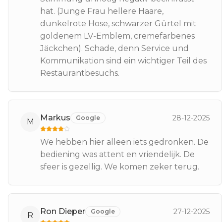
hat. (Junge Frau hellere Haare,
dunkelrote Hose, schwarzer Gürtel mit
goldenem LV-Emblem, cremefarbenes
Jäckchen). Schade, denn Service und
Kommunikation sind ein wichtiger Teil des
Restaurantbesuchs.
Markus
28-12-2025
Google
M
We hebben hier alleen iets gedronken. De
bediening was attent en vriendelijk. De
sfeer is gezellig. We komen zeker terug.
Ron Dieper
27-12-2025
Google
R