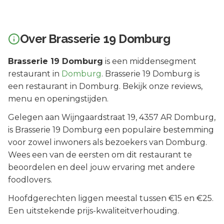
Over
Brasserie 19 Domburg
Brasserie 19 Domburg
is een
middensegment
restaurant in
Domburg
.
Brasserie 19 Domburg is
een restaurant in Domburg. Bekijk onze reviews,
menu en openingstijden.
Gelegen aan
Wijngaardstraat 19
, 4357 AR
Domburg
,
is
Brasserie 19 Domburg
een populaire bestemming
voor zowel inwoners als bezoekers van
Domburg
.
Wees een van de eersten om dit restaurant te
beoordelen en deel jouw ervaring met andere
foodlovers.
Hoofdgerechten liggen meestal tussen €15 en €25.
Een uitstekende prijs-kwaliteitverhouding.