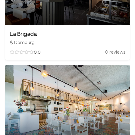
La Brigada
Domburg
0.0
0
reviews