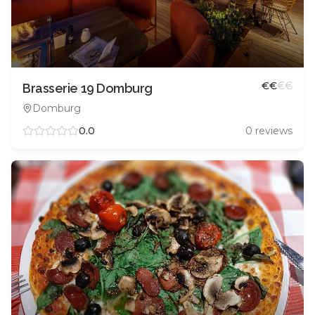
€
€
€
€
Brasserie 19 Domburg
Domburg
0.0
0
reviews