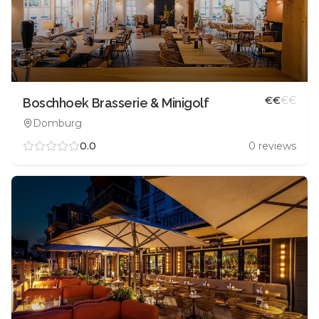
€
€
€
€
Boschhoek Brasserie & Minigolf
Domburg
0.0
0
reviews