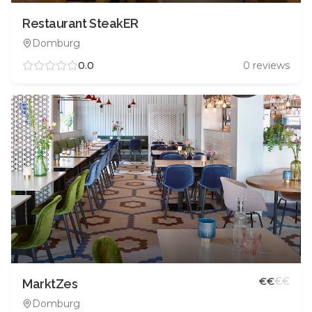
Restaurant SteakER
Domburg
0.0
0
reviews
€
€
€
€
MarktZes
Domburg