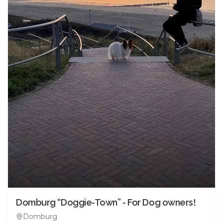
Domburg “Doggie-Town” - For Dog owners!
Domburg