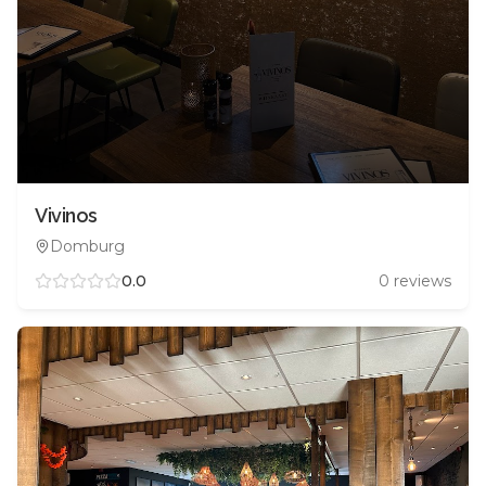
Vivinos
Domburg
0.0
0
reviews