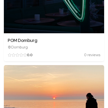
POM Domburg
Domburg
0.0
0
reviews