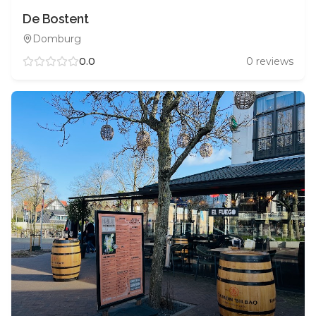
De Bostent
Domburg
0.0
0
reviews