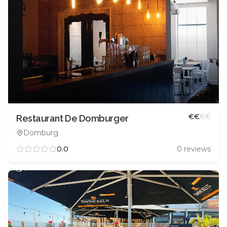
€
€
€
€
Restaurant De Domburger
Domburg
0.0
0
reviews