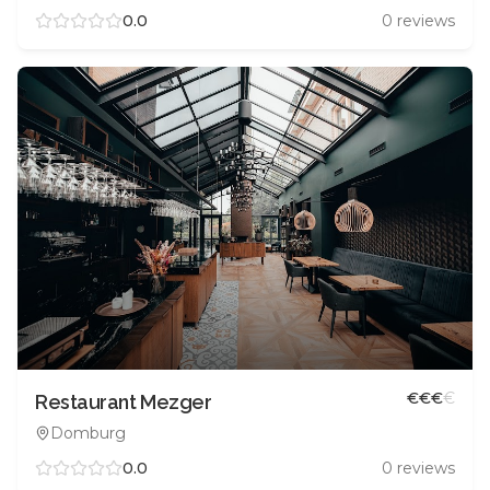
0.0
0
reviews
€
€
€
€
Restaurant Mezger
Domburg
0.0
0
reviews