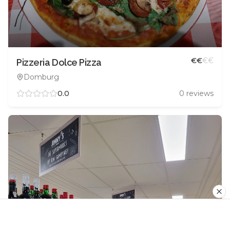
€
€
€
€
Pizzeria Dolce Pizza
Domburg
0.0
0
reviews