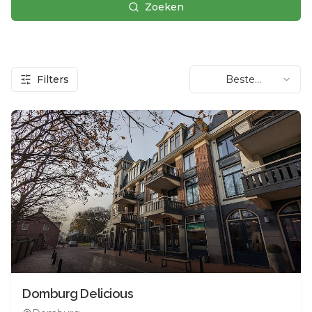
Zoeken
Filters
Beste
beoordeling
Domburg Delicious