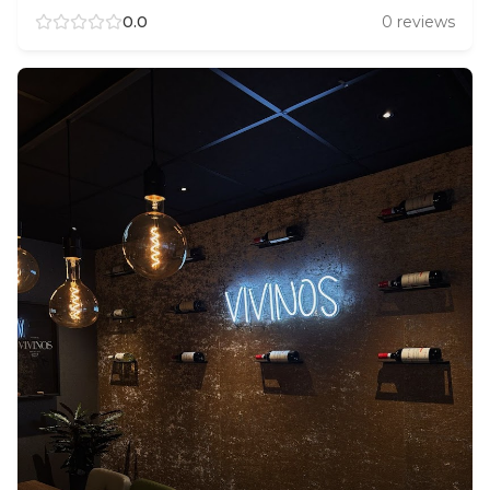
0.0
0
reviews