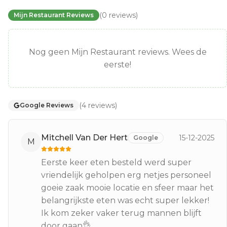
(
0
reviews
)
Mijn Restaurant Reviews
Nog geen Mijn Restaurant reviews. Wees de
eerste!
(
4
reviews
)
Google Reviews
Mitchell Van Der Hert
15-12-2025
Google
M
Eerste keer eten besteld werd super
vriendelijk geholpen erg netjes personeel
goeie zaak mooie locatie en sfeer maar het
belangrijkste eten was echt super lekker!
Ik kom zeker vaker terug mannen blijft
door gaan👌