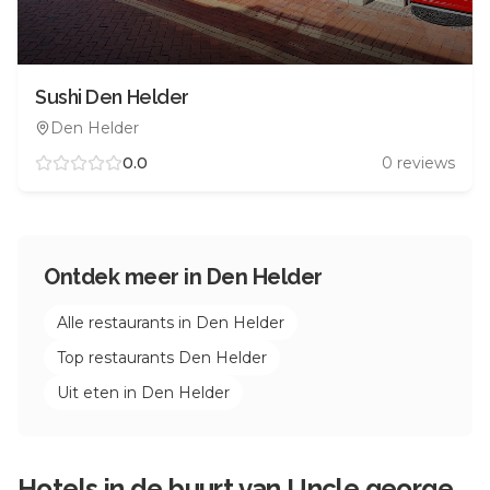
Sushi Den Helder
Den Helder
0.0
0
reviews
Ontdek meer in
Den Helder
Alle restaurants in
Den Helder
Top restaurants
Den Helder
Uit eten in
Den Helder
Hotels in de buurt van
Uncle george