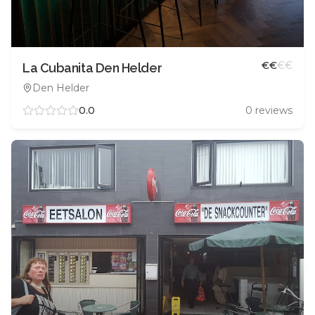
€
€
€
€
La Cubanita Den Helder
Den Helder
0.0
0
reviews