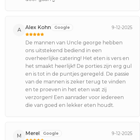
Alex Kohn
9-12-2025
Google
A
De mannen van Uncle george hebben
ons uitstekend bediend in een
overheerlijke catering! Het eten is vers en
het smaakt heerlijk!! De porties zijn erg gul
en is tot in de puntjes geregeld. De passie
van de mannen is zeker terug te vinden
en te proeven in het eten wat zij
verzorgen! Een aanrader voor iedereen
die van goed en lekker eten houdt.
Merel
9-12-2025
Google
M