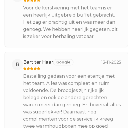
Voor de kerstviering met het team is er
een heerlijk uitgebreid buffet gebracht.
Het zag er prachtig uit en was meer dan
genoeg. We hebben heerlijk gegeten, dit
is zeker voor herhaling vatbaar!
Bart ter Haar
13-11-2025
Google
B
Bestelling gedaan voor een etentje met
het team. Alles was compleet en ruim
voldoende. De broodjes zijn rijkelijk
belegd en ook de andere gerechten
waren meer dan genoeg. En bovenal: alles
was superlekker! Daarnaast nog
complimenten voor de service: ik kreeg
twee warmhoudboxen mee op goed