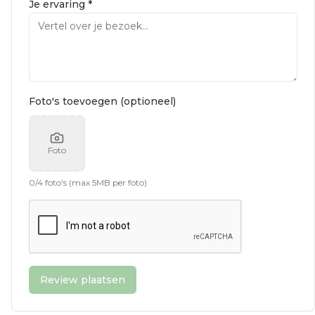
Je ervaring *
Foto's toevoegen (optioneel)
Foto
0
/
4
foto's (max 5MB per foto)
Review plaatsen