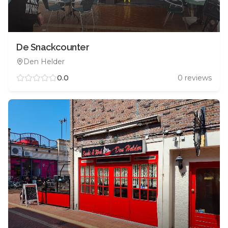
De Snackcounter
Den Helder
0.0
0
reviews