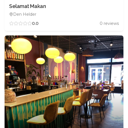
Selamat Makan
Den Helder
0.0
0
reviews