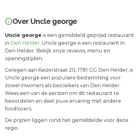
Over
Uncle george
Uncle george
is een
gemiddeld geprijsd
restaurant
in
Den Helder
.
Uncle george is een restaurant in
Den Helder. Bekijk onze reviews, menu en
openingstijden.
Gelegen aan
Keizerstraat 20
, 1781 GG
Den Helder
, is
Uncle george
een populaire bestemming voor
zowel inwoners als bezoekers van
Den Helder
.
Wees een van de eersten om dit restaurant te
beoordelen en deel jouw ervaring met andere
foodlovers.
De prijzen liggen rond het gemiddelde voor deze
regio.