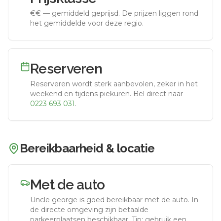
€€
—
gemiddeld geprijsd
.
De prijzen liggen rond
het gemiddelde voor deze regio.
Reserveren
Reserveren wordt sterk aanbevolen, zeker in het
weekend en tijdens piekuren.
Bel direct naar
0223 693 031
.
Bereikbaarheid & locatie
Met de auto
Uncle george
is goed bereikbaar met de auto.
In
de directe omgeving zijn betaalde
parkeerplaatsen beschikbaar. Tip: gebruik een