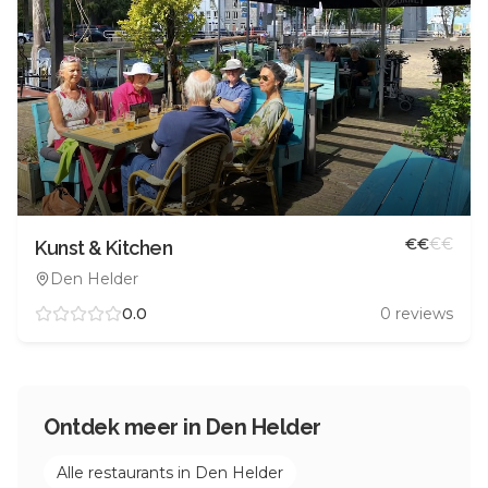
€
€
€
€
Kunst & Kitchen
Den Helder
0.0
0
reviews
Ontdek meer in
Den Helder
Alle restaurants in
Den Helder