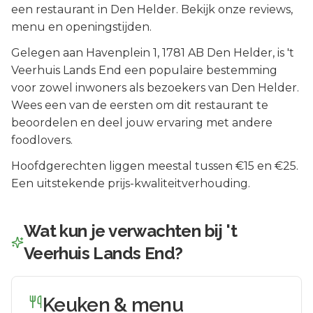
een restaurant in Den Helder. Bekijk onze reviews,
menu en openingstijden.
Gelegen aan
Havenplein 1
, 1781 AB
Den Helder
, is
't
Veerhuis Lands End
een populaire bestemming
voor zowel inwoners als bezoekers van
Den Helder
.
Wees een van de eersten om dit restaurant te
beoordelen en deel jouw ervaring met andere
foodlovers.
Hoofdgerechten liggen meestal tussen €15 en €25.
Een uitstekende prijs-kwaliteitverhouding.
Wat kun je verwachten bij
't
Veerhuis Lands End
?
Keuken & menu