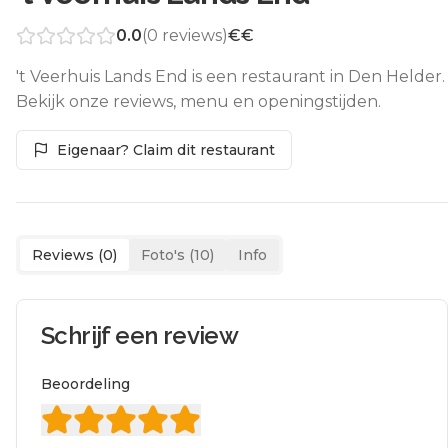
0.0
(
0
reviews)
€€
't Veerhuis Lands End is een restaurant in Den Helder.
Bekijk onze reviews, menu en openingstijden.
Eigenaar? Claim dit restaurant
Reviews (
0
)
Foto's (
10
)
Info
Schrijf een review
Beoordeling