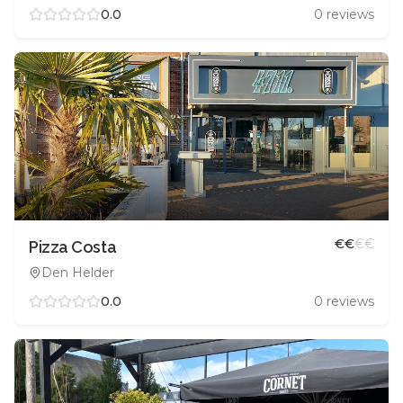
0.0
0
reviews
€
€
€
€
Pizza Costa
Den Helder
0.0
0
reviews