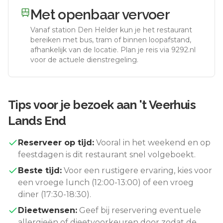
Met openbaar vervoer
Vanaf station
Den Helder
kun je het restaurant
bereiken met bus, tram of binnen loopafstand,
afhankelijk van de locatie. Plan je reis via 9292.nl
voor de actuele dienstregeling.
Tips voor je bezoek aan
't Veerhuis
Lands End
Reserveer op tijd:
Vooral in het weekend en op
feestdagen is dit restaurant snel volgeboekt.
Beste tijd:
Voor een rustigere ervaring, kies voor
een vroege lunch (12:00-13:00) of een vroeg
diner (17:30-18:30).
Dieetwensen:
Geef bij reservering eventuele
allergieën of dieetvoorkeuren door zodat de