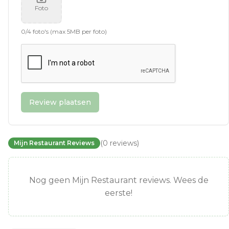
Foto
0
/
4
foto's (max 5MB per foto)
Review plaatsen
(
0
reviews
)
Mijn Restaurant Reviews
Nog geen Mijn Restaurant reviews. Wees de
eerste!