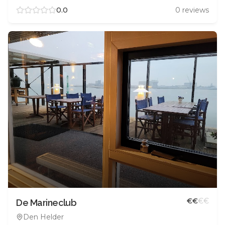
0.0
0
reviews
€
€
€
€
De Marineclub
Den Helder