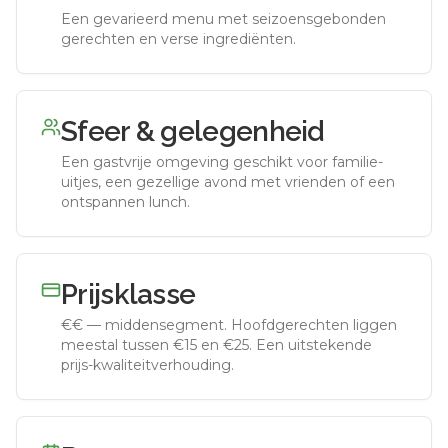
Een gevarieerd menu met seizoensgebonden
gerechten en verse ingrediënten.
Sfeer & gelegenheid
Een gastvrije omgeving geschikt voor familie-
uitjes, een gezellige avond met vrienden of een
ontspannen lunch.
Prijsklasse
€€
—
middensegment
.
Hoofdgerechten liggen
meestal tussen €15 en €25. Een uitstekende
prijs-kwaliteitverhouding.