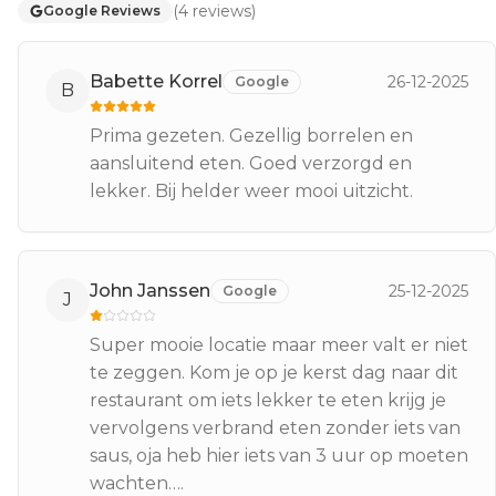
(
4
reviews
)
Google Reviews
Babette Korrel
26-12-2025
Google
B
Prima gezeten. Gezellig borrelen en
aansluitend eten. Goed verzorgd en
lekker. Bij helder weer mooi uitzicht.
John Janssen
25-12-2025
Google
J
Super mooie locatie maar meer valt er niet
te zeggen. Kom je op je kerst dag naar dit
restaurant om iets lekker te eten krijg je
vervolgens verbrand eten zonder iets van
saus, oja heb hier iets van 3 uur op moeten
wachten….