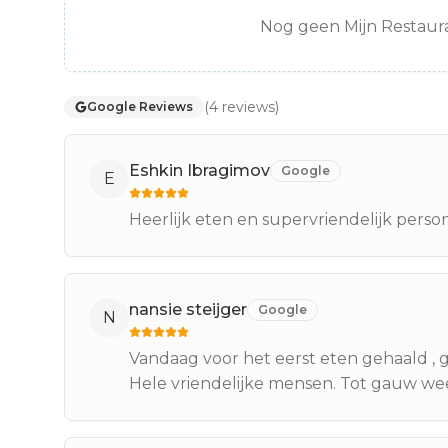
Nog geen Mijn Restaura
(
4
reviews
)
Google Reviews
Eshkin Ibragimov
Google
E
Heerlijk eten en supervriendelijk person
nansie steijger
Google
N
Vandaag voor het eerst eten gehaald , g
Hele vriendelijke mensen. Tot gauw we