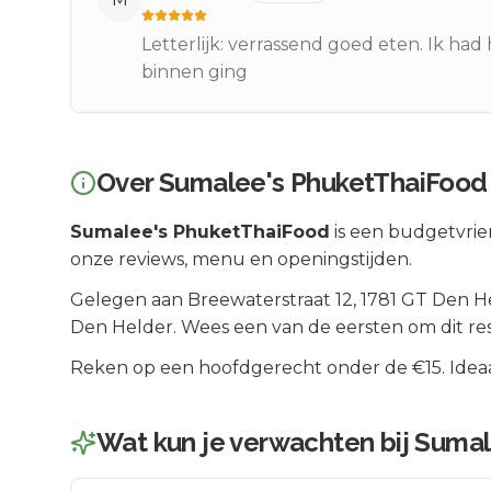
Letterlijk: verrassend goed eten. Ik ha
binnen ging
Over
Sumalee's PhuketThaiFood
Sumalee's PhuketThaiFood
is een
budgetvrien
onze reviews, menu en openingstijden.
Gelegen aan
Breewaterstraat 12
, 1781 GT
Den H
Den Helder
.
Wees een van de eersten om dit re
Reken op een hoofdgerecht onder de €15. Ideaal
Wat kun je verwachten bij
Sumal