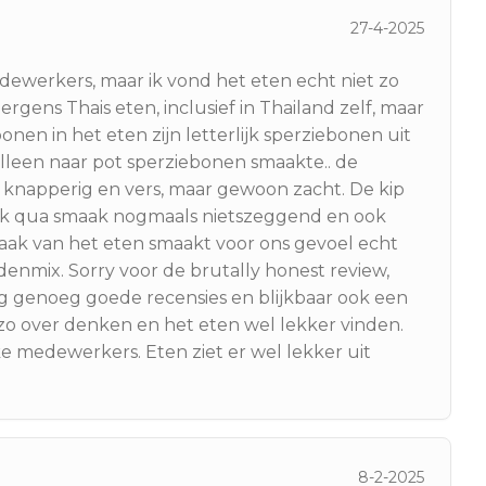
27-4-2025
ewerkers, maar ik vond het eten echt niet zo
ergens Thais eten, inclusief in Thailand zelf, maar
onen in het eten zijn letterlijk sperziebonen uit
k alleen naar pot sperziebonen smaakte.. de
 knapperig en vers, maar gewoon zacht. De kip
ook qua smaak nogmaals nietszeggend en ook
ak van het eten smaakt voor ons gevoel echt
denmix. Sorry voor de brutally honest review,
kkig genoeg goede recensies en blijkbaar ook een
zo over denken en het eten wel lekker vinden.
jke medewerkers. Eten ziet er wel lekker uit
8-2-2025