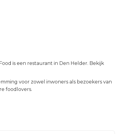
od is een restaurant in Den Helder. Bekijk
emming voor zowel inwoners als bezoekers van
e foodlovers.