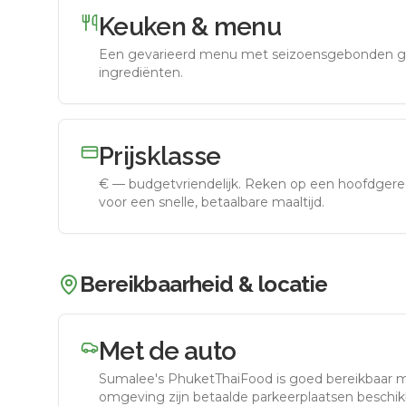
Keuken & menu
Een gevarieerd menu met seizoensgebonden g
ingrediënten.
Prijsklasse
€
—
budgetvriendelijk
.
Reken op een hoofdgerec
voor een snelle, betaalbare maaltijd.
Bereikbaarheid & locatie
Met de auto
Sumalee's PhuketThaiFood
is goed bereikbaar 
omgeving zijn betaalde parkeerplaatsen beschikb