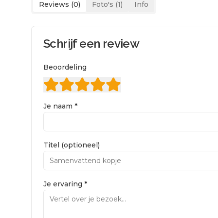
Reviews (
0
)
Foto's (
1
)
Info
Schrijf een review
Beoordeling
Je naam *
Titel (optioneel)
Je ervaring *