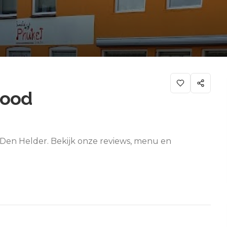
Food
 Den Helder. Bekijk onze reviews, menu en