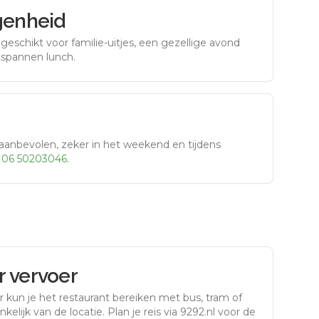
genheid
eschikt voor familie-uitjes, een gezellige avond
tspannen lunch.
aanbevolen, zeker in het weekend en tijdens
r
06 50203046
.
 vervoer
r
kun je het restaurant bereiken met bus, tram of
kelijk van de locatie. Plan je reis via 9292.nl voor de