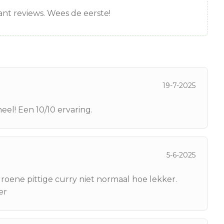
nt reviews. Wees de eerste!
19-7-2025
eel! Een 10/10 ervaring.
5-6-2025
roene pittige curry niet normaal hoe lekker.
er