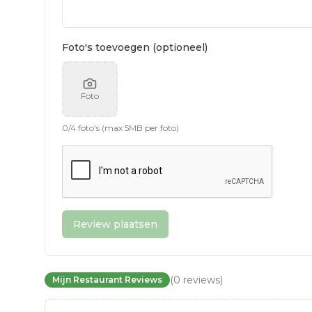
Foto's toevoegen (optioneel)
Foto
0
/
4
foto's (max 5MB per foto)
Review plaatsen
(
0
reviews
)
Mijn Restaurant Reviews