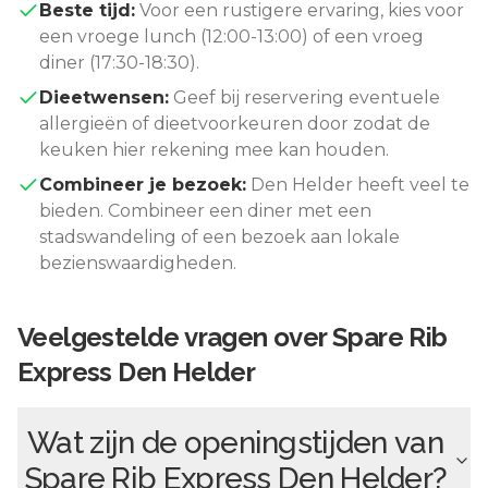
Beste tijd:
Voor een rustigere ervaring, kies voor
een vroege lunch (12:00-13:00) of een vroeg
diner (17:30-18:30).
Dieetwensen:
Geef bij reservering eventuele
allergieën of dieetvoorkeuren door zodat de
keuken hier rekening mee kan houden.
Combineer je bezoek:
Den Helder
heeft veel te
bieden. Combineer een diner met een
stadswandeling of een bezoek aan lokale
bezienswaardigheden.
Veelgestelde vragen over
Spare Rib
Express Den Helder
Wat zijn de openingstijden van
Spare Rib Express Den Helder
?