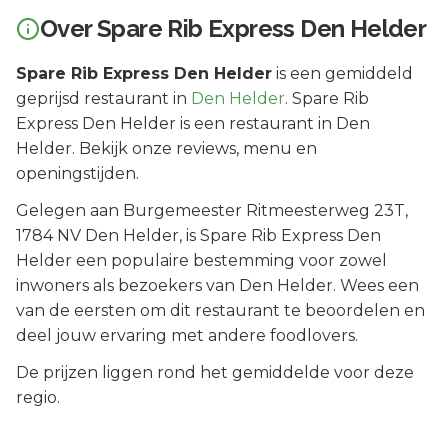
Over
Spare Rib Express Den Helder
Spare Rib Express Den Helder
is een
gemiddeld
geprijsd
restaurant in
Den Helder
.
Spare Rib
Express Den Helder is een restaurant in Den
Helder. Bekijk onze reviews, menu en
openingstijden.
Gelegen aan
Burgemeester Ritmeesterweg 23T
,
1784 NV
Den Helder
, is
Spare Rib Express Den
Helder
een populaire bestemming voor zowel
inwoners als bezoekers van
Den Helder
.
Wees een
van de eersten om dit restaurant te beoordelen en
deel jouw ervaring met andere foodlovers.
De prijzen liggen rond het gemiddelde voor deze
regio.