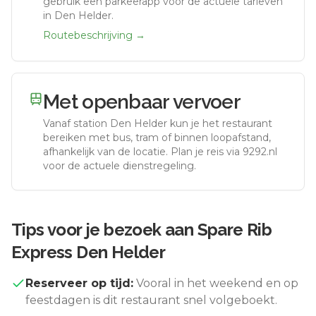
gebruik een parkeerapp voor de actuele tarieven
in Den Helder.
Routebeschrijving →
Met openbaar vervoer
Vanaf station
Den Helder
kun je het restaurant
bereiken met bus, tram of binnen loopafstand,
afhankelijk van de locatie. Plan je reis via 9292.nl
voor de actuele dienstregeling.
Tips voor je bezoek aan
Spare Rib
Express Den Helder
Reserveer op tijd:
Vooral in het weekend en op
feestdagen is dit restaurant snel volgeboekt.