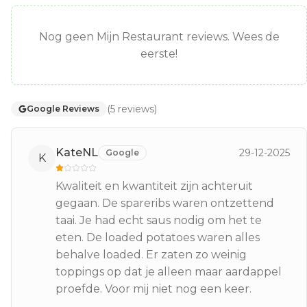
Nog geen Mijn Restaurant reviews. Wees de
eerste!
(
5
reviews
)
Google Reviews
KateNL
29-12-2025
Google
K
Kwaliteit en kwantiteit zijn achteruit
gegaan. De spareribs waren ontzettend
taai. Je had echt saus nodig om het te
eten. De loaded potatoes waren alles
behalve loaded. Er zaten zo weinig
toppings op dat je alleen maar aardappel
proefde. Voor mij niet nog een keer.