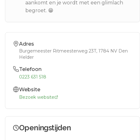
aankomt en je wordt met een glimlach
begroet. 😁
Adres
Burgemeester Ritmeesterweg 23T
, 1784 NV
Den
Helder
Telefoon
0223 631 518
Website
Bezoek website
Openingstijden