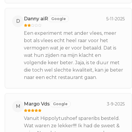
Danny aiR
5-11-2025
Google
D
Een experiment met ander vlees, meer
bot als vlees echt heel raar voor het
vermogen wat je er voor betaald. Dat is
wat hun zijden na mijn klacht en
volgende keer beter. Jaja, is te duur met
die toch wel slechte kwaliteit, kan je beter
naar een echt restaurant gaan.
Margo Vds
3-9-2025
Google
M
Vanuit Hippolytushoef spareribs besteld.
Wat waren ze lekker!!!! Ik had de sweet &