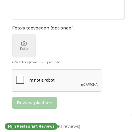
Foto's toevoegen (optioneel)
Foto
0
/
4
foto's (max 5MB per foto)
Review plaatsen
(
0
reviews
)
Mijn Restaurant Reviews