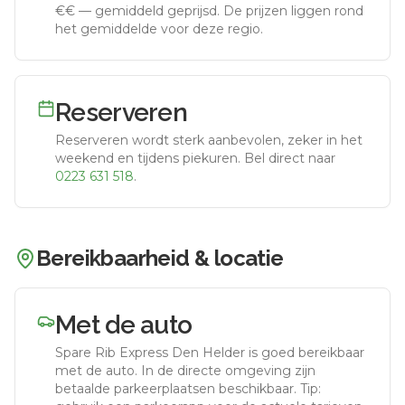
€€
—
gemiddeld geprijsd
.
De prijzen liggen rond
het gemiddelde voor deze regio.
Reserveren
Reserveren wordt sterk aanbevolen, zeker in het
weekend en tijdens piekuren.
Bel direct naar
0223 631 518
.
Bereikbaarheid & locatie
Met de auto
Spare Rib Express Den Helder
is goed bereikbaar
met de auto.
In de directe omgeving zijn
betaalde parkeerplaatsen beschikbaar. Tip: