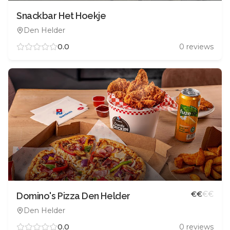
Snackbar Het Hoekje
Den Helder
0.0
0
reviews
€
€
€
€
Domino's Pizza Den Helder
Den Helder
0.0
0
reviews