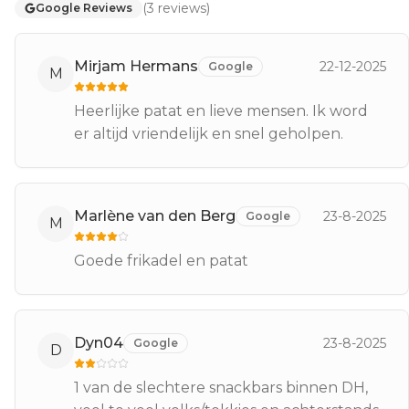
(
3
reviews
)
Google Reviews
Mirjam Hermans
22-12-2025
Google
M
Heerlijke patat en lieve mensen. Ik word
er altijd vriendelijk en snel geholpen.
Marlène van den Berg
23-8-2025
Google
M
Goede frikadel en patat
Dyn04
23-8-2025
Google
D
1 van de slechtere snackbars binnen DH,