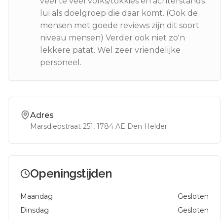
veel te veel volks/tokkies en achterstands
lui als doelgroep die daar komt. (Ook de
mensen met goede reviews zijn dit soort
niveau mensen) Verder ook niet zo'n
lekkere patat. Wel zeer vriendelijke
personeel.
Adres
Marsdiepstraat 251
, 1784 AE
Den Helder
Openingstijden
Maandag
Gesloten
Dinsdag
Gesloten