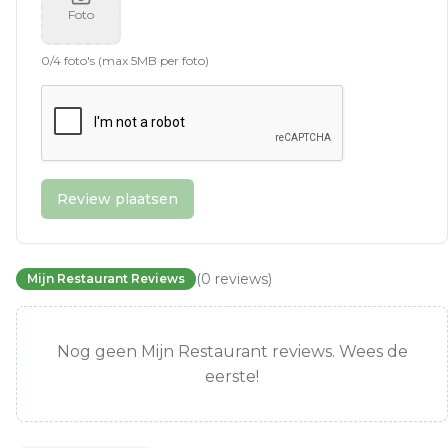
Foto
0
/
4
foto's (max 5MB per foto)
Review plaatsen
(
0
reviews
)
Mijn Restaurant Reviews
Nog geen Mijn Restaurant reviews. Wees de
eerste!