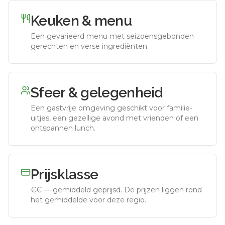
Keuken & menu
Een gevarieerd menu met seizoensgebonden
gerechten en verse ingrediënten.
Sfeer & gelegenheid
Een gastvrije omgeving geschikt voor familie-
uitjes, een gezellige avond met vrienden of een
ontspannen lunch.
Prijsklasse
€€
—
gemiddeld geprijsd
.
De prijzen liggen rond
het gemiddelde voor deze regio.