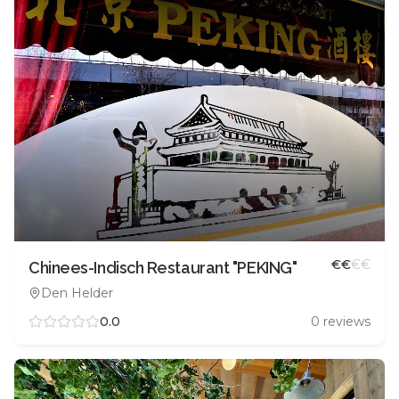
€
€
€
€
Chinees-Indisch Restaurant "PEKING"
Den Helder
0.0
0
reviews