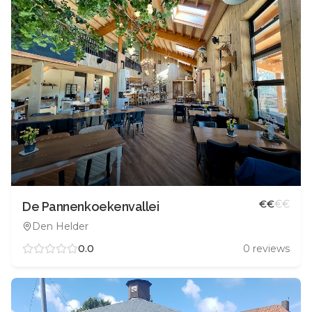
€
€
€
€
De Pannenkoekenvallei
Den Helder
0.0
0
reviews