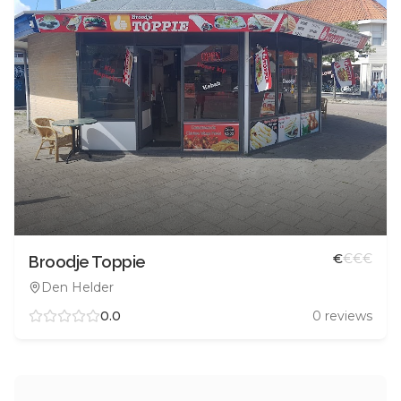
€
€
€
€
Broodje Toppie
Den Helder
0.0
0
reviews