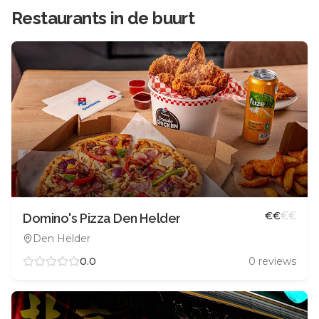
Restaurants in de buurt
€
€
€
€
Domino's Pizza Den Helder
Den Helder
0.0
0
reviews