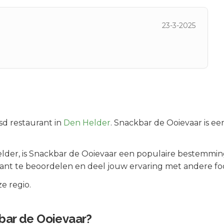
23-3-2025
sd
restaurant in
Den Helder
.
Snackbar de Ooievaar is een
lder
, is
Snackbar de Ooievaar
een populaire bestemming
ant te beoordelen en deel jouw ervaring met andere fo
e regio.
bar de Ooievaar
?