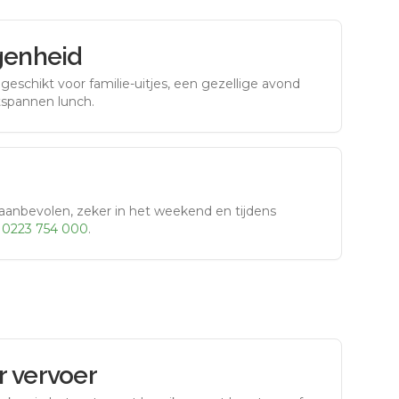
genheid
eschikt voor familie-uitjes, een gezellige avond
tspannen lunch.
aanbevolen, zeker in het weekend en tijdens
r
0223 754 000
.
 vervoer