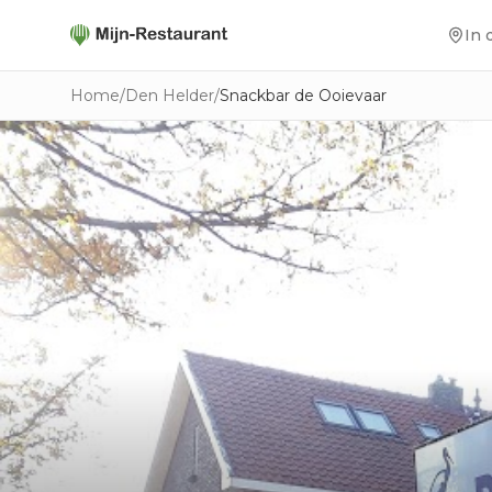
In 
Home
/
Den Helder
/
Snackbar de Ooievaar