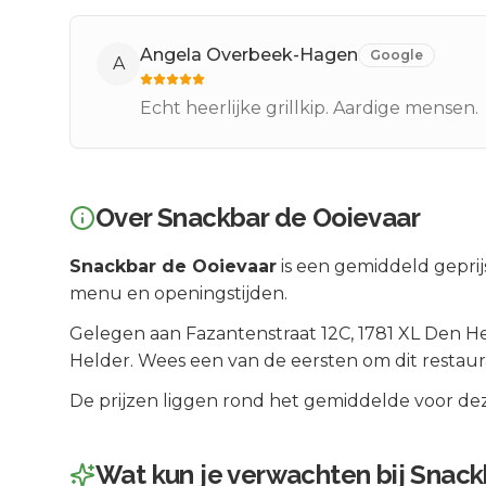
Angela Overbeek-Hagen
Google
A
Echt heerlijke grillkip. Aardige mensen.
Over
Snackbar de Ooievaar
Snackbar de Ooievaar
is een
gemiddeld geprij
menu en openingstijden.
Gelegen aan
Fazantenstraat 12C
, 1781 XL
Den He
Helder
.
Wees een van de eersten om dit restaur
De prijzen liggen rond het gemiddelde voor dez
Wat kun je verwachten bij
Snack