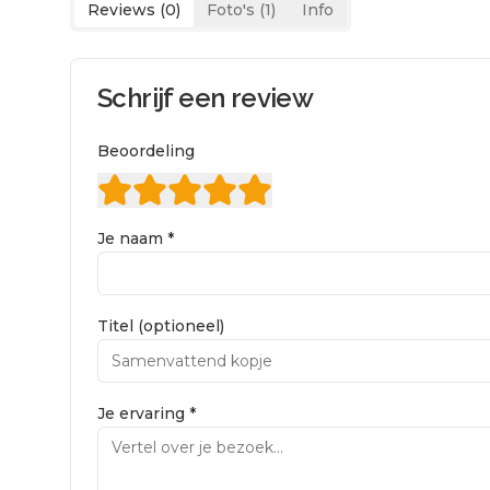
Reviews (
0
)
Foto's (
1
)
Info
Schrijf een review
Beoordeling
Je naam *
Titel (optioneel)
Je ervaring *