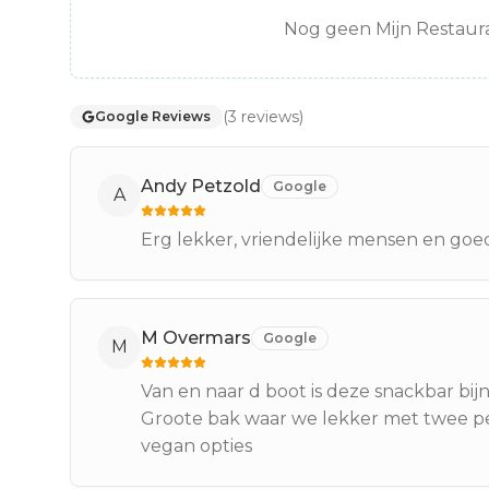
Nog geen Mijn Restaura
(
3
reviews
)
Google Reviews
Andy Petzold
Google
A
Erg lekker, vriendelijke mensen en goe
M Overmars
Google
M
Van en naar d boot is deze snackbar bij
Groote bak waar we lekker met twee p
vegan opties