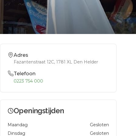
Adres
Fazantenstraat 12C
, 1781 XL
Den Helder
Telefoon
0223 754 000
Openingstijden
Maandag
Gesloten
Dinsdag
Gesloten