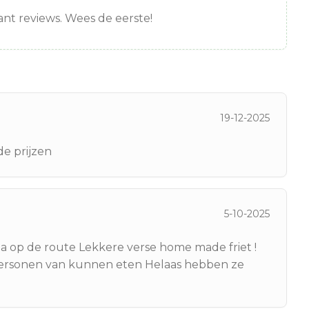
nt reviews. Wees de eerste!
19-12-2025
de prijzen
5-10-2025
na op de route Lekkere verse home made friet !
ersonen van kunnen eten Helaas hebben ze