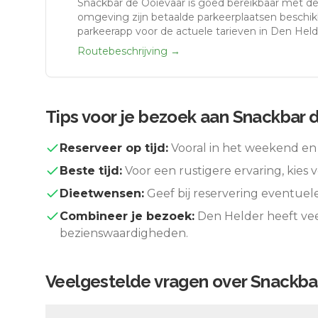
Snackbar de Ooievaar
is goed bereikbaar met de
omgeving zijn betaalde parkeerplaatsen beschikb
parkeerapp voor de actuele tarieven in Den Held
Routebeschrijving →
Tips voor je bezoek aan
Snackbar 
Reserveer op tijd:
Vooral in het weekend en 
Beste tijd:
Voor een rustigere ervaring, kies v
Dieetwensen:
Geef bij reservering eventuel
Combineer je bezoek:
Den Helder
heeft vee
bezienswaardigheden.
Veelgestelde vragen over
Snackba