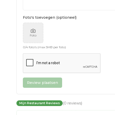
Foto's toevoegen (optioneel)
Foto
0
/
4
foto's (max 5MB per foto)
Review plaatsen
(
0
reviews
)
Mijn Restaurant Reviews