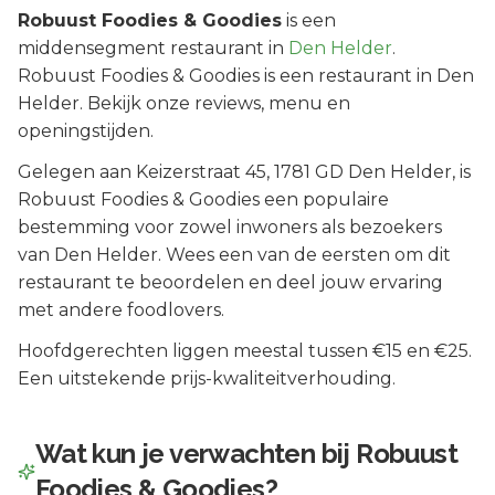
Robuust Foodies & Goodies
is een
middensegment
restaurant in
Den Helder
.
Robuust Foodies & Goodies is een restaurant in Den
Helder. Bekijk onze reviews, menu en
openingstijden.
Gelegen aan
Keizerstraat 45
, 1781 GD
Den Helder
, is
Robuust Foodies & Goodies
een populaire
bestemming voor zowel inwoners als bezoekers
van
Den Helder
.
Wees een van de eersten om dit
restaurant te beoordelen en deel jouw ervaring
met andere foodlovers.
Hoofdgerechten liggen meestal tussen €15 en €25.
Een uitstekende prijs-kwaliteitverhouding.
Wat kun je verwachten bij
Robuust
Foodies & Goodies
?