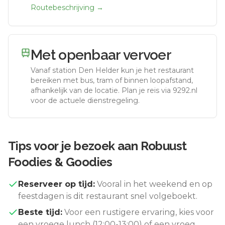
Routebeschrijving →
Met openbaar vervoer
Vanaf station
Den Helder
kun je het restaurant
bereiken met bus, tram of binnen loopafstand,
afhankelijk van de locatie. Plan je reis via 9292.nl
voor de actuele dienstregeling.
Tips voor je bezoek aan
Robuust
Foodies & Goodies
Reserveer op tijd:
Vooral in het weekend en op
feestdagen is dit restaurant snel volgeboekt.
Beste tijd:
Voor een rustigere ervaring, kies voor
een vroege lunch (12:00-13:00) of een vroeg