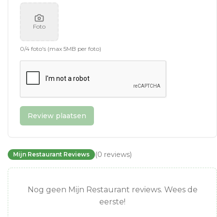
Foto
0
/
4
foto's (max 5MB per foto)
Review plaatsen
(
0
reviews
)
Mijn Restaurant Reviews
Nog geen Mijn Restaurant reviews. Wees de
eerste!