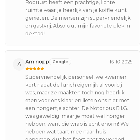
Robuust heeft een prachtige, lichte
ruimte waar je heerlijk van je koffie kunt
genieten. De mensen zijn supervriendelijk
en gastvrij. Absoluut mijn favoriete plek in
de stad!
Aminopp
16-10-2025
Google
A
Supervriendelijk personeel, we kwamen
kort nadat de lunch eigenlijk al voorbij
was, maar ze maakten toch nog heerlijk
eten voor ons klaar en lieten ons niet met
een hongertje achter. De Notorious B.I.G.
was geweldig, maar je moet wel honger
hebben, want die wrap is echt enorm! We
hebben wat taart mee naar huis
genomen, dus het feest gaat zo verder!