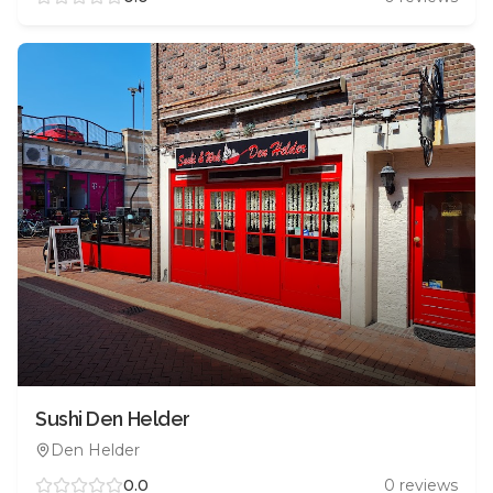
Sushi Den Helder
Den Helder
0.0
0
reviews