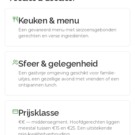
Keuken & menu
Een gevarieerd menu met seizoensgebonden
gerechten en verse ingrediënten.
Sfeer & gelegenheid
Een gastvrije omgeving geschikt voor familie-
uitjes, een gezellige avond met vrienden of een
ontspannen lunch.
Prijsklasse
€€
—
middensegment
.
Hoofdgerechten liggen
meestal tussen €15 en €25. Een uitstekende
prijs-kwaliteitverhouding.