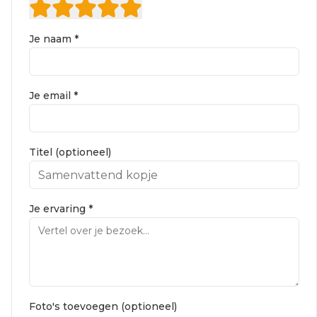
Je naam *
Je email *
Titel (optioneel)
Je ervaring *
Foto's toevoegen (optioneel)