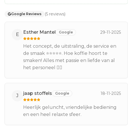
(
5
reviews
)
Google Reviews
Esther Mantel
29-11-2025
Google
E
Het concept, de uitstraling, de service en
de smaak ⭐️⭐️⭐️⭐️⭐️. Hoe koffie hoort te
smaken! Alles met passie en liefde van al
het personeel 👌🏼
jaap stoffels
18-11-2025
Google
J
Heerlijk geluncht, vriendelijke bediening
en een heel relaxte sfeer.