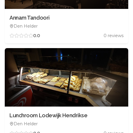
Annam Tandoori
Den Helder
0.0
0
reviews
Lunchroom Lodewijk Hendrikse
Den Helder