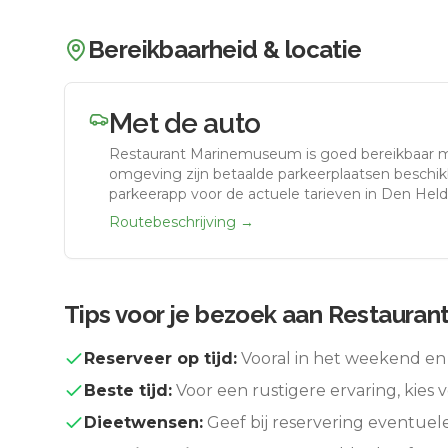
Bereikbaarheid & locatie
Met de auto
Restaurant Marinemuseum
is goed bereikbaar 
omgeving zijn betaalde parkeerplaatsen beschikb
parkeerapp voor de actuele tarieven in Den Held
Routebeschrijving →
Tips voor je bezoek aan
Restauran
Reserveer op tijd:
Vooral in het weekend en 
Beste tijd:
Voor een rustigere ervaring, kies v
Dieetwensen:
Geef bij reservering eventuel