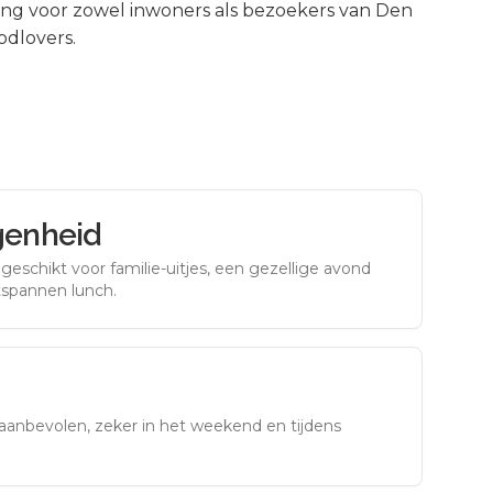
ng voor zowel inwoners als bezoekers van
Den
odlovers.
genheid
eschikt voor familie-uitjes, een gezellige avond
tspannen lunch.
aanbevolen, zeker in het weekend en tijdens