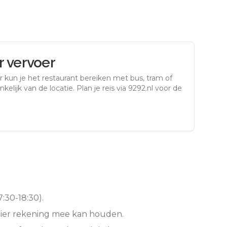
 vervoer
r
kun je het restaurant bereiken met bus, tram of
kelijk van de locatie. Plan je reis via 9292.nl voor de
:30-18:30).
hier rekening mee kan houden.