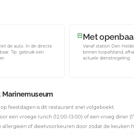
Met openbaar
met de auto.
In de directe
Vanaf station
Den Helde
aar. Tip: gebruik een
binnen loopafstand, afhan
er.
actuele dienstregeling.
t Marinemuseum
op feestdagen is dit restaurant snel volgeboekt.
oor een vroege lunch (12:00-13:00) of een vroeg diner (17
e allergieën of dieetvoorkeuren door zodat de keuken 