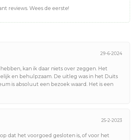
nt reviews. Wees de eerste!
29-6-2024
ebben, kan ik daar niets over zeggen. Het
elijk en behulpzaam. De uitleg was in het Duits
seum is absoluut een bezoek waard. Het is een
25-2-2023
rop dat het voorgoed gesloten is, of voor het