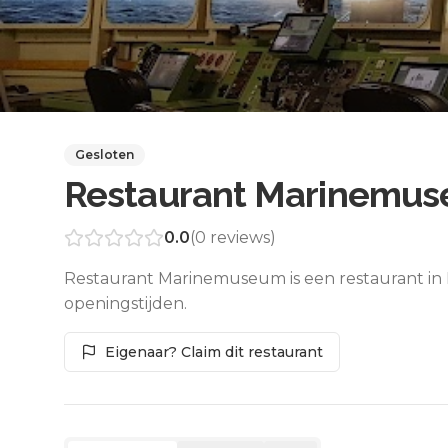
Gesloten
Restaurant Marinemu
0.0
(
0
reviews)
Restaurant Marinemuseum is een restaurant in 
openingstijden.
Eigenaar? Claim dit restaurant