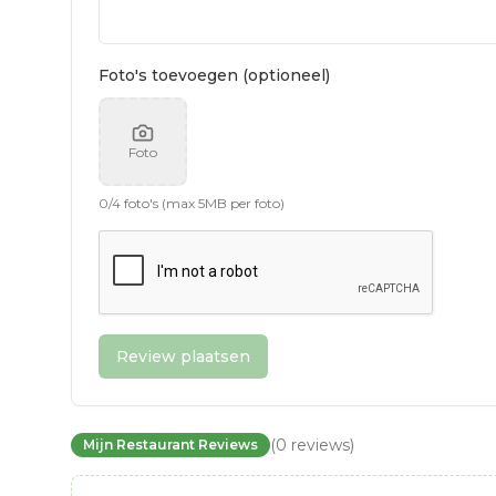
Foto's toevoegen (optioneel)
Foto
0
/
4
foto's (max 5MB per foto)
Review plaatsen
(
0
reviews
)
Mijn Restaurant Reviews