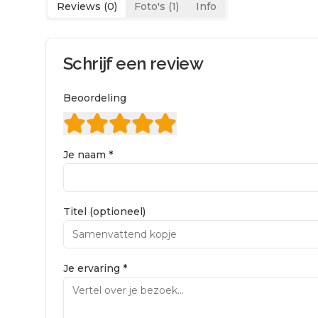
Reviews (
0
)
Foto's (
1
)
Info
Schrijf een review
Beoordeling
Je naam *
Titel (optioneel)
Je ervaring *