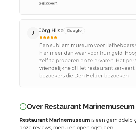
seizoen.
Jörg Hilse
Google
J
Een subliem museum voor liefhebbers v
hier meer dan waar voor hun geld. Hoo
zelf te proberen en te ervaren. Het pe
vriendelijkheid! Het restaurant serveer
bezoekers die Den Helder bezoeken.
Over
Restaurant Marinemuseum
Restaurant Marinemuseum
is een
gemiddeld g
onze reviews, menu en openingstijden.