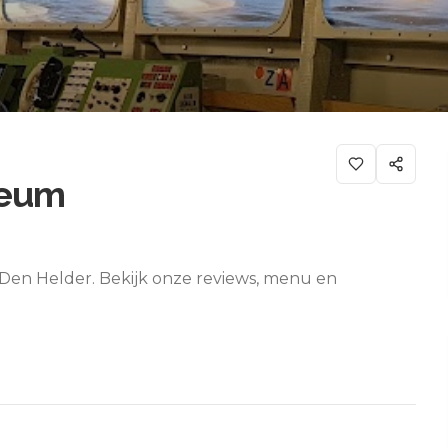
seum
Den Helder. Bekijk onze reviews, menu en