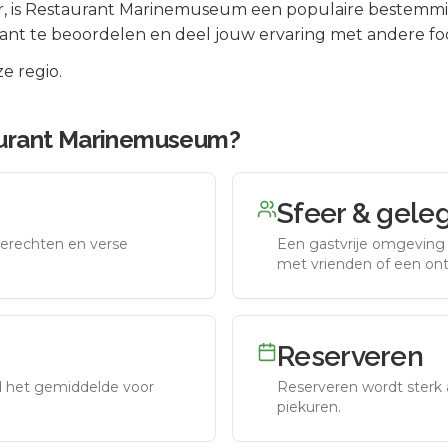
r
, is
Restaurant Marinemuseum
een populaire bestemmi
ant te beoordelen en deel jouw ervaring met andere fo
e regio.
urant Marinemuseum
?
Sfeer & gele
erechten en verse
Een gastvrije omgeving g
met vrienden of een on
Reserveren
nd het gemiddelde voor
Reserveren wordt sterk 
piekuren.