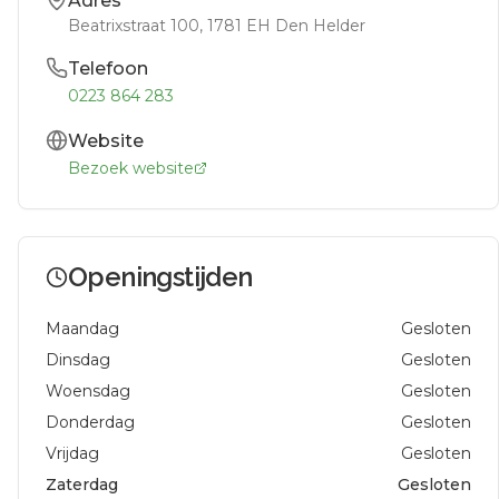
Adres
Beatrixstraat 100
, 1781 EH
Den Helder
Telefoon
0223 864 283
Website
Bezoek website
Openingstijden
Maandag
Gesloten
Dinsdag
Gesloten
Woensdag
Gesloten
Donderdag
Gesloten
Vrijdag
Gesloten
Zaterdag
Gesloten