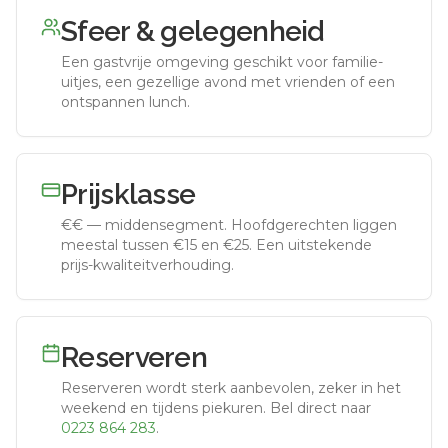
Sfeer & gelegenheid
Een gastvrije omgeving geschikt voor familie-
uitjes, een gezellige avond met vrienden of een
ontspannen lunch.
Prijsklasse
€€
—
middensegment
.
Hoofdgerechten liggen
meestal tussen €15 en €25. Een uitstekende
prijs-kwaliteitverhouding.
Reserveren
Reserveren wordt sterk aanbevolen, zeker in het
weekend en tijdens piekuren.
Bel direct naar
0223 864 283
.