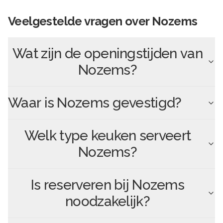
Veelgestelde vragen over
Nozems
Wat zijn de openingstijden van
Nozems
?
Waar is
Nozems
gevestigd?
Welk type keuken serveert
Nozems
?
Is reserveren bij
Nozems
noodzakelijk?