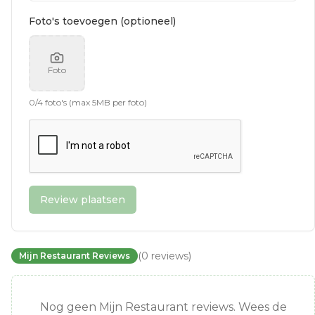
Foto's toevoegen (optioneel)
Foto
0
/
4
foto's (max 5MB per foto)
Review plaatsen
(
0
reviews
)
Mijn Restaurant Reviews
Nog geen Mijn Restaurant reviews. Wees de