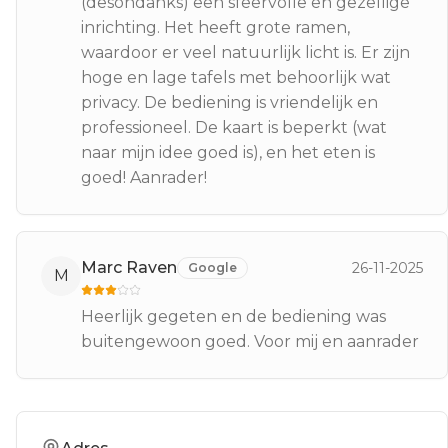
(desondanks) een sfeervolle en gezellige
inrichting. Het heeft grote ramen,
waardoor er veel natuurlijk licht is. Er zijn
hoge en lage tafels met behoorlijk wat
privacy. De bediening is vriendelijk en
professioneel. De kaart is beperkt (wat
naar mijn idee goed is), en het eten is
goed! Aanrader!
Marc Raven
26-11-2025
Google
M
Heerlijk gegeten en de bediening was
buitengewoon goed. Voor mij en aanrader