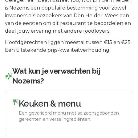
Gelegen aan
Beatrixstraat 100
, 1781 EH
Den Helder
,
is
Nozems
een populaire bestemming voor zowel
inwoners als bezoekers van
Den Helder
.
Wees een
van de eersten om dit restaurant te beoordelen en
deel jouw ervaring met andere foodlovers.
Hoofdgerechten liggen meestal tussen €15 en €25.
Een uitstekende prijs-kwaliteitverhouding.
Wat kun je verwachten bij
Nozems
?
Keuken & menu
Een gevarieerd menu met seizoensgebonden
gerechten en verse ingrediënten.