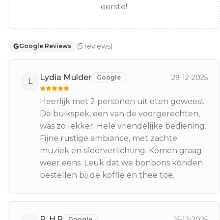
eerste!
(
5
reviews
)
Google Reviews
Lydia Mulder
29-12-2025
Google
L
Heerlijk met 2 personen uit eten geweest.
De buikspek, een van de voorgerechten,
was zó lekker. Hele vriendelijke bediening.
Fijne rustige ambiance, met zachte
muziek en sfeerverlichting. Komen graag
weer eens. Leuk dat we bonbons konden
bestellen bij de koffie en thee toe.
P. H.R
15-12-2025
Google