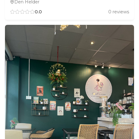
Den Helder
0.0
0
reviews