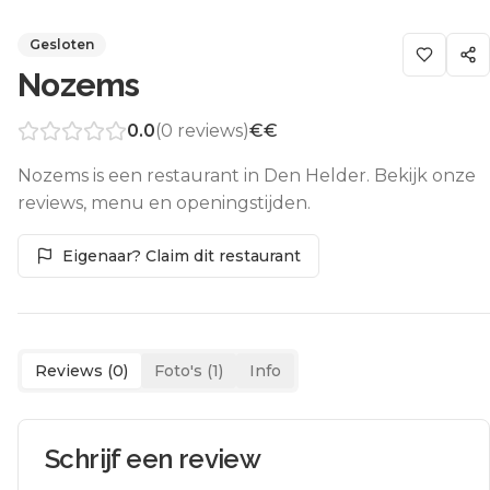
Gesloten
Nozems
0.0
(
0
reviews)
€€
Nozems is een restaurant in Den Helder. Bekijk onze
reviews, menu en openingstijden.
Eigenaar? Claim dit restaurant
Reviews (
0
)
Foto's (
1
)
Info
Schrijf een review