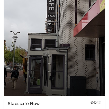
€
€
€
€
Stadscafé Flow