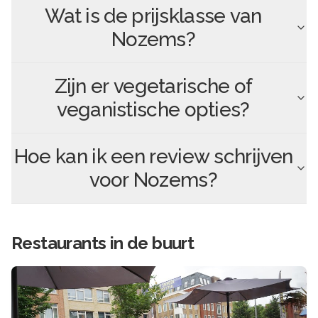
Wat is de prijsklasse van
Nozems
?
Zijn er vegetarische of
veganistische opties?
Hoe kan ik een review schrijven
voor
Nozems
?
Restaurants in de buurt