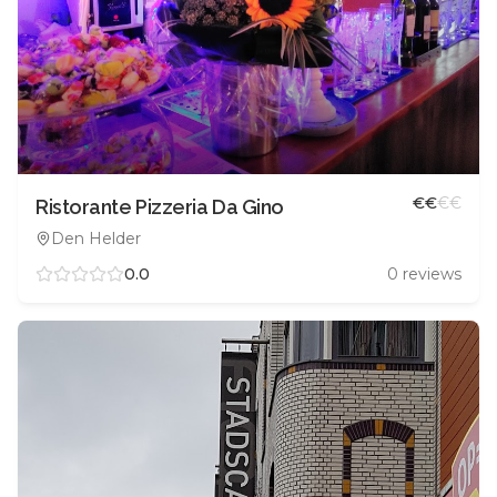
€
€
€
€
Ristorante Pizzeria Da Gino
Den Helder
0.0
0
reviews