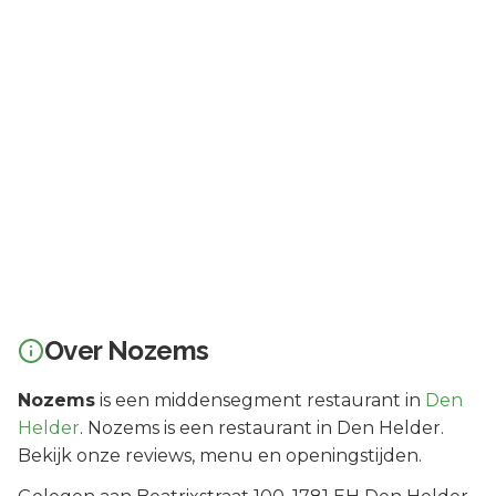
Over
Nozems
Nozems
is een
middensegment
restaurant in
Den
Helder
.
Nozems is een restaurant in Den Helder.
Bekijk onze reviews, menu en openingstijden.