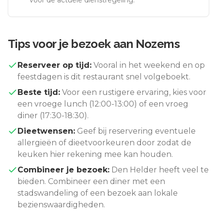
voor de actuele dienstregeling.
Tips voor je bezoek aan
Nozems
Reserveer op tijd:
Vooral in het weekend en op
feestdagen is dit restaurant snel volgeboekt.
Beste tijd:
Voor een rustigere ervaring, kies voor
een vroege lunch (12:00-13:00) of een vroeg
diner (17:30-18:30).
Dieetwensen:
Geef bij reservering eventuele
allergieën of dieetvoorkeuren door zodat de
keuken hier rekening mee kan houden.
Combineer je bezoek:
Den Helder
heeft veel te
bieden. Combineer een diner met een
stadswandeling of een bezoek aan lokale
bezienswaardigheden.