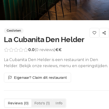
Gesloten
La Cubanita Den Helder
0.0
(
0
reviews)
€€
La Cubanita Den Helder is een restaurant in Den
Helder. Bekijk onze reviews, menu en openingstijden.
Eigenaar? Claim dit restaurant
Reviews (
0
)
Foto's (
1
)
Info