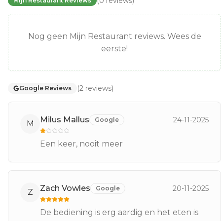
(
0
reviews
)
Mijn Restaurant Reviews
Nog geen Mijn Restaurant reviews. Wees de
eerste!
(
2
reviews
)
Google Reviews
Milus Mallus
24-11-2025
Google
M
Een keer, nooit meer
Zach Vowles
20-11-2025
Google
Z
De bediening is erg aardig en het eten is