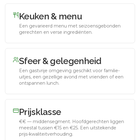
Keuken & menu
Een gevarieerd menu met seizoensgebonden
gerechten en verse ingrediënten.
Sfeer & gelegenheid
Een gastvrije omgeving geschikt voor familie-
uitjes, een gezellige avond met vrienden of een
ontspannen lunch.
Prijsklasse
€€
—
middensegment
.
Hoofdgerechten liggen
meestal tussen €15 en €25. Een uitstekende
prijs-kwaliteitverhouding.