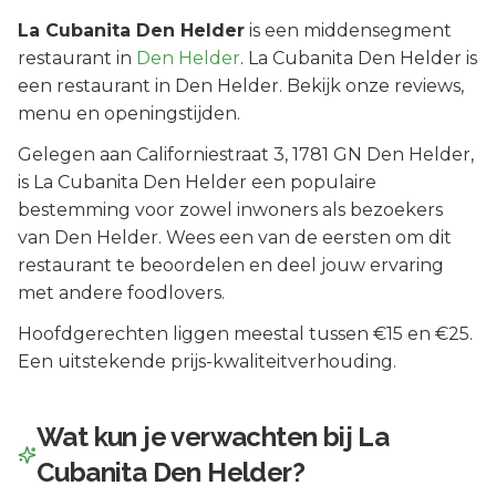
La Cubanita Den Helder
is een
middensegment
restaurant in
Den Helder
.
La Cubanita Den Helder is
een restaurant in Den Helder. Bekijk onze reviews,
menu en openingstijden.
Gelegen aan
Californiestraat 3
, 1781 GN
Den Helder
,
is
La Cubanita Den Helder
een populaire
bestemming voor zowel inwoners als bezoekers
van
Den Helder
.
Wees een van de eersten om dit
restaurant te beoordelen en deel jouw ervaring
met andere foodlovers.
Hoofdgerechten liggen meestal tussen €15 en €25.
Een uitstekende prijs-kwaliteitverhouding.
Wat kun je verwachten bij
La
Cubanita Den Helder
?