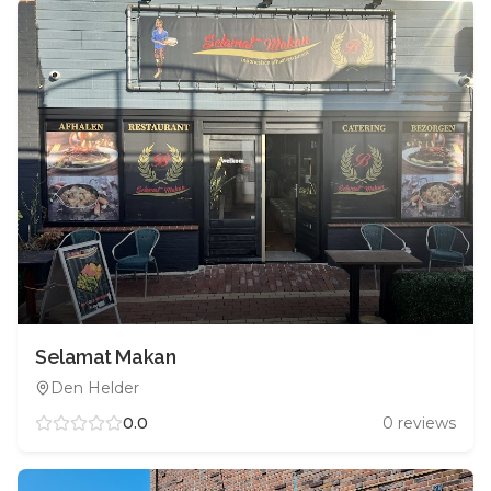
Selamat Makan
Den Helder
0.0
0
reviews