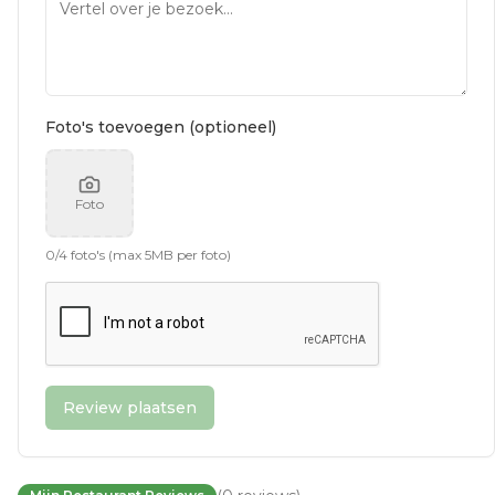
Foto's toevoegen (optioneel)
Foto
0
/
4
foto's (max 5MB per foto)
Review plaatsen