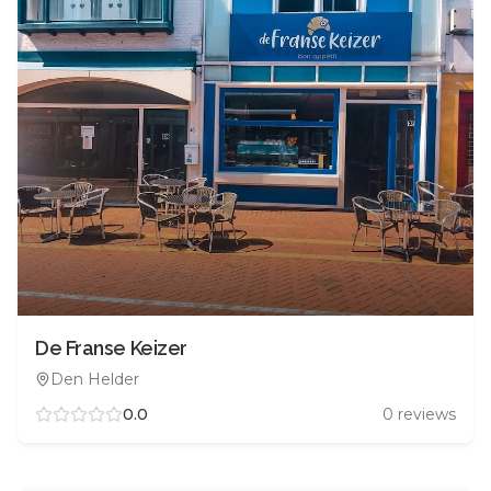
De Franse Keizer
Den Helder
0.0
0
reviews