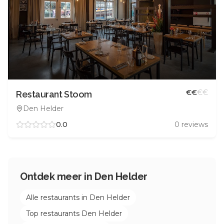
€
€
€
€
Restaurant Stoom
Den Helder
0.0
0
reviews
Ontdek meer in
Den Helder
Alle restaurants in
Den Helder
Top restaurants
Den Helder