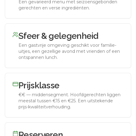
Een gevarieerd menu met seizoensgebonden
gerechten en verse ingrediënten.
Sfeer & gelegenheid
Een gastvrije omgeving geschikt voor familie-
uitjes, een gezellige avond met vrienden of een
ontspannen lunch.
Prijsklasse
€€
—
middensegment
.
Hoofdgerechten liggen
meestal tussen €15 en €25. Een uitstekende
prijs-kwaliteitverhouding.
Reserveren