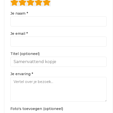
Je naam *
Je email *
Titel (optioneel)
Je ervaring *
Foto's toevoegen (optioneel)