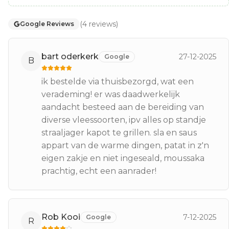
(
4
reviews
)
Google Reviews
bart oderkerk
27-12-2025
Google
B
ik bestelde via thuisbezorgd, wat een
verademing! er was daadwerkelijk
aandacht besteed aan de bereiding van
diverse vleessoorten, ipv alles op standje
straaljager kapot te grillen. sla en saus
appart van de warme dingen, patat in z'n
eigen zakje en niet ingeseald, moussaka
prachtig, echt een aanrader!
Rob Kooi
7-12-2025
Google
R