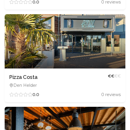
0.0
0
reviews
€
€
€
€
Pizza Costa
Den Helder
0.0
0
reviews