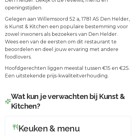
Den Helder. Bekijk onze reviews, menu en
openingstijden.
Gelegen aan
Willemsoord 52 a
, 1781 AS
Den Helder
,
is
Kunst & Kitchen
een populaire bestemming voor
zowel inwoners als bezoekers van
Den Helder
.
Wees een van de eersten om dit restaurant te
beoordelen en deel jouw ervaring met andere
foodlovers.
Hoofdgerechten liggen meestal tussen €15 en €25.
Een uitstekende prijs-kwaliteitverhouding.
Wat kun je verwachten bij
Kunst &
Kitchen
?
Keuken & menu