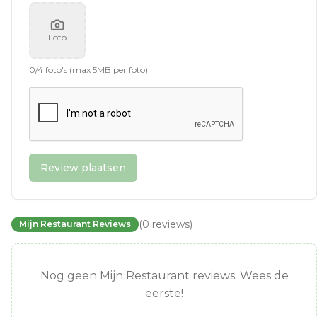
Foto
0
/
4
foto's (max 5MB per foto)
Review plaatsen
(
0
reviews
)
Mijn Restaurant Reviews
Nog geen Mijn Restaurant reviews. Wees de
eerste!