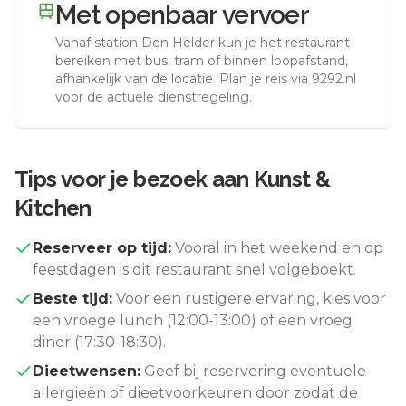
Met openbaar vervoer
Vanaf station
Den Helder
kun je het restaurant
bereiken met bus, tram of binnen loopafstand,
afhankelijk van de locatie. Plan je reis via 9292.nl
voor de actuele dienstregeling.
Tips voor je bezoek aan
Kunst &
Kitchen
Reserveer op tijd:
Vooral in het weekend en op
feestdagen is dit restaurant snel volgeboekt.
Beste tijd:
Voor een rustigere ervaring, kies voor
een vroege lunch (12:00-13:00) of een vroeg
diner (17:30-18:30).
Dieetwensen:
Geef bij reservering eventuele
allergieën of dieetvoorkeuren door zodat de