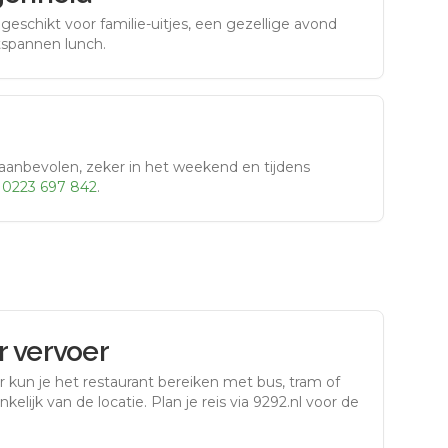
eschikt voor familie-uitjes, een gezellige avond
tspannen lunch.
aanbevolen, zeker in het weekend en tijdens
r
0223 697 842
.
 vervoer
r
kun je het restaurant bereiken met bus, tram of
kelijk van de locatie. Plan je reis via 9292.nl voor de