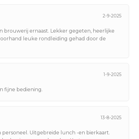
2-9-2025
n brouwerij ernaast. Lekker gegeten, heerlijke
 voorhand leuke rondleiding gehad door de
1-9-2025
èn fijne bediening.
13-8-2025
n personeel. Uitgebreide lunch -en bierkaart.