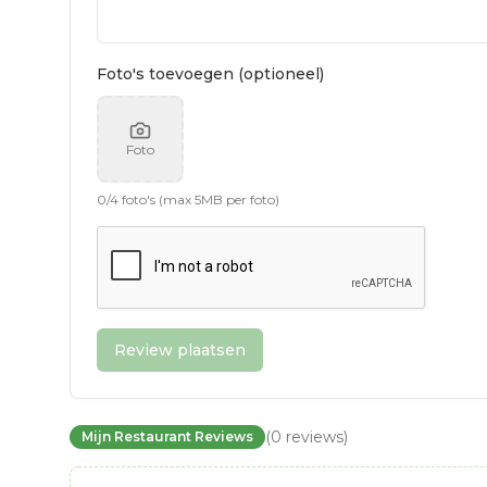
Foto's toevoegen (optioneel)
Foto
0
/
4
foto's (max 5MB per foto)
Review plaatsen
(
0
reviews
)
Mijn Restaurant Reviews