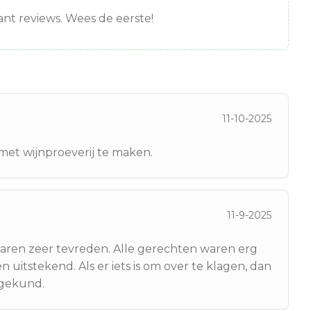
nt reviews. Wees de eerste!
11-10-2025
met wijnproeverij te maken.
11-9-2025
ren zeer tevreden. Alle gerechten waren erg
itstekend. Als er iets is om over te klagen, dan
n gekund.