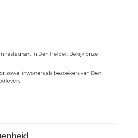
en restaurant in Den Helder. Bekijk onze
r zowel inwoners als bezoekers van
Den
odlovers.
genheid