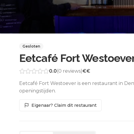
Gesloten
Eetcafé Fort Westoeve
0.0
(
0
reviews)
€€
Eetcafé Fort Westoever is een restaurant in De
openingstijden.
Eigenaar? Claim dit restaurant