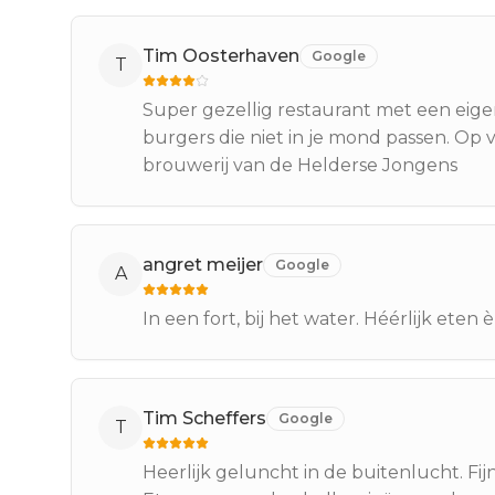
Tim Oosterhaven
Google
T
Super gezellig restaurant met een eige
burgers die niet in je mond passen. Op
brouwerij van de Helderse Jongens
angret meijer
Google
A
In een fort, bij het water. Héérlijk eten 
Tim Scheffers
Google
T
Heerlijk geluncht in de buitenlucht. Fij