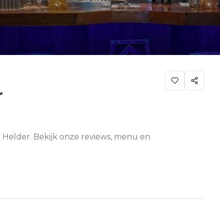
r
n Helder. Bekijk onze reviews, menu en