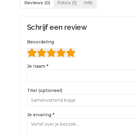
Reviews (
0
)
Foto's (
1
)
Info
Schrijf een review
Beoordeling
Je naam *
Titel (optioneel)
Je ervaring *