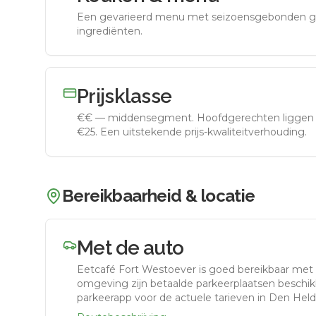
Een gevarieerd menu met seizoensgebonden g
ingrediënten.
Prijsklasse
€€
—
middensegment
.
Hoofdgerechten liggen 
€25. Een uitstekende prijs-kwaliteitverhouding.
Bereikbaarheid & locatie
Met de auto
Eetcafé Fort Westoever
is goed bereikbaar met
omgeving zijn betaalde parkeerplaatsen beschikb
parkeerapp voor de actuele tarieven in Den Held