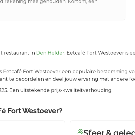
oed rekening mee gehouden. Kortom, een
t
restaurant in
Den Helder
.
Eetcafé Fort Westoever is e
is
Eetcafé Fort Westoever
een populaire bestemming voo
ant te beoordelen en deel jouw ervaring met andere fo
5. Een uitstekende prijs-kwaliteitverhouding.
fé Fort Westoever
?
Sfeer & gele